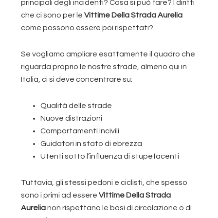
principali degli incidenti? Cosa si può fare? I diritti
che ci sono per le
Vittime Della Strada Aurelia
come possono essere poi rispettati?
Se vogliamo ampliare esattamente il quadro che
riguarda proprio le nostre strade, almeno qui in
Italia, ci si deve concentrare su:
Qualità delle strade
Nuove distrazioni
Comportamenti incivili
Guidatori in stato di ebrezza
Utenti sotto l’influenza di stupefacenti
Tuttavia, gli stessi pedoni e ciclisti, che spesso
sono i primi ad essere
Vittime Della Strada
Aurelia
non rispettano le basi di circolazione o di