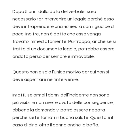
Dopo 5 anni dalla data del verbale, sarà
necessario far intervenire un legale perché esso
deve intraprendere una richiesta con il giudice di
pace. Inoltre, non è detto che esso venga
trovato immediatamente. Purtroppo, anche se si
tratta di un documento legale, potrebbe essere
andato perso per sempre e introvabile.
Questo non è solo l’unico motivo per cui non si
deve aspettare nell’intervenire.
Infatti, se ormai i danni dell’incidente non sono
più visibili e non avete avuto delle conseguenze,
ebbene la domanda vi potrà essere negata
perché siete tornati in buona salute. Questo è il
caso di dirlo: oltre il danno anche la beffa.