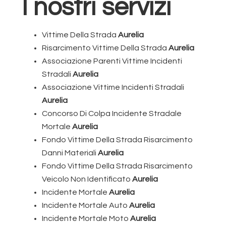
I nostri servizi
Vittime Della Strada
Aurelia
Risarcimento Vittime Della Strada
Aurelia
Associazione Parenti Vittime Incidenti
Stradali
Aurelia
Associazione Vittime Incidenti Stradali
Aurelia
Concorso Di Colpa Incidente Stradale
Mortale
Aurelia
Fondo Vittime Della Strada Risarcimento
Danni Materiali
Aurelia
Fondo Vittime Della Strada Risarcimento
Veicolo Non Identificato
Aurelia
Incidente Mortale
Aurelia
Incidente Mortale Auto
Aurelia
Incidente Mortale Moto
Aurelia