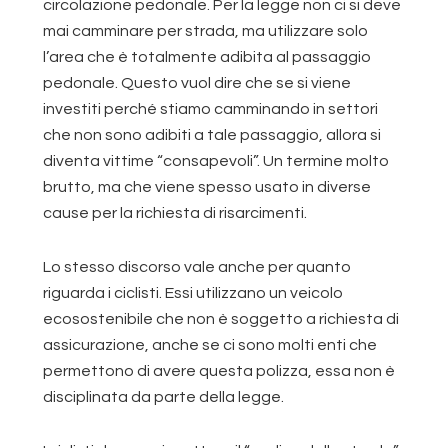
circolazione pedonale. Per la legge non ci si deve
mai camminare per strada, ma utilizzare solo
l’area che è totalmente adibita al passaggio
pedonale. Questo vuol dire che se si viene
investiti perché stiamo camminando in settori
che non sono adibiti a tale passaggio, allora si
diventa vittime “consapevoli”. Un termine molto
brutto, ma che viene spesso usato in diverse
cause per la richiesta di risarcimenti.
Lo stesso discorso vale anche per quanto
riguarda i ciclisti. Essi utilizzano un veicolo
ecosostenibile che non è soggetto a richiesta di
assicurazione, anche se ci sono molti enti che
permettono di avere questa polizza, essa non è
disciplinata da parte della legge.