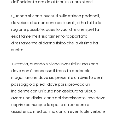
dell’incidente era da attribuirsi a loro stessi.
Quando si viene investiti sulle strisce pedonali,
da veicoli che non sono assicurati, si ha tutta la
ragione possibile, questo vuol dire che spetta
esattamente il risarcimento rapportato
direttamente al danno fisico che la vittima ha
subito.
Tuttavia, quando si viene investiti in una zona
dove non è concesso il transito pedonale,
magari anche dove sia presente un divieto per il
passaggio a piedi, dove poi si provoca un
incidente con un’auto non assicurata. Si può
avere una diminuzione del risarcimento, che deve
coprire comunque le spese di recupero e
assistenza medica, ma con un eventuale verbale