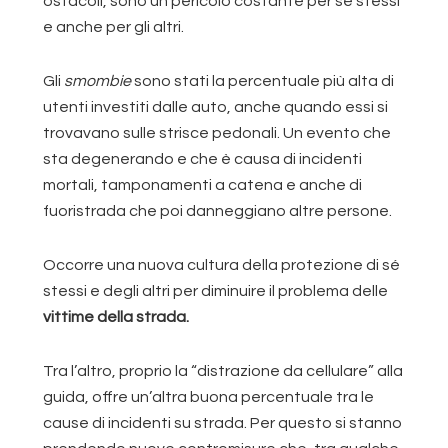
ostacoli, sono un pericolo costante per sé stessi
e anche per gli altri.
Gli
smombie
sono stati la percentuale più alta di
utenti investiti dalle auto, anche quando essi si
trovavano sulle strisce pedonali. Un evento che
sta degenerando e che è causa di incidenti
mortali, tamponamenti a catena e anche di
fuoristrada che poi danneggiano altre persone.
Occorre una nuova cultura della protezione di sé
stessi e degli altri per diminuire il problema delle
vittime della strada.
Tra l’altro, proprio la “distrazione da cellulare” alla
guida, offre un’altra buona percentuale tra le
cause di incidenti su strada. Per questo si stanno