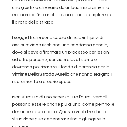
una giustizia che varia da un buon risarcimento
economico fino anche a una pena esemplare per
il pirata della strada.
I soggetti che sono causa di incidenti privi di
assicurazione rischiano una condanna penale,
dove si deve affrontare un processo per lesioni
ad altre persone, sanzioni elevatissime e
dovranno poi risarcire il fondo di garanzia per le
Vittime Della Strada Aurelia
che hanno elargito il
risarcimento a proprie spese.
Non si tratta di uno scherzo. Tra l’altro i verbali
possono essere anche più di uno, come perfino le
denunce a suo carico. Questo vuol dire che la
situazione può degenerare fino a giungere in
carcere.