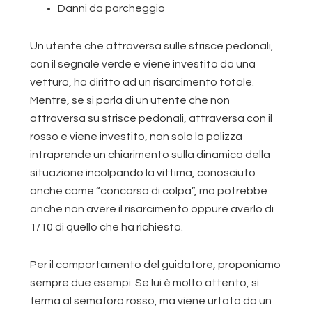
Danni da parcheggio
Un utente che attraversa sulle strisce pedonali,
con il segnale verde e viene investito da una
vettura, ha diritto ad un risarcimento totale.
Mentre, se si parla di un utente che non
attraversa su strisce pedonali, attraversa con il
rosso e viene investito, non solo la polizza
intraprende un chiarimento sulla dinamica della
situazione incolpando la vittima, conosciuto
anche come “concorso di colpa”, ma potrebbe
anche non avere il risarcimento oppure averlo di
1/10 di quello che ha richiesto.
Per il comportamento del guidatore, proponiamo
sempre due esempi. Se lui è molto attento, si
ferma al semaforo rosso, ma viene urtato da un