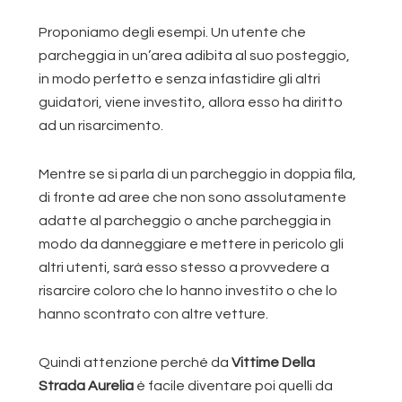
Proponiamo degli esempi. Un utente che
parcheggia in un’area adibita al suo posteggio,
in modo perfetto e senza infastidire gli altri
guidatori, viene investito, allora esso ha diritto
ad un risarcimento.
Mentre se si parla di un parcheggio in doppia fila,
di fronte ad aree che non sono assolutamente
adatte al parcheggio o anche parcheggia in
modo da danneggiare e mettere in pericolo gli
altri utenti, sarà esso stesso a provvedere a
risarcire coloro che lo hanno investito o che lo
hanno scontrato con altre vetture.
Quindi attenzione perché da
Vittime Della
Strada Aurelia
è facile diventare poi quelli da