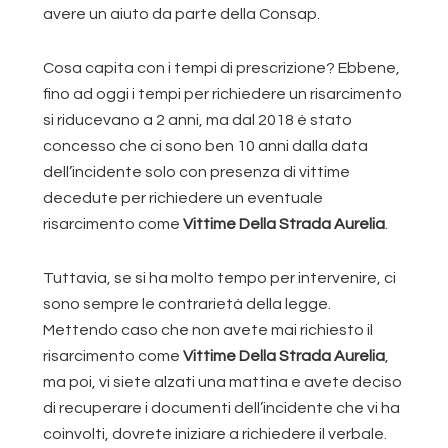
avere un aiuto da parte della Consap.
Cosa capita con i tempi di prescrizione? Ebbene,
fino ad oggi i tempi per richiedere un risarcimento
si riducevano a 2 anni, ma dal 2018 è stato
concesso che ci sono ben 10 anni dalla data
dell’incidente solo con presenza di vittime
decedute per richiedere un eventuale
risarcimento come
Vittime Della Strada Aurelia
.
Tuttavia, se si ha molto tempo per intervenire, ci
sono sempre le contrarietà della legge.
Mettendo caso che non avete mai richiesto il
risarcimento come
Vittime Della Strada Aurelia
,
ma poi, vi siete alzati una mattina e avete deciso
di recuperare i documenti dell’incidente che vi ha
coinvolti, dovrete iniziare a richiedere il verbale.