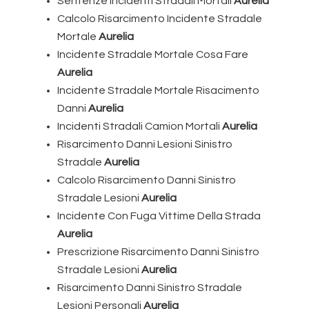
Sentenze Incidenti Stradali Mortali
Aurelia
Calcolo Risarcimento Incidente Stradale
Mortale
Aurelia
Incidente Stradale Mortale Cosa Fare
Aurelia
Incidente Stradale Mortale Risacimento
Danni
Aurelia
Incidenti Stradali Camion Mortali
Aurelia
Risarcimento Danni Lesioni Sinistro
Stradale
Aurelia
Calcolo Risarcimento Danni Sinistro
Stradale Lesioni
Aurelia
Incidente Con Fuga Vittime Della Strada
Aurelia
Prescrizione Risarcimento Danni Sinistro
Stradale Lesioni
Aurelia
Risarcimento Danni Sinistro Stradale
Lesioni Personali
Aurelia