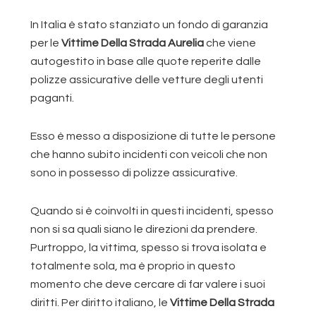
In Italia è stato stanziato un fondo di garanzia
per le
Vittime Della Strada Aurelia
che viene
autogestito in base alle quote reperite dalle
polizze assicurative delle vetture degli utenti
paganti.
Esso è messo a disposizione di tutte le persone
che hanno subito incidenti con veicoli che non
sono in possesso di polizze assicurative.
Quando si è coinvolti in questi incidenti, spesso
non si sa quali siano le direzioni da prendere.
Purtroppo, la vittima, spesso si trova isolata e
totalmente sola, ma è proprio in questo
momento che deve cercare di far valere i suoi
diritti. Per diritto italiano, le
Vittime Della Strada