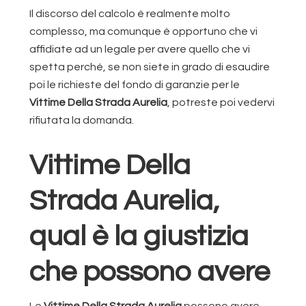
Il discorso del calcolo è realmente molto
complesso, ma comunque è opportuno che vi
affidiate ad un legale per avere quello che vi
spetta perché, se non siete in grado di esaudire
poi le richieste del fondo di garanzie per le
Vittime Della Strada Aurelia
, potreste poi vedervi
rifiutata la domanda.
Vittime Della
Strada Aurelia,
qual è la giustizia
che possono avere
Le
Vittime Della Strada Aurelia
possono avere