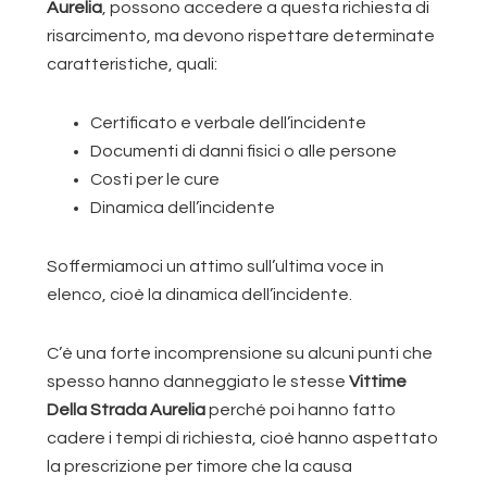
Aurelia
, possono accedere a questa richiesta di
risarcimento, ma devono rispettare determinate
caratteristiche, quali:
Certificato e verbale dell’incidente
Documenti di danni fisici o alle persone
Costi per le cure
Dinamica dell’incidente
Soffermiamoci un attimo sull’ultima voce in
elenco, cioè la dinamica dell’incidente.
C’è una forte incomprensione su alcuni punti che
spesso hanno danneggiato le stesse
Vittime
Della Strada Aurelia
perché poi hanno fatto
cadere i tempi di richiesta, cioè hanno aspettato
la prescrizione per timore che la causa