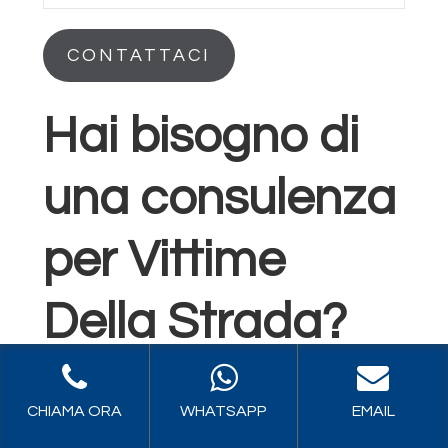
CONTATTACI
Hai bisogno di
una consulenza
per Vittime
Della Strada?
Compila il
CHIAMA ORA
WHATSAPP
EMAIL
modulo o