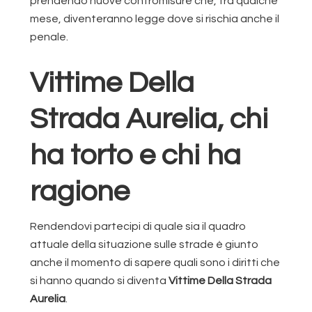
prendendo nuove contromisure che, tra qualche
mese, diventeranno legge dove si rischia anche il
penale.
Vittime Della
Strada Aurelia, chi
ha torto e chi ha
ragione
Rendendovi partecipi di quale sia il quadro
attuale della situazione sulle strade è giunto
anche il momento di sapere quali sono i diritti che
si hanno quando si diventa
Vittime Della Strada
Aurelia
.