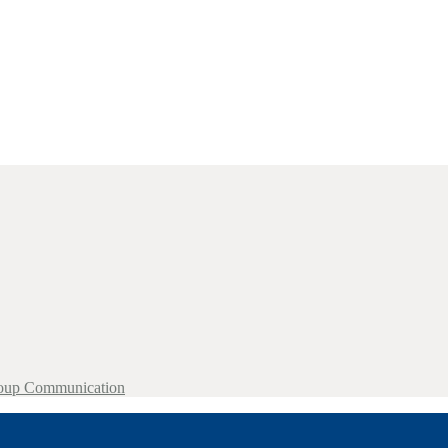
roup Communication