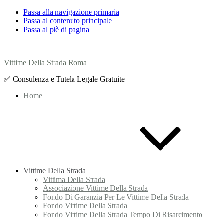
Passa alla navigazione primaria
Passa al contenuto principale
Passa al piè di pagina
Vittime Della Strada Roma
✅ Consulenza e Tutela Legale Gratuite
Home
Vittime Della Strada
Vittima Della Strada
Associazione Vittime Della Strada
Fondo Di Garanzia Per Le Vittime Della Strada
Fondo Vittime Della Strada
Fondo Vittime Della Strada Tempo Di Risarcimento