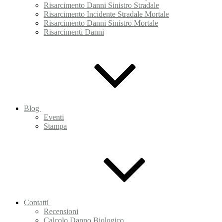
Risarcimento Danni Sinistro Stradale
Risarcimento Incidente Stradale Mortale
Risarcimento Danni Sinistro Mortale
Risarcimenti Danni
Blog
Eventi
Stampa
Contatti
Recensioni
Calcolo Danno Biologico