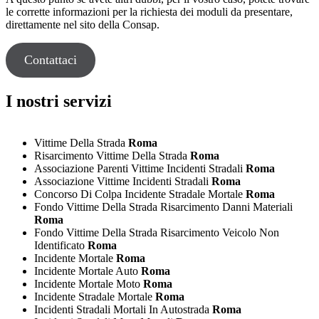
le corrette informazioni per la richiesta dei moduli da presentare,
direttamente nel sito della Consap.
Contattaci
I nostri servizi
Vittime Della Strada
Roma
Risarcimento Vittime Della Strada
Roma
Associazione Parenti Vittime Incidenti Stradali
Roma
Associazione Vittime Incidenti Stradali
Roma
Concorso Di Colpa Incidente Stradale Mortale
Roma
Fondo Vittime Della Strada Risarcimento Danni Materiali
Roma
Fondo Vittime Della Strada Risarcimento Veicolo Non
Identificato
Roma
Incidente Mortale
Roma
Incidente Mortale Auto
Roma
Incidente Mortale Moto
Roma
Incidente Stradale Mortale
Roma
Incidenti Stradali Mortali In Autostrada
Roma