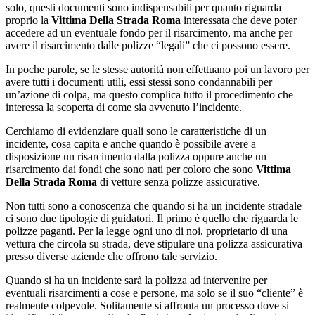
solo, questi documenti sono indispensabili per quanto riguarda
proprio la
Vittima Della Strada Roma
interessata che deve poter
accedere ad un eventuale fondo per il risarcimento, ma anche per
avere il risarcimento dalle polizze “legali” che ci possono essere.
In poche parole, se le stesse autorità non effettuano poi un lavoro per
avere tutti i documenti utili, essi stessi sono condannabili per
un’azione di colpa, ma questo complica tutto il procedimento che
interessa la scoperta di come sia avvenuto l’incidente.
Cerchiamo di evidenziare quali sono le caratteristiche di un
incidente, cosa capita e anche quando è possibile avere a
disposizione un risarcimento dalla polizza oppure anche un
risarcimento dai fondi che sono nati per coloro che sono
Vittima
Della Strada Roma
di vetture senza polizze assicurative.
Non tutti sono a conoscenza che quando si ha un incidente stradale
ci sono due tipologie di guidatori. Il primo è quello che riguarda le
polizze paganti. Per la legge ogni uno di noi, proprietario di una
vettura che circola su strada, deve stipulare una polizza assicurativa
presso diverse aziende che offrono tale servizio.
Quando si ha un incidente sarà la polizza ad intervenire per
eventuali risarcimenti a cose e persone, ma solo se il suo “cliente” è
realmente colpevole. Solitamente si affronta un processo dove si