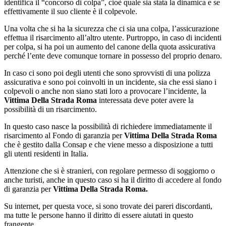
identifica il “concorso di colpa”, cioè quale sia stata la dinamica e se
effettivamente il suo cliente è il colpevole.
Una volta che si ha la sicurezza che ci sia una colpa, l’assicurazione
effettua il risarcimento all’altro utente. Purtroppo, in caso di incidenti
per colpa, si ha poi un aumento del canone della quota assicurativa
perché l’ente deve comunque tornare in possesso del proprio denaro.
In caso ci sono poi degli utenti che sono sprovvisti di una polizza
assicurativa e sono poi coinvolti in un incidente, sia che essi siano i
colpevoli o anche non siano stati loro a provocare l’incidente, la
Vittima Della Strada Roma
interessata deve poter avere la
possibilità di un risarcimento.
In questo caso nasce la possibilità di richiedere immediatamente il
risarcimento al Fondo di garanzia per
Vittima Della Strada Roma
che è gestito dalla Consap e che viene messo a disposizione a tutti
gli utenti residenti in Italia.
Attenzione che si è stranieri, con regolare permesso di soggiorno o
anche turisti, anche in questo caso si ha il diritto di accedere al fondo
di garanzia per
Vittima Della Strada Roma.
Su internet, per questa voce, si sono trovate dei pareri discordanti,
ma tutte le persone hanno il diritto di essere aiutati in questo
frangente.