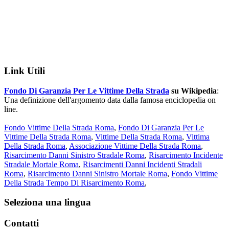
Link Utili
Fondo Di Garanzia Per Le Vittime Della Strada
su Wikipedia
:
Una definizione dell'argomento data dalla famosa enciclopedia on
line.
Fondo Vittime Della Strada Roma
,
Fondo Di Garanzia Per Le
Vittime Della Strada Roma
,
Vittime Della Strada Roma
,
Vittima
Della Strada Roma
,
Associazione Vittime Della Strada Roma
,
Risarcimento Danni Sinistro Stradale Roma
,
Risarcimento Incidente
Stradale Mortale Roma
,
Risarcimenti Danni Incidenti Stradali
Roma
,
Risarcimento Danni Sinistro Mortale Roma
,
Fondo Vittime
Della Strada Tempo Di Risarcimento Roma
,
Footer
Seleziona una lingua
Contatti