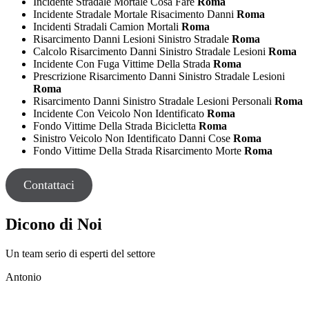
Incidente Stradale Mortale Cosa Fare
Roma
Incidente Stradale Mortale Risacimento Danni
Roma
Incidenti Stradali Camion Mortali
Roma
Risarcimento Danni Lesioni Sinistro Stradale
Roma
Calcolo Risarcimento Danni Sinistro Stradale Lesioni
Roma
Incidente Con Fuga Vittime Della Strada
Roma
Prescrizione Risarcimento Danni Sinistro Stradale Lesioni
Roma
Risarcimento Danni Sinistro Stradale Lesioni Personali
Roma
Incidente Con Veicolo Non Identificato
Roma
Fondo Vittime Della Strada Bicicletta
Roma
Sinistro Veicolo Non Identificato Danni Cose
Roma
Fondo Vittime Della Strada Risarcimento Morte
Roma
Contattaci
Dicono di Noi
Un team serio di esperti del settore
Antonio