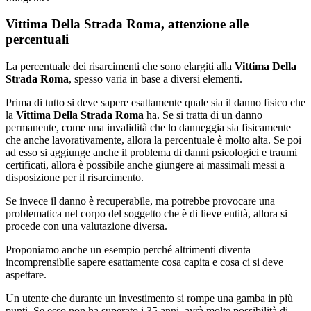
Vittima Della Strada Roma, attenzione alle
percentuali
La percentuale dei risarcimenti che sono elargiti alla
Vittima Della
Strada Roma
, spesso varia in base a diversi elementi.
Prima di tutto si deve sapere esattamente quale sia il danno fisico che
la
Vittima Della Strada Roma
ha. Se si tratta di un danno
permanente, come una invalidità che lo danneggia sia fisicamente
che anche lavorativamente, allora la percentuale è molto alta. Se poi
ad esso si aggiunge anche il problema di danni psicologici e traumi
certificati, allora è possibile anche giungere ai massimali messi a
disposizione per il risarcimento.
Se invece il danno è recuperabile, ma potrebbe provocare una
problematica nel corpo del soggetto che è di lieve entità, allora si
procede con una valutazione diversa.
Proponiamo anche un esempio perché altrimenti diventa
incomprensibile sapere esattamente cosa capita e cosa ci si deve
aspettare.
Un utente che durante un investimento si rompe una gamba in più
punti. Se esso non ha superato i 35 anni, avrà molte possibilità di