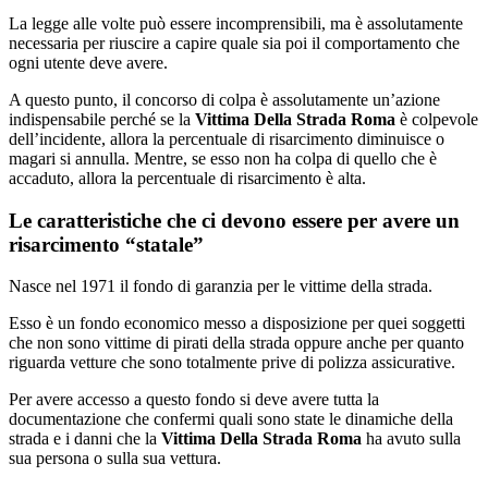
La legge alle volte può essere incomprensibili, ma è assolutamente
necessaria per riuscire a capire quale sia poi il comportamento che
ogni utente deve avere.
A questo punto, il concorso di colpa è assolutamente un’azione
indispensabile perché se la
Vittima Della Strada Roma
è colpevole
dell’incidente, allora la percentuale di risarcimento diminuisce o
magari si annulla. Mentre, se esso non ha colpa di quello che è
accaduto, allora la percentuale di risarcimento è alta.
Le caratteristiche che ci devono essere per avere un
risarcimento “statale”
Nasce nel 1971 il fondo di garanzia per le vittime della strada.
Esso è un fondo economico messo a disposizione per quei soggetti
che non sono vittime di pirati della strada oppure anche per quanto
riguarda vetture che sono totalmente prive di polizza assicurative.
Per avere accesso a questo fondo si deve avere tutta la
documentazione che confermi quali sono state le dinamiche della
strada e i danni che la
Vittima Della Strada Roma
ha avuto sulla
sua persona o sulla sua vettura.