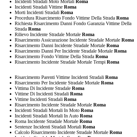
Incidenti Stradali Moto Mortali
Roma
Incidenti Stradali Vittime
Roma
Morti Incidenti Stradali
Roma
Procedura Risarcimento Fondo Vittime Della Strada
Roma
Richiesta Risarcimento Danni Fondo Garanzia Vittime Della
Strada
Roma
Rilievo Incidente Stradale Mortale
Roma
Risarcimento Assicurazione Incidente Stradale Mortale
Roma
Risarcimento Danni Incidente Stradale Mortale
Roma
Risarcimento Danni Per Incidente Stradale Mortale
Roma
Risarcimento Fondo Vittime Della Strada
Roma
Risarcimento Incidente Stradale Mortale Tempi
Roma
Risarcimento Parenti Vittime Incidenti Stradali
Roma
Risarcimento Per Incidente Stradale Mortale
Roma
Vittima Di Incidente Stradale
Roma
Vittime Di Incidenti Stradali
Roma
Vittime Incidenti Stradali
Roma
Risarcimento Incidente Stradale Mortale
Roma
Incidenti Stradali Mortali In Moto
Roma
Incidenti Stradali Mortali In Auto
Roma
Roma Incidente Stradale Mortale
Roma
Sentenze Incidenti Stradali Mortali
Roma
Calcolo Risarcimento Incidente Stradale Mortale
Roma