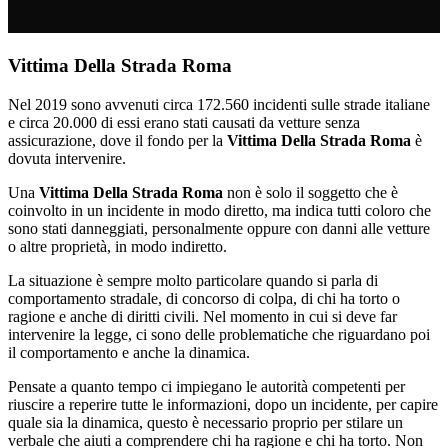
Vittima Della Strada Roma
Nel 2019 sono avvenuti circa 172.560 incidenti sulle strade italiane
e circa 20.000 di essi erano stati causati da vetture senza
assicurazione, dove il fondo per la
Vittima Della Strada Roma
è
dovuta intervenire.
Una
Vittima Della Strada Roma
non è solo il soggetto che è
coinvolto in un incidente in modo diretto, ma indica tutti coloro che
sono stati danneggiati, personalmente oppure con danni alle vetture
o altre proprietà, in modo indiretto.
La situazione è sempre molto particolare quando si parla di
comportamento stradale, di concorso di colpa, di chi ha torto o
ragione e anche di diritti civili. Nel momento in cui si deve far
intervenire la legge, ci sono delle problematiche che riguardano poi
il comportamento e anche la dinamica.
Pensate a quanto tempo ci impiegano le autorità competenti per
riuscire a reperire tutte le informazioni, dopo un incidente, per capire
quale sia la dinamica, questo è necessario proprio per stilare un
verbale che aiuti a comprendere chi ha ragione e chi ha torto. Non