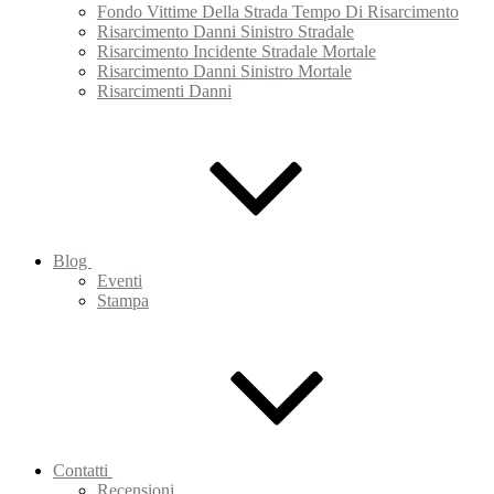
Fondo Vittime Della Strada Tempo Di Risarcimento
Risarcimento Danni Sinistro Stradale
Risarcimento Incidente Stradale Mortale
Risarcimento Danni Sinistro Mortale
Risarcimenti Danni
Blog
Eventi
Stampa
Contatti
Recensioni