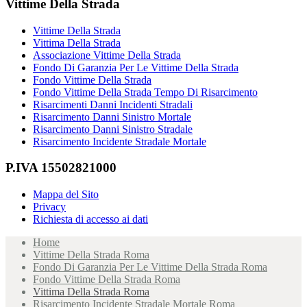
Vittime Della Strada
Vittime Della Strada
Vittima Della Strada
Associazione Vittime Della Strada
Fondo Di Garanzia Per Le Vittime Della Strada
Fondo Vittime Della Strada
Fondo Vittime Della Strada Tempo Di Risarcimento
Risarcimenti Danni Incidenti Stradali
Risarcimento Danni Sinistro Mortale
Risarcimento Danni Sinistro Stradale
Risarcimento Incidente Stradale Mortale
P.IVA 15502821000
Mappa del Sito
Privacy
Richiesta di accesso ai dati
Home
Vittime Della Strada Roma
Fondo Di Garanzia Per Le Vittime Della Strada Roma
Fondo Vittime Della Strada Roma
Vittima Della Strada Roma
Risarcimento Incidente Stradale Mortale Roma