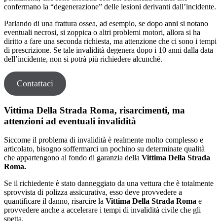
confermano la “degenerazione” delle lesioni derivanti dall’incidente.
Parlando di una frattura ossea, ad esempio, se dopo anni si notano
eventuali necrosi, si zoppica o altri problemi motori, allora si ha
diritto a fare una seconda richiesta, ma attenzione che ci sono i tempi
di prescrizione. Se tale invalidità degenera dopo i 10 anni dalla data
dell’incidente, non si potrà più richiedere alcunché.
Contattaci
Vittima Della Strada Roma, risarcimenti, ma
attenzioni ad eventuali invalidità
Siccome il problema di invalidità è realmente molto complesso e
articolato, bisogno soffermarci un pochino su determinate qualità
che appartengono al fondo di garanzia della
Vittima Della Strada
Roma.
Se il richiedente è stato danneggiato da una vettura che è totalmente
sprovvista di polizza assicurativa, esso deve provvedere a
quantificare il danno, risarcire la
Vittima Della Strada Roma
e
provvedere anche a accelerare i tempi di invalidità civile che gli
spetta.