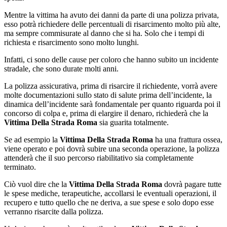
Mentre la vittima ha avuto dei danni da parte di una polizza privata,
esso potrà richiedere delle percentuali di risarcimento molto più alte,
ma sempre commisurate al danno che si ha. Solo che i tempi di
richiesta e risarcimento sono molto lunghi.
Infatti, ci sono delle cause per coloro che hanno subito un incidente
stradale, che sono durate molti anni.
La polizza assicurativa, prima di risarcire il richiedente, vorrà avere
molte documentazioni sullo stato di salute prima dell’incidente, la
dinamica dell’incidente sarà fondamentale per quanto riguarda poi il
concorso di colpa e, prima di elargire il denaro, richiederà che la
Vittima Della Strada Roma
sia guarita totalmente.
Se ad esempio la
Vittima Della Strada Roma
ha una frattura ossea,
viene operato e poi dovrà subire una seconda operazione, la polizza
attenderà che il suo percorso riabilitativo sia completamente
terminato.
Ciò vuol dire che la
Vittima Della Strada Roma
dovrà pagare tutte
le spese mediche, terapeutiche, accollarsi le eventuali operazioni, il
recupero e tutto quello che ne deriva, a sue spese e solo dopo esse
verranno risarcite dalla polizza.