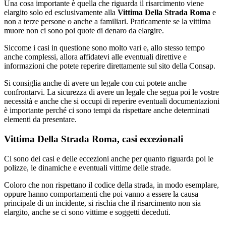
Una cosa importante è quella che riguarda il risarcimento viene
elargito solo ed esclusivamente alla
Vittima Della Strada Roma
e
non a terze persone o anche a familiari. Praticamente se la vittima
muore non ci sono poi quote di denaro da elargire.
Siccome i casi in questione sono molto vari e, allo stesso tempo
anche complessi, allora affidatevi alle eventuali direttive e
informazioni che potete reperire direttamente sul sito della Consap.
Si consiglia anche di avere un legale con cui potete anche
confrontarvi. La sicurezza di avere un legale che segua poi le vostre
necessità e anche che si occupi di reperire eventuali documentazioni
è importante perché ci sono tempi da rispettare anche determinati
elementi da presentare.
Vittima Della Strada Roma, casi eccezionali
Ci sono dei casi e delle eccezioni anche per quanto riguarda poi le
polizze, le dinamiche e eventuali vittime delle strade.
Coloro che non rispettano il codice della strada, in modo esemplare,
oppure hanno comportamenti che poi vanno a essere la causa
principale di un incidente, si rischia che il risarcimento non sia
elargito, anche se ci sono vittime e soggetti deceduti.