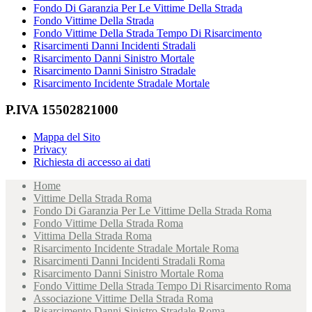
Fondo Di Garanzia Per Le Vittime Della Strada
Fondo Vittime Della Strada
Fondo Vittime Della Strada Tempo Di Risarcimento
Risarcimenti Danni Incidenti Stradali
Risarcimento Danni Sinistro Mortale
Risarcimento Danni Sinistro Stradale
Risarcimento Incidente Stradale Mortale
P.IVA 15502821000
Mappa del Sito
Privacy
Richiesta di accesso ai dati
Home
Vittime Della Strada Roma
Fondo Di Garanzia Per Le Vittime Della Strada Roma
Fondo Vittime Della Strada Roma
Vittima Della Strada Roma
Risarcimento Incidente Stradale Mortale Roma
Risarcimenti Danni Incidenti Stradali Roma
Risarcimento Danni Sinistro Mortale Roma
Fondo Vittime Della Strada Tempo Di Risarcimento Roma
Associazione Vittime Della Strada Roma
Risarcimento Danni Sinistro Stradale Roma