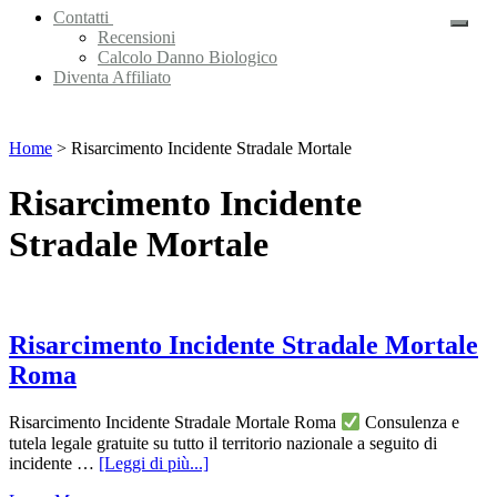
Contatti
Sotto
Recensioni
Calcolo Danno Biologico
Diventa Affiliato
Home
>
Risarcimento Incidente Stradale Mortale
Risarcimento Incidente
Stradale Mortale
Risarcimento Incidente Stradale Mortale
Roma
Risarcimento Incidente Stradale Mortale Roma
Consulenza e
tutela legale gratuite su tutto il territorio nazionale a seguito di
infoRisarcimento
incidente …
[Leggi di più...]
Incidente