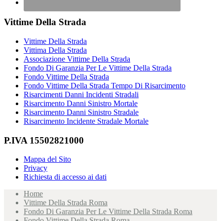
Vittime Della Strada
Vittime Della Strada
Vittima Della Strada
Associazione Vittime Della Strada
Fondo Di Garanzia Per Le Vittime Della Strada
Fondo Vittime Della Strada
Fondo Vittime Della Strada Tempo Di Risarcimento
Risarcimenti Danni Incidenti Stradali
Risarcimento Danni Sinistro Mortale
Risarcimento Danni Sinistro Stradale
Risarcimento Incidente Stradale Mortale
P.IVA 15502821000
Mappa del Sito
Privacy
Richiesta di accesso ai dati
Home
Vittime Della Strada Roma
Fondo Di Garanzia Per Le Vittime Della Strada Roma
Fondo Vittime Della Strada Roma