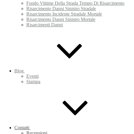
Fondo Vittime Della Strada Tempo Di Risarcimento
Risarcimento Danni Sinistro Stradale
Risarcimento Incidente Stradale Mortale
Risarcimento Danni Sinistro Mortale
Risarcimenti Danni
Blog
Eventi
Stampa
Contatti
Recensioni