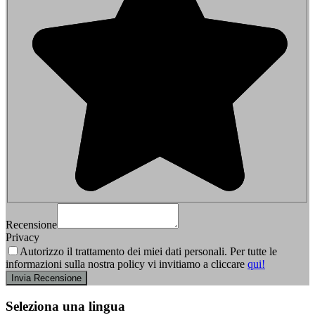
Recensione
Privacy
Autorizzo il trattamento dei miei dati personali. Per tutte le
informazioni sulla nostra policy vi invitiamo a cliccare
qui!
Footer
Seleziona una lingua