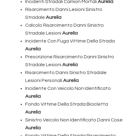
Incidenti Stradali Camion Mortali
Aurelia
Risarcimento Danni Lesioni Sinistro
Stradale
Aurelia
Calcolo Risarcimento Danni Sinistro
Stradale Lesioni
Aurelia
Incidente Con Fuga Vittime Della Strada
Aurelia
Prescrizione Risarcimento Danni Sinistro
Stradale Lesioni
Aurelia
Risarcimento Danni Sinistro Stradale
Lesioni Personali
Aurelia
Incidente Con Veicolo Non Identificato
Aurelia
Fondo Vittime Della Strada Bicicletta
Aurelia
Sinistro Veicolo Non Identificato Danni Cose
Aurelia
Fondo Vittime Della Strada Risarcimento