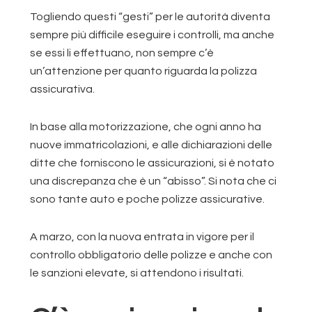
Togliendo questi “gesti” per le autorità diventa
sempre più difficile eseguire i controlli, ma anche
se essi li effettuano, non sempre c’è
un’attenzione per quanto riguarda la polizza
assicurativa.
In base alla motorizzazione, che ogni anno ha
nuove immatricolazioni, e alle dichiarazioni delle
ditte che forniscono le assicurazioni, si è notato
una discrepanza che è un “abisso”. Si nota che ci
sono tante auto e poche polizze assicurative.
A marzo, con la nuova entrata in vigore per il
controllo obbligatorio delle polizze e anche con
le sanzioni elevate, si attendono i risultati.