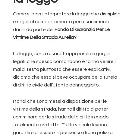
Come si deve interpretare la legge che disciplina
e regola il comportamento per i risarcimenti
danni da parte del
Fondo Di Garanzia Per Le
Vittime Della Strada Aurelia?
La legge, senza usare troppi parole e gerghi
legali, che spesso confondono e fanno venire il
mal di testa piuttosto che essere esplicativi,
diciamo che essa si deve occupare della tutela
di diritto civile dell’utente danneggiato.
I fondi che sono messi a disposizione per le
vittime della strada, hanno il diritto di poter
camminare per le strade della città in modo
totalmente protetto. Tutti i veicoli devono
garantire di essere in possesso di una polizza