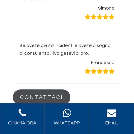
Simone
Se avete avuto incidenti e avete bisogno
di consulenza, rivolgetevi a loro.
Francesca
CONTATTACI
Hai bisogno di
CHIAMA ORA
WHATSAPP
EMAIL