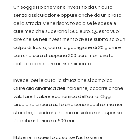
Un soggetto che viene investito da un’auto
senza assicurazione oppure anche da un pirata
della strada, viene risarcito solo se le spese e
cure mediche superano i 500 euro. Questo vuol
dire che se nell’investimento avete subito solo un
colpo di frusta, con una guarigione di 20 giorni e
con una cura di appena 200 euro, non avete
diritto a richiedere un risarcimento.
Invece, per le auto, la situazione si complica.
Oltre alla dinamica dell’incidente, occorre anche
valutare il valore economico dell’auto. Oggi
circolano ancora auto che sono vecchie, ma non
storiche, quindi che hanno un valore che spesso
è anche inferiore ai 500 euro.
Ebbene, in questo caso, se l’auto viene