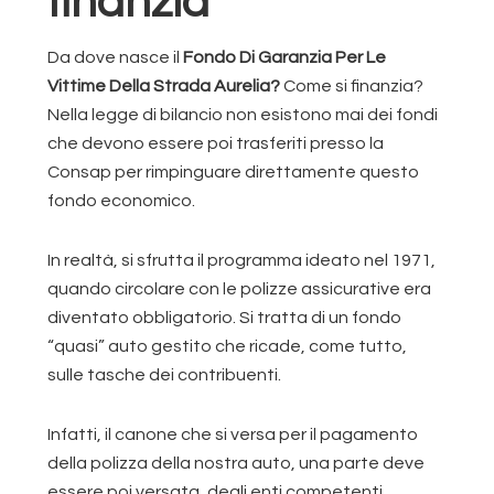
finanzia
Da dove nasce il
Fondo Di Garanzia Per Le
Vittime Della Strada Aurelia?
Come si finanzia?
Nella legge di bilancio non esistono mai dei fondi
che devono essere poi trasferiti presso la
Consap per rimpinguare direttamente questo
fondo economico.
In realtà, si sfrutta il programma ideato nel 1971,
quando circolare con le polizze assicurative era
diventato obbligatorio. Si tratta di un fondo
“quasi” auto gestito che ricade, come tutto,
sulle tasche dei contribuenti.
Infatti, il canone che si versa per il pagamento
della polizza della nostra auto, una parte deve
essere poi versata, degli enti competenti,