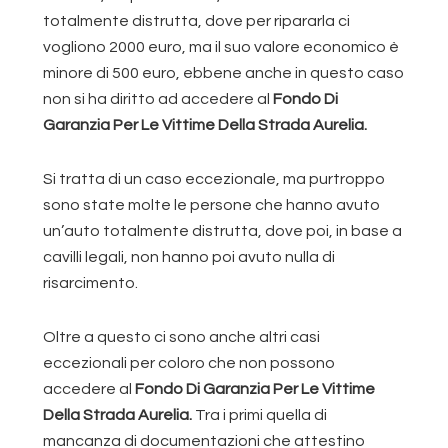
totalmente distrutta, dove per ripararla ci
vogliono 2000 euro, ma il suo valore economico è
minore di 500 euro, ebbene anche in questo caso
non si ha diritto ad accedere al
Fondo Di
Garanzia Per Le Vittime Della Strada Aurelia.
Si tratta di un caso eccezionale, ma purtroppo
sono state molte le persone che hanno avuto
un’auto totalmente distrutta, dove poi, in base a
cavilli legali, non hanno poi avuto nulla di
risarcimento.
Oltre a questo ci sono anche altri casi
eccezionali per coloro che non possono
accedere al
Fondo Di Garanzia Per Le Vittime
Della Strada Aurelia.
Tra i primi quella di
mancanza di documentazioni che attestino