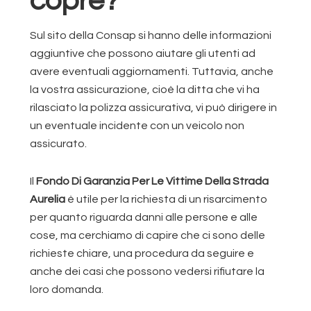
copre?
Sul sito della Consap si hanno delle informazioni
aggiuntive che possono aiutare gli utenti ad
avere eventuali aggiornamenti. Tuttavia, anche
la vostra assicurazione, cioè la ditta che vi ha
rilasciato la polizza assicurativa, vi può dirigere in
un eventuale incidente con un veicolo non
assicurato.
Il
Fondo Di Garanzia Per Le Vittime Della Strada
Aurelia
è utile per la richiesta di un risarcimento
per quanto riguarda danni alle persone e alle
cose, ma cerchiamo di capire che ci sono delle
richieste chiare, una procedura da seguire e
anche dei casi che possono vedersi rifiutare la
loro domanda.