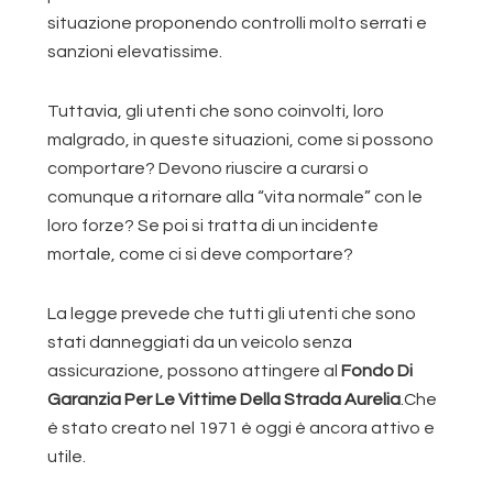
situazione proponendo controlli molto serrati e
sanzioni elevatissime.
Tuttavia, gli utenti che sono coinvolti, loro
malgrado, in queste situazioni, come si possono
comportare? Devono riuscire a curarsi o
comunque a ritornare alla “vita normale” con le
loro forze? Se poi si tratta di un incidente
mortale, come ci si deve comportare?
La legge prevede che tutti gli utenti che sono
stati danneggiati da un veicolo senza
assicurazione, possono attingere al
Fondo Di
Garanzia Per Le Vittime Della Strada Aurelia
.Che
è stato creato nel 1971 è oggi è ancora attivo e
utile.