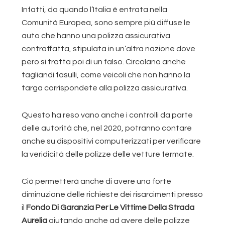
Infatti, da quando l’Italia è entrata nella
Comunità Europea, sono sempre più diffuse le
auto che hanno una polizza assicurativa
contraffatta, stipulata in un’altra nazione dove
pero si tratta poi di un falso. Circolano anche
tagliandi fasulli, come veicoli che non hanno la
targa corrispondete alla polizza assicurativa.
Questo ha reso vano anche i controlli da parte
delle autorità che, nel 2020, potranno contare
anche su dispositivi computerizzati per verificare
la veridicità delle polizze delle vetture fermate.
Ciò permetterà anche di avere una forte
diminuzione delle richieste dei risarcimenti presso
il
Fondo Di Garanzia Per Le Vittime Della Strada
Aurelia
aiutando anche ad avere delle polizze