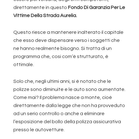
direttamente in questo
Fondo Di Garanzia Per Le
Vittime Della Strada Aurelia.
Questo riesce a mantenere inalterato il capitale
che esso deve dispensare verso i soggetti che
ne hanno realmente bisogno. Si tratta di un
programma che, cosi com’è strutturato, è
ottimale.
Solo che, negli ultimi anni, si è notato che le
polizze sono diminuite e le auto sono aumentate.
Come mai? Il problema nasce a monte, cioè
direttamente dalla legge che non ha provveduto
ad un serio controllo o anche a eliminare
l’esposizione del bollo della polizza assicurativa
presso le autovetture.