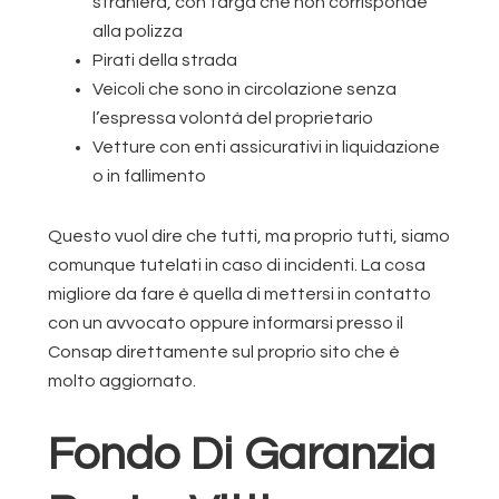
straniera, con targa che non corrisponde
alla polizza
Pirati della strada
Veicoli che sono in circolazione senza
l’espressa volontà del proprietario
Vetture con enti assicurativi in liquidazione
o in fallimento
Questo vuol dire che tutti, ma proprio tutti, siamo
comunque tutelati in caso di incidenti. La cosa
migliore da fare è quella di mettersi in contatto
con un avvocato oppure informarsi presso il
Consap direttamente sul proprio sito che è
molto aggiornato.
Fondo Di Garanzia