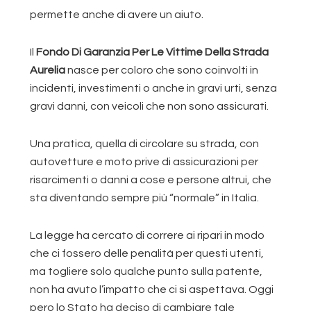
permette anche di avere un aiuto.
Il
Fondo Di Garanzia Per Le Vittime Della Strada
Aurelia
nasce per coloro che sono coinvolti in
incidenti, investimenti o anche in gravi urti, senza
gravi danni, con veicoli che non sono assicurati.
Una pratica, quella di circolare su strada, con
autovetture e moto prive di assicurazioni per
risarcimenti o danni a cose e persone altrui, che
sta diventando sempre più “normale” in Italia.
La legge ha cercato di correre ai ripari in modo
che ci fossero delle penalità per questi utenti,
ma togliere solo qualche punto sulla patente,
non ha avuto l’impatto che ci si aspettava. Oggi
pero lo Stato ha deciso di cambiare tale