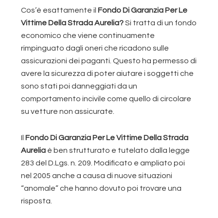
Cos’è esattamente il
Fondo Di Garanzia Per Le
Vittime Della Strada Aurelia?
Si tratta di un fondo
economico che viene continuamente
rimpinguato dagli oneri che ricadono sulle
assicurazioni dei paganti. Questo ha permesso di
avere la sicurezza di poter aiutare i soggetti che
sono stati poi danneggiati da un
comportamento incivile come quello di circolare
su vetture non assicurate.
Il
Fondo Di Garanzia Per Le Vittime Della Strada
Aurelia
è ben strutturato e tutelato dalla legge
283 del D.Lgs. n. 209. Modificato e ampliato poi
nel 2005 anche a causa di nuove situazioni
“anomale” che hanno dovuto poi trovare una
risposta.