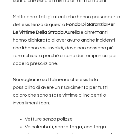
sanno che esso è n diritto di tutti i cittadini.
Molti sono stati gli utenti che hanno poi scoperto
dell’esistenza di questo
Fondo Di Garanzia Per
Le Vittime Della Strada Aurelia
e altrettanti
hanno dichiarato di aver avuto anche incidenti
che li hanno resi invalidi, dove non possono più
fare richiesta perché ci sono dei tempi in cui poi
cade la prescrizione.
Noi vogliamo sottolineare che esiste la
possibilità di avere un risarcimento per tutti
coloro che sono state vittime di incidenti o
investimenti con:
Vetture senza polizze
Veicoli rubati, senza targa, con targa