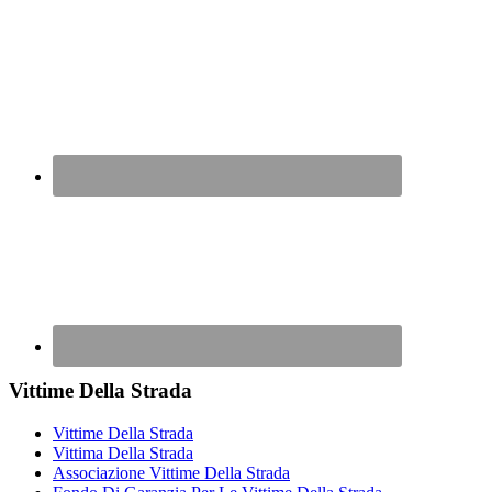
Vittime Della Strada
Vittime Della Strada
Vittima Della Strada
Associazione Vittime Della Strada