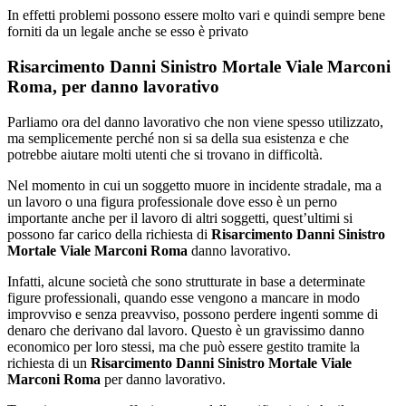
In effetti problemi possono essere molto vari e quindi sempre bene
forniti da un legale anche se esso è privato
Risarcimento Danni Sinistro Mortale Viale Marconi
Roma, per danno lavorativo
Parliamo ora del danno lavorativo che non viene spesso utilizzato,
ma semplicemente perché non si sa della sua esistenza e che
potrebbe aiutare molti utenti che si trovano in difficoltà.
Nel momento in cui un soggetto muore in incidente stradale, ma a
un lavoro o una figura professionale dove esso è un perno
importante anche per il lavoro di altri soggetti, quest’ultimi si
possono far carico della richiesta di
Risarcimento Danni Sinistro
Mortale Viale Marconi Roma
danno lavorativo.
Infatti, alcune società che sono strutturate in base a determinate
figure professionali, quando esse vengono a mancare in modo
improvviso e senza preavviso, possono perdere ingenti somme di
denaro che derivano dal lavoro. Questo è un gravissimo danno
economico per loro stessi, ma che può essere gestito tramite la
richiesta di un
Risarcimento Danni Sinistro Mortale Viale
Marconi Roma
per danno lavorativo.