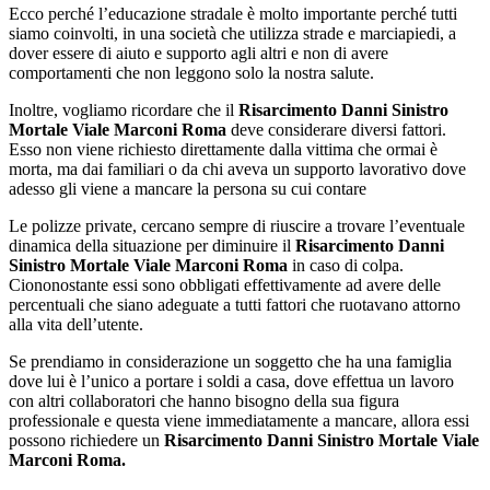
Ecco perché l’educazione stradale è molto importante perché tutti
siamo coinvolti, in una società che utilizza strade e marciapiedi, a
dover essere di aiuto e supporto agli altri e non di avere
comportamenti che non leggono solo la nostra salute.
Inoltre, vogliamo ricordare che il
Risarcimento Danni Sinistro
Mortale Viale Marconi Roma
deve considerare diversi fattori.
Esso non viene richiesto direttamente dalla vittima che ormai è
morta, ma dai familiari o da chi aveva un supporto lavorativo dove
adesso gli viene a mancare la persona su cui contare
Le polizze private, cercano sempre di riuscire a trovare l’eventuale
dinamica della situazione per diminuire il
Risarcimento Danni
Sinistro Mortale Viale Marconi Roma
in caso di colpa.
Ciononostante essi sono obbligati effettivamente ad avere delle
percentuali che siano adeguate a tutti fattori che ruotavano attorno
alla vita dell’utente.
Se prendiamo in considerazione un soggetto che ha una famiglia
dove lui è l’unico a portare i soldi a casa, dove effettua un lavoro
con altri collaboratori che hanno bisogno della sua figura
professionale e questa viene immediatamente a mancare, allora essi
possono richiedere un
Risarcimento Danni Sinistro Mortale Viale
Marconi Roma.