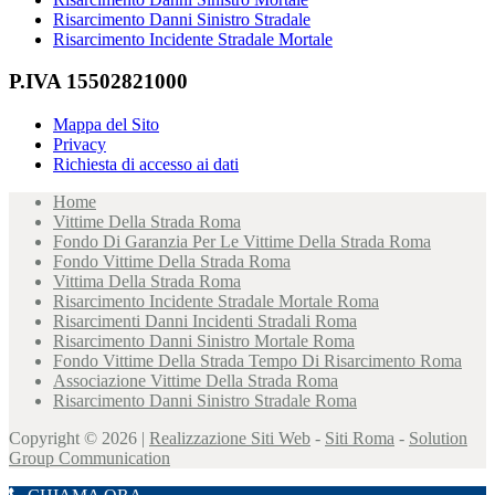
Risarcimento Danni Sinistro Stradale
Risarcimento Incidente Stradale Mortale
P.IVA 15502821000
Mappa del Sito
Privacy
Richiesta di accesso ai dati
Home
Vittime Della Strada Roma
Fondo Di Garanzia Per Le Vittime Della Strada Roma
Fondo Vittime Della Strada Roma
Vittima Della Strada Roma
Risarcimento Incidente Stradale Mortale Roma
Risarcimenti Danni Incidenti Stradali Roma
Risarcimento Danni Sinistro Mortale Roma
Fondo Vittime Della Strada Tempo Di Risarcimento Roma
Associazione Vittime Della Strada Roma
Risarcimento Danni Sinistro Stradale Roma
Copyright © 2026 |
Realizzazione Siti Web
-
Siti Roma
-
Solution
Group Communication