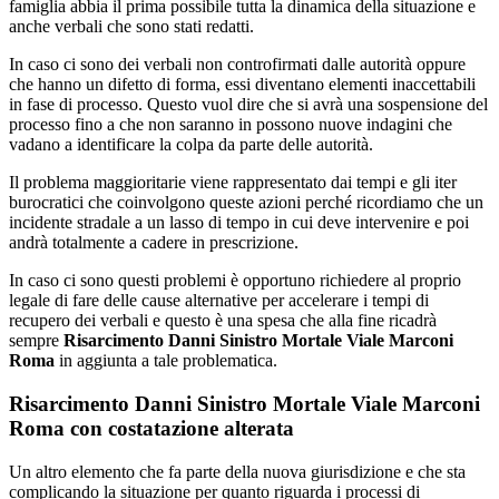
famiglia abbia il prima possibile tutta la dinamica della situazione e
anche verbali che sono stati redatti.
In caso ci sono dei verbali non controfirmati dalle autorità oppure
che hanno un difetto di forma, essi diventano elementi inaccettabili
in fase di processo. Questo vuol dire che si avrà una sospensione del
processo fino a che non saranno in possono nuove indagini che
vadano a identificare la colpa da parte delle autorità.
Il problema maggioritarie viene rappresentato dai tempi e gli iter
burocratici che coinvolgono queste azioni perché ricordiamo che un
incidente stradale a un lasso di tempo in cui deve intervenire e poi
andrà totalmente a cadere in prescrizione.
In caso ci sono questi problemi è opportuno richiedere al proprio
legale di fare delle cause alternative per accelerare i tempi di
recupero dei verbali e questo è una spesa che alla fine ricadrà
sempre
Risarcimento Danni Sinistro Mortale Viale Marconi
Roma
in aggiunta a tale problematica.
Risarcimento Danni Sinistro Mortale Viale Marconi
Roma con costatazione alterata
Un altro elemento che fa parte della nuova giurisdizione e che sta
complicando la situazione per quanto riguarda i processi di