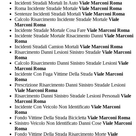
Incidenti Stradali Mortali In Auto
Viale Marconi Roma
Roma Incidente Stradale Mortale
Viale Marconi Roma
Sentenze Incidenti Stradali Mortali
Viale Marconi Roma
Calcolo Risarcimento Incidente Stradale Mortale
Viale
Marconi Roma
Incidente Stradale Mortale Cosa Fare
Viale Marconi Roma
Incidente Stradale Mortale Risacimento Danni
Viale Marconi
Roma
Incidenti Stradali Camion Mortali
Viale Marconi Roma
Risarcimento Danni Lesioni Sinistro Stradale
Viale Marconi
Roma
Calcolo Risarcimento Danni Sinistro Stradale Lesioni
Viale
Marconi Roma
Incidente Con Fuga Vittime Della Strada
Viale Marconi
Roma
Prescrizione Risarcimento Danni Sinistro Stradale Lesioni
Viale Marconi Roma
Risarcimento Danni Sinistro Stradale Lesioni Personali
Viale
Marconi Roma
Incidente Con Veicolo Non Identificato
Viale Marconi
Roma
Fondo Vittime Della Strada Bicicletta
Viale Marconi Roma
Sinistro Veicolo Non Identificato Danni Cose
Viale Marconi
Roma
Fondo Vittime Della Strada Risarcimento Morte
Viale