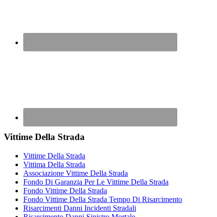
Vittime Della Strada
Vittime Della Strada
Vittima Della Strada
Associazione Vittime Della Strada
Fondo Di Garanzia Per Le Vittime Della Strada
Fondo Vittime Della Strada
Fondo Vittime Della Strada Tempo Di Risarcimento
Risarcimenti Danni Incidenti Stradali
Risarcimento Danni Sinistro Mortale