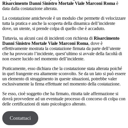
Risarcimento Danni Sinistro Mortale Viale Marconi Roma
è
data dalla costatazione alterata.
La costatazione amichevole è un modulo che permette di velocizzare
tutta la pratica e anche la scoperta della dinamica dell’incidente
dove, un utente, si prende colpa di quello che è accaduto.
Tuttavia, su alcuni casi di incidenti con richiesta di
Risarcimento
Danni Sinistro Mortale Viale Marconi Roma
, dove è
effettivamente mostrata la costatazione firmata da parte dell’utente
che ha provocato l’incidente, quest’ultimo si avvale della facoltà di
non essere lucido nel momento dell’incidente.
Praticamente, esso dichiara che la costatazione stata alterata poiché
in quel frangente era altamente sconvolto. Se da un lato si può essere
un elemento di struggimento in queste situazioni, potrebbe valer
esclusivamente la firma effettuate nel momento della costatazione.
Se esso, cioè soggetto che ha firmato, ritratta tale affermazione si
dovrà provvedere ad un eventuale processo di concorso di colpa con
delle certificazioni di stato psicologico alterato.
Contattaci