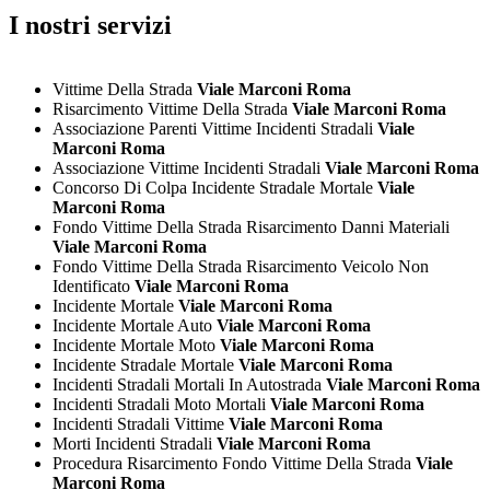
I nostri servizi
Vittime Della Strada
Viale Marconi Roma
Risarcimento Vittime Della Strada
Viale Marconi Roma
Associazione Parenti Vittime Incidenti Stradali
Viale
Marconi Roma
Associazione Vittime Incidenti Stradali
Viale Marconi Roma
Concorso Di Colpa Incidente Stradale Mortale
Viale
Marconi Roma
Fondo Vittime Della Strada Risarcimento Danni Materiali
Viale Marconi Roma
Fondo Vittime Della Strada Risarcimento Veicolo Non
Identificato
Viale Marconi Roma
Incidente Mortale
Viale Marconi Roma
Incidente Mortale Auto
Viale Marconi Roma
Incidente Mortale Moto
Viale Marconi Roma
Incidente Stradale Mortale
Viale Marconi Roma
Incidenti Stradali Mortali In Autostrada
Viale Marconi Roma
Incidenti Stradali Moto Mortali
Viale Marconi Roma
Incidenti Stradali Vittime
Viale Marconi Roma
Morti Incidenti Stradali
Viale Marconi Roma
Procedura Risarcimento Fondo Vittime Della Strada
Viale
Marconi Roma