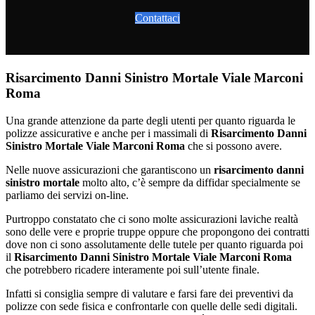
Contattaci
Risarcimento Danni Sinistro Mortale Viale Marconi
Roma
Una grande attenzione da parte degli utenti per quanto riguarda le
polizze assicurative e anche per i massimali di
Risarcimento Danni
Sinistro Mortale Viale Marconi Roma
che si possono avere.
Nelle nuove assicurazioni che garantiscono un
risarcimento danni
sinistro mortale
molto alto, c’è sempre da diffidar specialmente se
parliamo dei servizi on-line.
Purtroppo constatato che ci sono molte assicurazioni laviche realtà
sono delle vere e proprie truppe oppure che propongono dei contratti
dove non ci sono assolutamente delle tutele per quanto riguarda poi
il
Risarcimento Danni Sinistro Mortale Viale Marconi Roma
che potrebbero ricadere interamente poi sull’utente finale.
Infatti si consiglia sempre di valutare e farsi fare dei preventivi da
polizze con sede fisica e confrontarle con quelle delle sedi digitali.