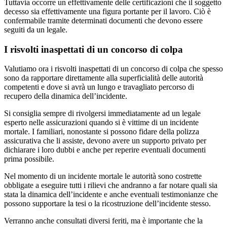
Tuttavia occorre un effettivamente delle certificazioni che il soggetto
decesso sia effettivamente una figura portante per il lavoro. Ciò è
confermabile tramite determinati documenti che devono essere
seguiti da un legale.
I risvolti inaspettati di un concorso di colpa
Valutiamo ora i risvolti inaspettati di un concorso di colpa che spesso
sono da rapportare direttamente alla superficialità delle autorità
competenti e dove si avrà un lungo e travagliato percorso di
recupero della dinamica dell’incidente.
Si consiglia sempre di rivolgersi immediatamente ad un legale
esperto nelle assicurazioni quando si è vittime di un incidente
mortale. I familiari, nonostante si possono fidare della polizza
assicurativa che li assiste, devono avere un supporto privato per
dichiarare i loro dubbi e anche per reperire eventuali documenti
prima possibile.
Nel momento di un incidente mortale le autorità sono costrette
obbligate a eseguire tutti i rilievi che andranno a far notare quali sia
stata la dinamica dell’incidente e anche eventuali testimonianze che
possono supportare la tesi o la ricostruzione dell’incidente stesso.
Verranno anche consultati diversi feriti, ma è importante che la