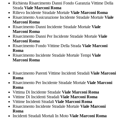
Richiesta Risarcimento Danni Fondo Garanzia Vittime Della
Strada
Viale Marconi Roma
Rilievo Incidente Stradale Mortale
Viale Marconi Roma
Risarcimento Assicurazione Incidente Stradale Mortale
Viale
Marconi Roma
Risarcimento Danni Incidente Stradale Mortale
Viale
Marconi Roma
Risarcimento Danni Per Incidente Stradale Mortale
Viale
Marconi Roma
Risarcimento Fondo Vittime Della Strada
Viale Marconi
Roma
Risarcimento Incidente Stradale Mortale Tempi
Viale
Marconi Roma
Risarcimento Parenti Vittime Incidenti Stradali
Viale Marconi
Roma
Risarcimento Per Incidente Stradale Mortale
Viale Marconi
Roma
Vittima Di Incidente Stradale
Viale Marconi Roma
Vittime Di Incidenti Stradali
Viale Marconi Roma
Vittime Incidenti Stradali
Viale Marconi Roma
Risarcimento Incidente Stradale Mortale
Viale Marconi
Roma
Incidenti Stradali Mortali In Moto
Viale Marconi Roma