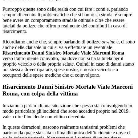
Purtroppo queste sono delle realtà con cui fare i conti e, parlando
sempre di eventuali problematiche che si hanno su strada, è sempre
bene avere un comportamento stradale ottimale oltre che essere
tutelati da polizze che offrono realmente dei contributi in caso di
risarcimento.
Ricordiamo anche che, sempre parlando di polizze
on-line
è, ci sono
anche delle clausole in cui si va a effettuare un eventuale
Risarcimento Danni Sinistro Mortale Viale Marconi Roma
verso l’altro utente coinvolto, ma dove non si ha la tutela per il
proprio veicolo o della propria salute. Quindi in caso di danni siamo
noi stessi a dover riparare, spese nostre, il nostro veicolo e a
occuparci delle spese mediche che ci coinvolgono.
Risarcimento Danni Sinistro Mortale Viale Marconi
Roma, con colpa della vittima
Iniziamo a parlare di una situazione che spesso sta coinvolgendo in
modo particolare gli incidenti che sono accaduti proprio nel 2019,
vale a dire l’incidente con vittima deceduta.
In queste detrazioni, nascono realmente tantissimi problemi che
partono da quale sia stata la lima dinamica dell’incidente e dove ci