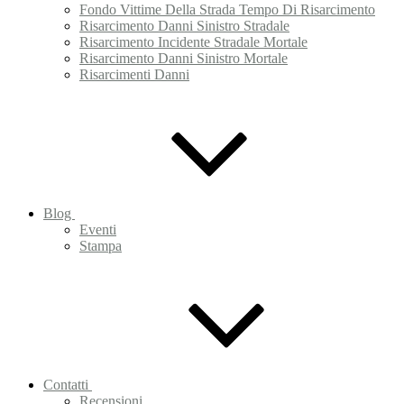
Fondo Vittime Della Strada Tempo Di Risarcimento
Risarcimento Danni Sinistro Stradale
Risarcimento Incidente Stradale Mortale
Risarcimento Danni Sinistro Mortale
Risarcimenti Danni
Blog
Eventi
Stampa
Contatti
Recensioni