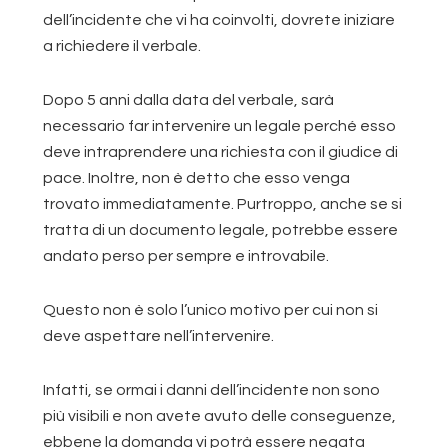
dell’incidente che vi ha coinvolti, dovrete iniziare
a richiedere il verbale.
Dopo 5 anni dalla data del verbale, sarà
necessario far intervenire un legale perché esso
deve intraprendere una richiesta con il giudice di
pace. Inoltre, non è detto che esso venga
trovato immediatamente. Purtroppo, anche se si
tratta di un documento legale, potrebbe essere
andato perso per sempre e introvabile.
Questo non è solo l’unico motivo per cui non si
deve aspettare nell’intervenire.
Infatti, se ormai i danni dell’incidente non sono
più visibili e non avete avuto delle conseguenze,
ebbene la domanda vi potrà essere negata