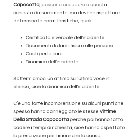
Capocotta
, possono accedere a questa
richiesta di risarcimento, ma devono rispettare
determinate caratteristiche, quali:
Certificato e verbale dell’incidente
Documenti di danni fisici o alle persone
Costi per le cure
Dinamica dell’incidente
Soffermiamoci un attimo sull’ultima voce in
elenco, cioè la dinamica dell’incidente.
C’è una forte incomprensione su alcuni punti che
spesso hanno danneggiato le stesse
Vittime
Della Strada Capocotta
perché poi hanno fatto
cadere i tempi di richiesta, cioè hanno aspettato
la prescrizione per timore che la causa