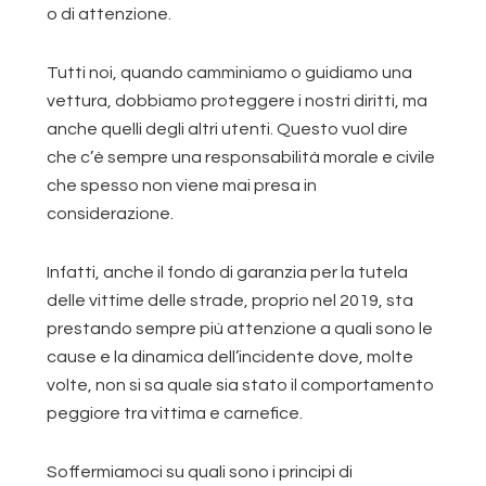
o di attenzione.
Tutti noi, quando camminiamo o guidiamo una
vettura, dobbiamo proteggere i nostri diritti, ma
anche quelli degli altri utenti. Questo vuol dire
che c’è sempre una responsabilità morale e civile
che spesso non viene mai presa in
considerazione.
Infatti, anche il fondo di garanzia per la tutela
delle vittime delle strade, proprio nel 2019, sta
prestando sempre più attenzione a quali sono le
cause e la dinamica dell’incidente dove, molte
volte, non si sa quale sia stato il comportamento
peggiore tra vittima e carnefice.
Soffermiamoci su quali sono i principi di