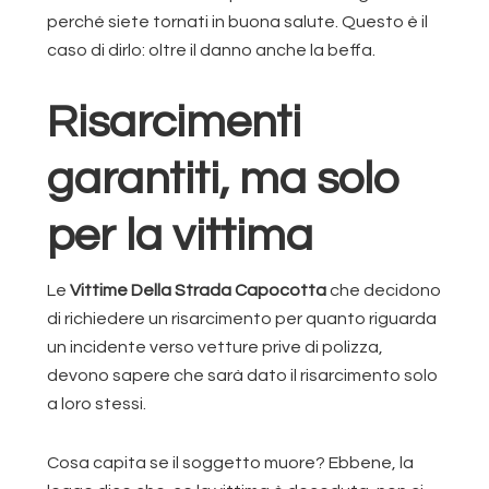
perché siete tornati in buona salute. Questo è il
caso di dirlo: oltre il danno anche la beffa.
Risarcimenti
garantiti, ma solo
per la vittima
Le
Vittime Della Strada Capocotta
che decidono
di richiedere un risarcimento per quanto riguarda
un incidente verso vetture prive di polizza,
devono sapere che sarà dato il risarcimento solo
a loro stessi.
Cosa capita se il soggetto muore? Ebbene, la