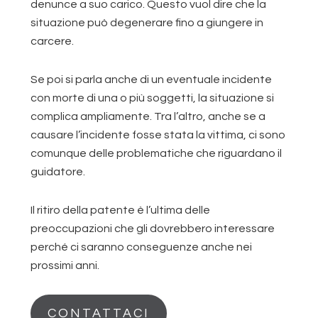
denunce a suo carico. Questo vuol dire che la
situazione può degenerare fino a giungere in
carcere.
Se poi si parla anche di un eventuale incidente
con morte di una o più soggetti, la situazione si
complica ampliamente. Tra l’altro, anche se a
causare l’incidente fosse stata la vittima, ci sono
comunque delle problematiche che riguardano il
guidatore.
Il ritiro della patente è l’ultima delle
preoccupazioni che gli dovrebbero interessare
perché ci saranno conseguenze anche nei
prossimi anni.
CONTATTACI