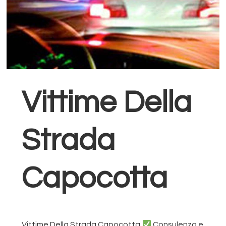
Vittime Della
Strada
Capocotta
Vittime Della Strada Capocotta
Consulenza e