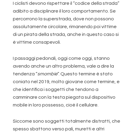
I ciclisti devono rispettare il “codice della strada”
adibito a disciplinare il loro comportamento. Se
percorrono la superstrada, dove non possono
assolutamente circolare, rimanendo poi vittime
di un pirata della strada, anche in questo caso si
è vittime consapevoli.
I passaggi pedonali, oggi come oggi, stanno
avendo anche un altro problema, vale a dire la
tendenza “
smombie
”. Questo termine è stato
coniato nel 2019, molto giovane come termine, e
che identifica i soggetti che tendono a
camminare con la testa piegata sul dispositivo
mobile in loro possesso, cioè il cellulare.
Siccome sono soggetti totalmente distratti, che
spesso sbattono verso pali, muretti e altri