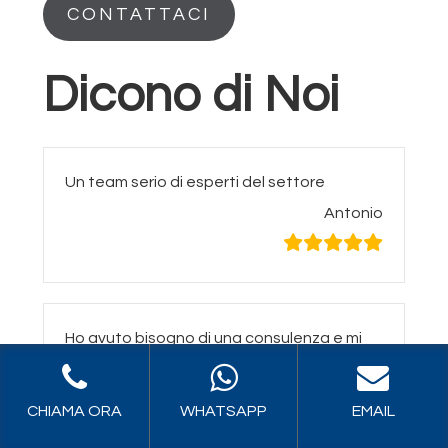
CONTATTACI
Dicono di Noi
Un team serio di esperti del settore
Antonio
Ho avuto bisogno di una consulenza e mi
sono trovato bene
Simone
CHIAMA ORA
WHATSAPP
EMAIL