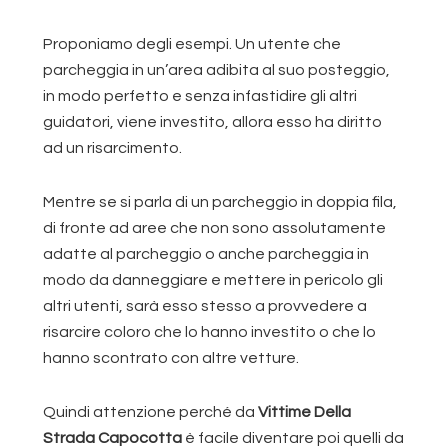
Proponiamo degli esempi. Un utente che
parcheggia in un’area adibita al suo posteggio,
in modo perfetto e senza infastidire gli altri
guidatori, viene investito, allora esso ha diritto
ad un risarcimento.
Mentre se si parla di un parcheggio in doppia fila,
di fronte ad aree che non sono assolutamente
adatte al parcheggio o anche parcheggia in
modo da danneggiare e mettere in pericolo gli
altri utenti, sarà esso stesso a provvedere a
risarcire coloro che lo hanno investito o che lo
hanno scontrato con altre vetture.
Quindi attenzione perché da
Vittime Della
Strada Capocotta
è facile diventare poi quelli da