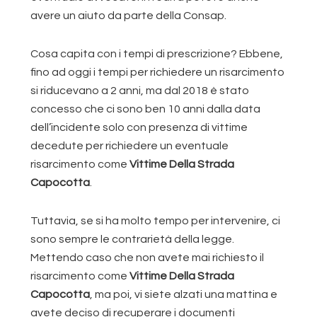
avere un aiuto da parte della Consap.
Cosa capita con i tempi di prescrizione? Ebbene,
fino ad oggi i tempi per richiedere un risarcimento
si riducevano a 2 anni, ma dal 2018 è stato
concesso che ci sono ben 10 anni dalla data
dell’incidente solo con presenza di vittime
decedute per richiedere un eventuale
risarcimento come
Vittime Della Strada
Capocotta
.
Tuttavia, se si ha molto tempo per intervenire, ci
sono sempre le contrarietà della legge.
Mettendo caso che non avete mai richiesto il
risarcimento come
Vittime Della Strada
Capocotta
, ma poi, vi siete alzati una mattina e
avete deciso di recuperare i documenti