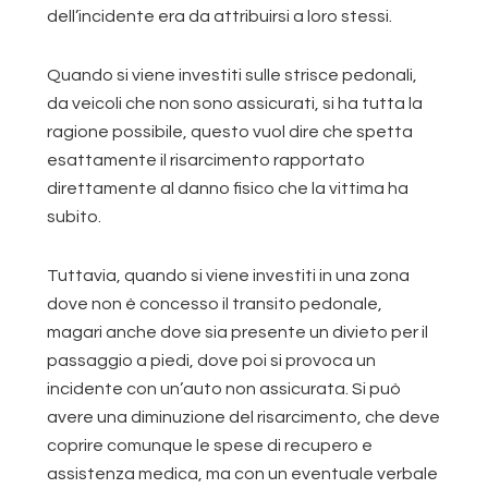
dell’incidente era da attribuirsi a loro stessi.
Quando si viene investiti sulle strisce pedonali,
da veicoli che non sono assicurati, si ha tutta la
ragione possibile, questo vuol dire che spetta
esattamente il risarcimento rapportato
direttamente al danno fisico che la vittima ha
subito.
Tuttavia, quando si viene investiti in una zona
dove non è concesso il transito pedonale,
magari anche dove sia presente un divieto per il
passaggio a piedi, dove poi si provoca un
incidente con un’auto non assicurata. Si può
avere una diminuzione del risarcimento, che deve
coprire comunque le spese di recupero e
assistenza medica, ma con un eventuale verbale