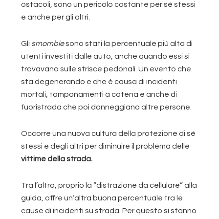
ostacoli, sono un pericolo costante per sé stessi
e anche per gli altri.
Gli
smombie
sono stati la percentuale più alta di
utenti investiti dalle auto, anche quando essi si
trovavano sulle strisce pedonali. Un evento che
sta degenerando e che è causa di incidenti
mortali, tamponamenti a catena e anche di
fuoristrada che poi danneggiano altre persone.
Occorre una nuova cultura della protezione di sé
stessi e degli altri per diminuire il problema delle
vittime della strada.
Tra l’altro, proprio la “distrazione da cellulare” alla
guida, offre un’altra buona percentuale tra le
cause di incidenti su strada. Per questo si stanno