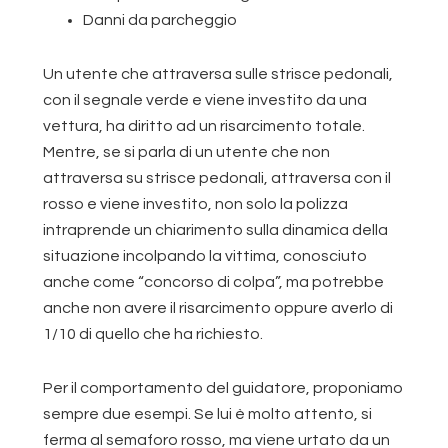
Danni da parcheggio
Un utente che attraversa sulle strisce pedonali,
con il segnale verde e viene investito da una
vettura, ha diritto ad un risarcimento totale.
Mentre, se si parla di un utente che non
attraversa su strisce pedonali, attraversa con il
rosso e viene investito, non solo la polizza
intraprende un chiarimento sulla dinamica della
situazione incolpando la vittima, conosciuto
anche come “concorso di colpa”, ma potrebbe
anche non avere il risarcimento oppure averlo di
1/10 di quello che ha richiesto.
Per il comportamento del guidatore, proponiamo
sempre due esempi. Se lui è molto attento, si
ferma al semaforo rosso, ma viene urtato da un