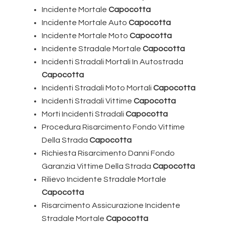
Incidente Mortale
Capocotta
Incidente Mortale Auto
Capocotta
Incidente Mortale Moto
Capocotta
Incidente Stradale Mortale
Capocotta
Incidenti Stradali Mortali In Autostrada
Capocotta
Incidenti Stradali Moto Mortali
Capocotta
Incidenti Stradali Vittime
Capocotta
Morti Incidenti Stradali
Capocotta
Procedura Risarcimento Fondo Vittime
Della Strada
Capocotta
Richiesta Risarcimento Danni Fondo
Garanzia Vittime Della Strada
Capocotta
Rilievo Incidente Stradale Mortale
Capocotta
Risarcimento Assicurazione Incidente
Stradale Mortale
Capocotta