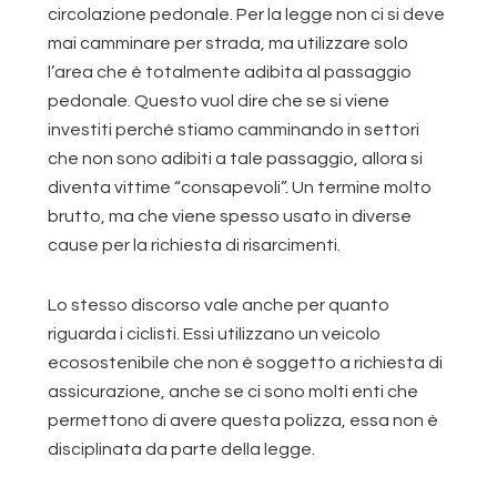
circolazione pedonale. Per la legge non ci si deve
mai camminare per strada, ma utilizzare solo
l’area che è totalmente adibita al passaggio
pedonale. Questo vuol dire che se si viene
investiti perché stiamo camminando in settori
che non sono adibiti a tale passaggio, allora si
diventa vittime “consapevoli”. Un termine molto
brutto, ma che viene spesso usato in diverse
cause per la richiesta di risarcimenti.
Lo stesso discorso vale anche per quanto
riguarda i ciclisti. Essi utilizzano un veicolo
ecosostenibile che non è soggetto a richiesta di
assicurazione, anche se ci sono molti enti che
permettono di avere questa polizza, essa non è
disciplinata da parte della legge.