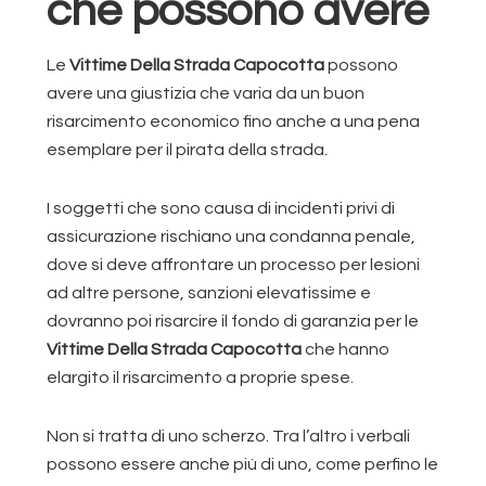
che possono avere
Le
Vittime Della Strada Capocotta
possono
avere una giustizia che varia da un buon
risarcimento economico fino anche a una pena
esemplare per il pirata della strada.
I soggetti che sono causa di incidenti privi di
assicurazione rischiano una condanna penale,
dove si deve affrontare un processo per lesioni
ad altre persone, sanzioni elevatissime e
dovranno poi risarcire il fondo di garanzia per le
Vittime Della Strada Capocotta
che hanno
elargito il risarcimento a proprie spese.
Non si tratta di uno scherzo. Tra l’altro i verbali
possono essere anche più di uno, come perfino le