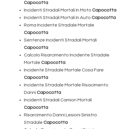
Capocotta
Incidenti Stradali Mortali In Moto
Capocotta
Incidenti Stradali Mortali In Auto
Capocotta
Roma Incidente Stradale Mortale
Capocotta
Sentenze Incidenti Stradali Mortali
Capocotta
Calcolo Risarcimento Incidente Stradale
Mortale
Capocotta
Incidente Stradale Mortale Cosa Fare
Capocotta
Incidente Stradale Mortale Risacimento
Danni
Capocotta
Incidenti Stradali Camion Mortali
Capocotta
Risarcimento Danni Lesioni Sinistro
Stradale
Capocotta