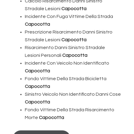
Calcolo Risarcimento Danni Sinistro
Stradale Lesioni
Capocotta
Incidente Con Fuga Vittime Della Strada
Capocotta
Prescrizione Risarcimento Danni Sinistro
Stradale Lesioni
Capocotta
Risarcimento Danni Sinistro Stradale
Lesioni Personali
Capocotta
Incidente Con Veicolo Non Identificato
Capocotta
Fondo Vittime Della Strada Bicicletta
Capocotta
Sinistro Veicolo Non Identificato Danni Cose
Capocotta
Fondo Vittime Della Strada Risarcimento
Morte
Capocotta