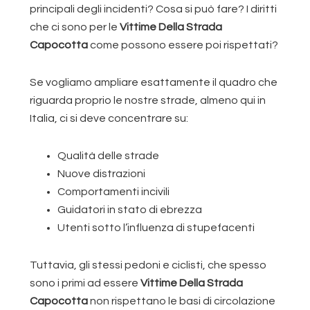
principali degli incidenti? Cosa si può fare? I diritti
che ci sono per le
Vittime Della Strada
Capocotta
come possono essere poi rispettati?
Se vogliamo ampliare esattamente il quadro che
riguarda proprio le nostre strade, almeno qui in
Italia, ci si deve concentrare su:
Qualità delle strade
Nuove distrazioni
Comportamenti incivili
Guidatori in stato di ebrezza
Utenti sotto l’influenza di stupefacenti
Tuttavia, gli stessi pedoni e ciclisti, che spesso
sono i primi ad essere
Vittime Della Strada
Capocotta
non rispettano le basi di circolazione