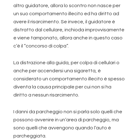
altro guidatore, allora lo scontro non nasce per
un suo comportamento illecito ed ha diritto ad
avere il risarcimento. Se invece, il guidatore è
distratto dal cellulare, inchioda improvvisamente
e viene tamponato, allora anche in questo caso
c’è il “concorso di colpa”.
La distrazione alla guida, per colpa di cellulari o
anche per accendersi una sigaretta, è
considerato un comportamento illecito è spesso
diventa la causa principale per cui non si ha
diritto a nessun risarcimento.
I danni da parcheggio non si parla solo quelli che
possono avvenire in un’area di parcheggio, ma
sono quelli che avvengono quando l’auto è
parcheggiata.