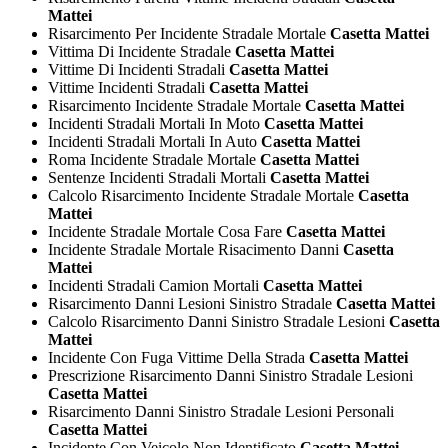
Mattei
Risarcimento Per Incidente Stradale Mortale
Casetta Mattei
Vittima Di Incidente Stradale
Casetta Mattei
Vittime Di Incidenti Stradali
Casetta Mattei
Vittime Incidenti Stradali
Casetta Mattei
Risarcimento Incidente Stradale Mortale
Casetta Mattei
Incidenti Stradali Mortali In Moto
Casetta Mattei
Incidenti Stradali Mortali In Auto
Casetta Mattei
Roma Incidente Stradale Mortale
Casetta Mattei
Sentenze Incidenti Stradali Mortali
Casetta Mattei
Calcolo Risarcimento Incidente Stradale Mortale
Casetta
Mattei
Incidente Stradale Mortale Cosa Fare
Casetta Mattei
Incidente Stradale Mortale Risacimento Danni
Casetta
Mattei
Incidenti Stradali Camion Mortali
Casetta Mattei
Risarcimento Danni Lesioni Sinistro Stradale
Casetta Mattei
Calcolo Risarcimento Danni Sinistro Stradale Lesioni
Casetta
Mattei
Incidente Con Fuga Vittime Della Strada
Casetta Mattei
Prescrizione Risarcimento Danni Sinistro Stradale Lesioni
Casetta Mattei
Risarcimento Danni Sinistro Stradale Lesioni Personali
Casetta Mattei
Incidente Con Veicolo Non Identificato
Casetta Mattei