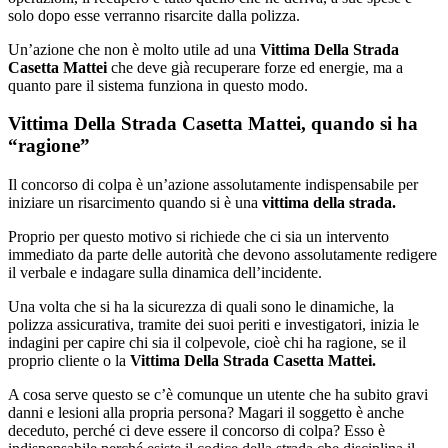
solo dopo esse verranno risarcite dalla polizza.
Un’azione che non è molto utile ad una
Vittima Della Strada
Casetta Mattei
che deve già recuperare forze ed energie, ma a
quanto pare il sistema funziona in questo modo.
Vittima Della Strada Casetta Mattei, quando si ha
“ragione”
Il concorso di colpa è un’azione assolutamente indispensabile per
iniziare un risarcimento quando si è una
vittima della strada.
Proprio per questo motivo si richiede che ci sia un intervento
immediato da parte delle autorità che devono assolutamente redigere
il verbale e indagare sulla dinamica dell’incidente.
Una volta che si ha la sicurezza di quali sono le dinamiche, la
polizza assicurativa, tramite dei suoi periti e investigatori, inizia le
indagini per capire chi sia il colpevole, cioè chi ha ragione, se il
proprio cliente o la
Vittima Della Strada Casetta Mattei.
A cosa serve questo se c’è comunque un utente che ha subito gravi
danni e lesioni alla propria persona? Magari il soggetto è anche
deceduto, perché ci deve essere il concorso di colpa? Esso è