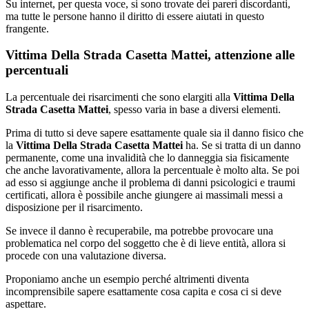
Su internet, per questa voce, si sono trovate dei pareri discordanti,
ma tutte le persone hanno il diritto di essere aiutati in questo
frangente.
Vittima Della Strada Casetta Mattei, attenzione alle
percentuali
La percentuale dei risarcimenti che sono elargiti alla
Vittima Della
Strada Casetta Mattei
, spesso varia in base a diversi elementi.
Prima di tutto si deve sapere esattamente quale sia il danno fisico che
la
Vittima Della Strada Casetta Mattei
ha. Se si tratta di un danno
permanente, come una invalidità che lo danneggia sia fisicamente
che anche lavorativamente, allora la percentuale è molto alta. Se poi
ad esso si aggiunge anche il problema di danni psicologici e traumi
certificati, allora è possibile anche giungere ai massimali messi a
disposizione per il risarcimento.
Se invece il danno è recuperabile, ma potrebbe provocare una
problematica nel corpo del soggetto che è di lieve entità, allora si
procede con una valutazione diversa.
Proponiamo anche un esempio perché altrimenti diventa
incomprensibile sapere esattamente cosa capita e cosa ci si deve
aspettare.