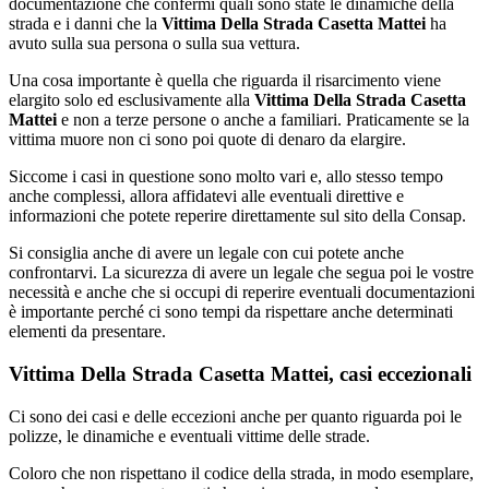
documentazione che confermi quali sono state le dinamiche della
strada e i danni che la
Vittima Della Strada Casetta Mattei
ha
avuto sulla sua persona o sulla sua vettura.
Una cosa importante è quella che riguarda il risarcimento viene
elargito solo ed esclusivamente alla
Vittima Della Strada Casetta
Mattei
e non a terze persone o anche a familiari. Praticamente se la
vittima muore non ci sono poi quote di denaro da elargire.
Siccome i casi in questione sono molto vari e, allo stesso tempo
anche complessi, allora affidatevi alle eventuali direttive e
informazioni che potete reperire direttamente sul sito della Consap.
Si consiglia anche di avere un legale con cui potete anche
confrontarvi. La sicurezza di avere un legale che segua poi le vostre
necessità e anche che si occupi di reperire eventuali documentazioni
è importante perché ci sono tempi da rispettare anche determinati
elementi da presentare.
Vittima Della Strada Casetta Mattei, casi eccezionali
Ci sono dei casi e delle eccezioni anche per quanto riguarda poi le
polizze, le dinamiche e eventuali vittime delle strade.
Coloro che non rispettano il codice della strada, in modo esemplare,