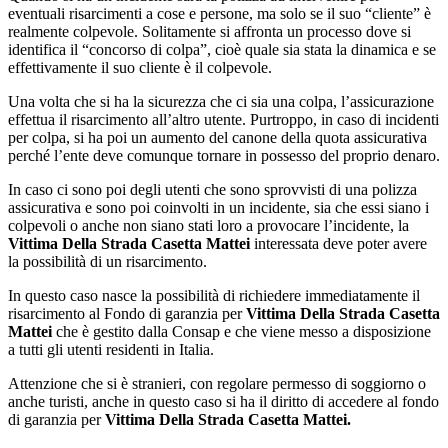
eventuali risarcimenti a cose e persone, ma solo se il suo “cliente” è
realmente colpevole. Solitamente si affronta un processo dove si
identifica il “concorso di colpa”, cioè quale sia stata la dinamica e se
effettivamente il suo cliente è il colpevole.
Una volta che si ha la sicurezza che ci sia una colpa, l’assicurazione
effettua il risarcimento all’altro utente. Purtroppo, in caso di incidenti
per colpa, si ha poi un aumento del canone della quota assicurativa
perché l’ente deve comunque tornare in possesso del proprio denaro.
In caso ci sono poi degli utenti che sono sprovvisti di una polizza
assicurativa e sono poi coinvolti in un incidente, sia che essi siano i
colpevoli o anche non siano stati loro a provocare l’incidente, la
Vittima Della Strada Casetta Mattei
interessata deve poter avere
la possibilità di un risarcimento.
In questo caso nasce la possibilità di richiedere immediatamente il
risarcimento al Fondo di garanzia per
Vittima Della Strada Casetta
Mattei
che è gestito dalla Consap e che viene messo a disposizione
a tutti gli utenti residenti in Italia.
Attenzione che si è stranieri, con regolare permesso di soggiorno o
anche turisti, anche in questo caso si ha il diritto di accedere al fondo
di garanzia per
Vittima Della Strada Casetta Mattei.