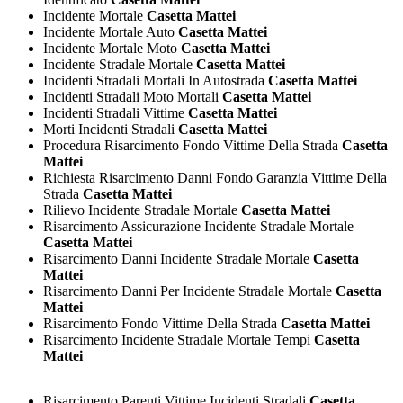
Incidente Mortale
Casetta Mattei
Incidente Mortale Auto
Casetta Mattei
Incidente Mortale Moto
Casetta Mattei
Incidente Stradale Mortale
Casetta Mattei
Incidenti Stradali Mortali In Autostrada
Casetta Mattei
Incidenti Stradali Moto Mortali
Casetta Mattei
Incidenti Stradali Vittime
Casetta Mattei
Morti Incidenti Stradali
Casetta Mattei
Procedura Risarcimento Fondo Vittime Della Strada
Casetta
Mattei
Richiesta Risarcimento Danni Fondo Garanzia Vittime Della
Strada
Casetta Mattei
Rilievo Incidente Stradale Mortale
Casetta Mattei
Risarcimento Assicurazione Incidente Stradale Mortale
Casetta Mattei
Risarcimento Danni Incidente Stradale Mortale
Casetta
Mattei
Risarcimento Danni Per Incidente Stradale Mortale
Casetta
Mattei
Risarcimento Fondo Vittime Della Strada
Casetta Mattei
Risarcimento Incidente Stradale Mortale Tempi
Casetta
Mattei
Risarcimento Parenti Vittime Incidenti Stradali
Casetta