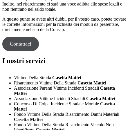
Inoltre, nel risarcimento ci sarà una voce adibita alle spese legali e
non rientrano nel saldo totale.
A questo punto se avete altri dubbi, per il vostro caso, potete trovare
le corrette informazioni per la richiesta dei moduli da presentare,
direttamente nel sito della Consap.
Contattaci
I nostri servizi
Vittime Della Strada
Casetta Mattei
Risarcimento Vittime Della Strada
Casetta Mattei
Associazione Parenti Vittime Incidenti Stradali
Casetta
Mattei
Associazione Vittime Incidenti Stradali
Casetta Mattei
Concorso Di Colpa Incidente Stradale Mortale
Casetta
Mattei
Fondo Vittime Della Strada Risarcimento Danni Materiali
Casetta Mattei
Fondo Vittime Della Strada Risarcimento Veicolo Non
Identificato
Casetta Mattei