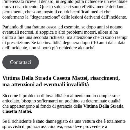
l’interessato riceve il denaro, in seguito potrà richiedere un eventuale
nuovo risarcimento. Questo solo se ci sono effettivamente dei danni
permanenti, che sono mostrati con dei certificati medici che
confermano la “degenerazione” delle lesioni derivanti dall’incidente.
Parlando di una frattura ossea, ad esempio, se dopo anni si notano
eventuali necrosi, si zoppica o altri problemi motori, allora si ha
diritto a fare una seconda richiesta, ma attenzione che ci sono i tempi
di prescrizione. Se tale invalidità degenera dopo i 10 anni dalla data
dell’incidente, non si potrà più richiedere alcunché.
Contattaci
Vittima Della Strada Casetta Mattei, risarcimenti,
ma attenzioni ad eventuali invalidità
Siccome il problema di invalidità è realmente molto complesso e
articolato, bisogno soffermarci un pochino su determinate qualità
che appartengono al fondo di garanzia della
Vittima Della Strada
Casetta Mattei.
Se il richiedente è stato danneggiato da una vettura che è totalmente
sprovvista di polizza assicurativa, esso deve provvedere a