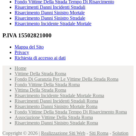
Fondo Vittime Della Strada Tempo Di Risarcimento
Risarcimenti Danni Incidenti Stradali
Risarcimento Danni Sinistro Mortale
Risarcimento Danni Sinistro Stradale
Risarcimento Incidente Stradale Mortale
P.IVA 15502821000
Mappa del Sito
Privacy
Richiesta di accesso ai dati
Home
Vittime Della Strada Roma
Fondo Di Garanzia Per Le Vittime Della Strada Roma
Fondo Vittime Della Strada Roma
Vittima Della Strada Roma
Risarcimento Incidente Stradale Mortale Roma
Risarcimenti Danni Incidenti Stradali Roma
Risarcimento Danni Sinistro Mortale Roma
Fondo Vittime Della Strada Tempo Di Risarcimento Roma
Associazione Vittime Della Strada Roma
Risarcimento Danni Sinistro Stradale Roma
Copyright © 2026 |
Realizzazione Siti Web
-
Siti Roma
-
Solution