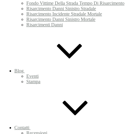
Fondo Vittime Della Strada Tempo Di Risarcimento
Risarcimento Danni Sinistro Stradale
Risarcimento Incidente Stradale Mortale
Risarcimento Danni Sinistro Mortale
Risarcimenti Danni
Blog
Eventi
Stampa
Contatti
Recensioni