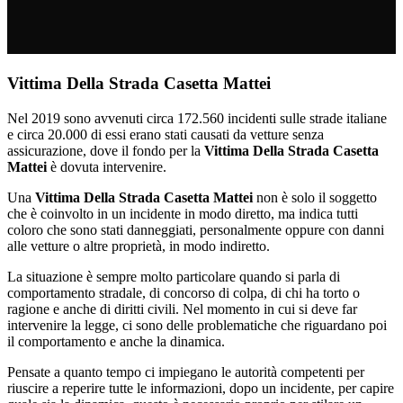
Vittima Della Strada Casetta Mattei
Nel 2019 sono avvenuti circa 172.560 incidenti sulle strade italiane
e circa 20.000 di essi erano stati causati da vetture senza
assicurazione, dove il fondo per la
Vittima Della Strada Casetta
Mattei
è dovuta intervenire.
Una
Vittima Della Strada Casetta Mattei
non è solo il soggetto
che è coinvolto in un incidente in modo diretto, ma indica tutti
coloro che sono stati danneggiati, personalmente oppure con danni
alle vetture o altre proprietà, in modo indiretto.
La situazione è sempre molto particolare quando si parla di
comportamento stradale, di concorso di colpa, di chi ha torto o
ragione e anche di diritti civili. Nel momento in cui si deve far
intervenire la legge, ci sono delle problematiche che riguardano poi
il comportamento e anche la dinamica.
Pensate a quanto tempo ci impiegano le autorità competenti per
riuscire a reperire tutte le informazioni, dopo un incidente, per capire