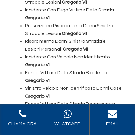
Stradale Lesioni
Gregorio VII
Incidente Con Fuga Vittime Della Strada
Gregorio VII
Prescrizione Risarcimento Danni Sinistro
Stradale Lesioni
Gregorio VII
Risarcimento Danni Sinistro Stradale
Lesioni Personali
Gregorio VII
Incidente Con Veicolo Non Identificato
Gregorio VII
Fondo Vittime Della Strada Bicicletta
Gregorio VII
Sinistro Veicolo Non Identificato Danni Cose
Gregorio VII
Fondo Vittime Della Strada Risarcimento
Morte
Gregorio VII
CHIAMA ORA
WHATSAPP
EMAIL
CONTATTACI