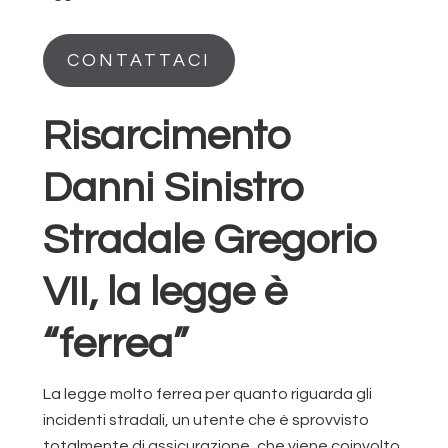
CONTATTACI
Risarcimento
Danni Sinistro
Stradale Gregorio
VII, la legge è
“ferrea”
La legge molto ferrea per quanto riguarda gli
incidenti stradali, un utente che è sprovvisto
totalmente di assicurazione, che viene coinvolto