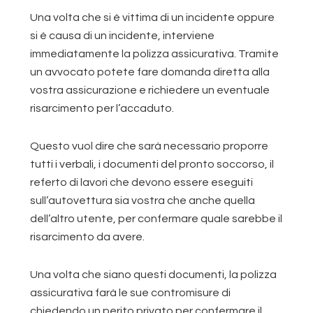
Una volta che si è vittima di un incidente oppure
si è causa di un incidente, interviene
immediatamente la polizza assicurativa. Tramite
un avvocato potete fare domanda diretta alla
vostra assicurazione e richiedere un eventuale
risarcimento per l’accaduto.
Questo vuol dire che sarà necessario proporre
tutti i verbali, i documenti del pronto soccorso, il
referto di lavori che devono essere eseguiti
sull’autovettura sia vostra che anche quella
dell’altro utente, per confermare quale sarebbe il
risarcimento da avere.
Una volta che siano questi documenti, la polizza
assicurativa farà le sue contromisure di
chiedendo un perito privato per confermare il