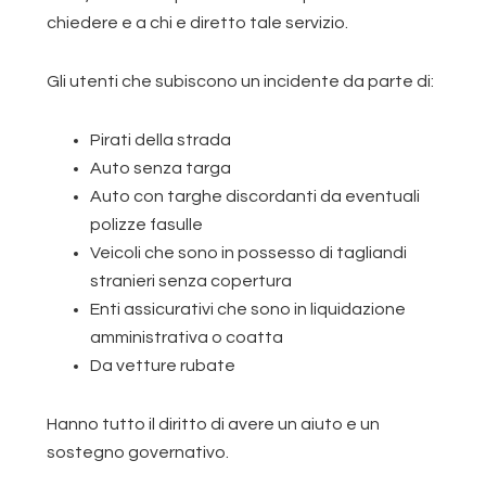
chiedere e a chi e diretto tale servizio.
Gli utenti che subiscono un incidente da parte di:
Pirati della strada
Auto senza targa
Auto con targhe discordanti da eventuali
polizze fasulle
Veicoli che sono in possesso di tagliandi
stranieri senza copertura
Enti assicurativi che sono in liquidazione
amministrativa o coatta
Da vetture rubate
Hanno tutto il diritto di avere un aiuto e un
sostegno governativo.