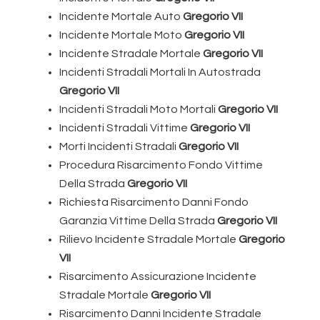
Incidente Mortale Auto
Gregorio VII
Incidente Mortale Moto
Gregorio VII
Incidente Stradale Mortale
Gregorio VII
Incidenti Stradali Mortali In Autostrada
Gregorio VII
Incidenti Stradali Moto Mortali
Gregorio VII
Incidenti Stradali Vittime
Gregorio VII
Morti Incidenti Stradali
Gregorio VII
Procedura Risarcimento Fondo Vittime
Della Strada
Gregorio VII
Richiesta Risarcimento Danni Fondo
Garanzia Vittime Della Strada
Gregorio VII
Rilievo Incidente Stradale Mortale
Gregorio
VII
Risarcimento Assicurazione Incidente
Stradale Mortale
Gregorio VII
Risarcimento Danni Incidente Stradale