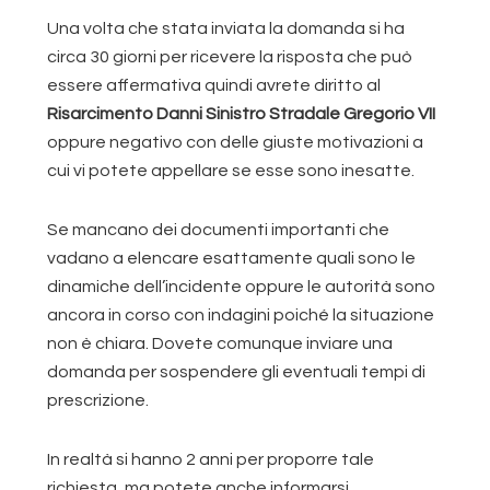
Una volta che stata inviata la domanda si ha
circa 30 giorni per ricevere la risposta che può
essere affermativa quindi avrete diritto al
Risarcimento Danni Sinistro Stradale Gregorio VII
oppure negativo con delle giuste motivazioni a
cui vi potete appellare se esse sono inesatte.
Se mancano dei documenti importanti che
vadano a elencare esattamente quali sono le
dinamiche dell’incidente oppure le autorità sono
ancora in corso con indagini poiché la situazione
non è chiara. Dovete comunque inviare una
domanda per sospendere gli eventuali tempi di
prescrizione.
In realtà si hanno 2 anni per proporre tale
richiesta, ma potete anche informarsi