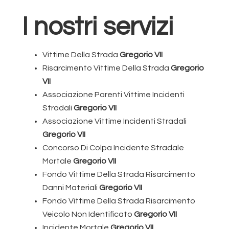
I nostri servizi
Vittime Della Strada
Gregorio VII
Risarcimento Vittime Della Strada
Gregorio
VII
Associazione Parenti Vittime Incidenti
Stradali
Gregorio VII
Associazione Vittime Incidenti Stradali
Gregorio VII
Concorso Di Colpa Incidente Stradale
Mortale
Gregorio VII
Fondo Vittime Della Strada Risarcimento
Danni Materiali
Gregorio VII
Fondo Vittime Della Strada Risarcimento
Veicolo Non Identificato
Gregorio VII
Incidente Mortale
Gregorio VII