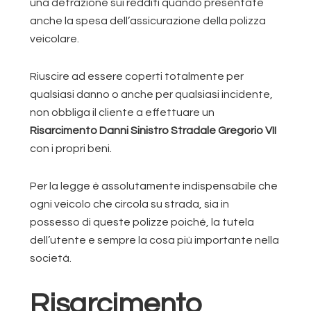
una detrazione sui redditi quando presentate
anche la spesa dell’assicurazione della polizza
veicolare.
Riuscire ad essere coperti totalmente per
qualsiasi danno o anche per qualsiasi incidente,
non obbliga il cliente a effettuare un
Risarcimento Danni Sinistro Stradale Gregorio VII
con i propri beni.
Per la legge è assolutamente indispensabile che
ogni veicolo che circola su strada, sia in
possesso di queste polizze poiché, la tutela
dell’utente e sempre la cosa più importante nella
società.
Risarcimento