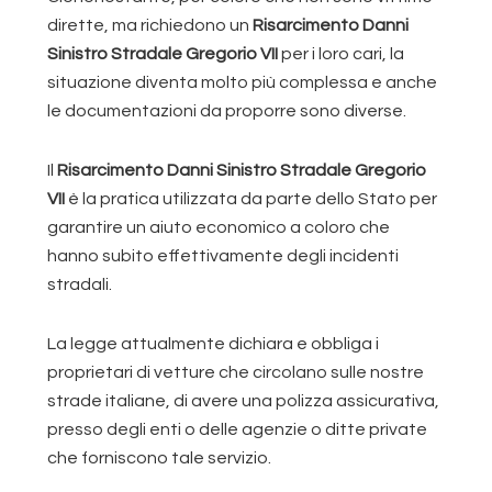
dirette, ma richiedono un
Risarcimento Danni
Sinistro Stradale Gregorio VII
per i loro cari, la
situazione diventa molto più complessa e anche
le documentazioni da proporre sono diverse.
Il
Risarcimento Danni Sinistro Stradale Gregorio
VII
è la pratica utilizzata da parte dello Stato per
garantire un aiuto economico a coloro che
hanno subito effettivamente degli incidenti
stradali.
La legge attualmente dichiara e obbliga i
proprietari di vetture che circolano sulle nostre
strade italiane, di avere una polizza assicurativa,
presso degli enti o delle agenzie o ditte private
che forniscono tale servizio.