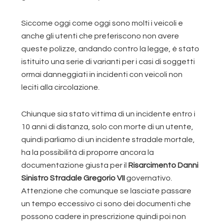
Siccome oggi come oggi sono molti i veicoli e
anche gli utenti che preferiscono non avere
queste polizze, andando contro la legge, è stato
istituito una serie di varianti per i casi di soggetti
ormai danneggiati in incidenti con veicoli non
leciti alla circolazione.
Chiunque sia stato vittima di un incidente entro i
10 anni di distanza, solo con morte di un utente,
quindi parliamo di un incidente stradale mortale,
ha la possibilità di proporre ancora la
documentazione giusta per il
Risarcimento Danni
Sinistro Stradale Gregorio VII
governativo.
Attenzione che comunque se lasciate passare
un tempo eccessivo ci sono dei documenti che
possono cadere in prescrizione quindi poi non