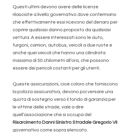
Questi ultimi devono avere delle licenze
rilasciate a livello governativo dove confermano
che effettivamente essi ricevono del denaro per
coprire qualsiasi danno proposto da qualsiasi
vettura. A essere interessati sono le auto,
furgoni, camion, autobus, veicoli a due ruote e
anche quei veicoli che hanno una cilindrata
massima di 50 chilometri all’ora, che possono
essere dei pericoli costanti per gli utenti.
Queste assicurazioni, cioè coloro che forniscono
la polizza assicurativa, devono poi versare una
quota di sostegno verso il fondo di garanzia per
le vittime delle strade, vale a dire
quell’associazione che si occupa del
Risarcimento Danni Sinistro Stradale Gregorio VII
governativo come sopra elencato.