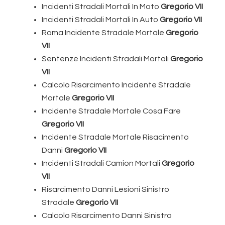
Incidenti Stradali Mortali In Moto
Gregorio VII
Incidenti Stradali Mortali In Auto
Gregorio VII
Roma Incidente Stradale Mortale
Gregorio
VII
Sentenze Incidenti Stradali Mortali
Gregorio
VII
Calcolo Risarcimento Incidente Stradale
Mortale
Gregorio VII
Incidente Stradale Mortale Cosa Fare
Gregorio VII
Incidente Stradale Mortale Risacimento
Danni
Gregorio VII
Incidenti Stradali Camion Mortali
Gregorio
VII
Risarcimento Danni Lesioni Sinistro
Stradale
Gregorio VII
Calcolo Risarcimento Danni Sinistro