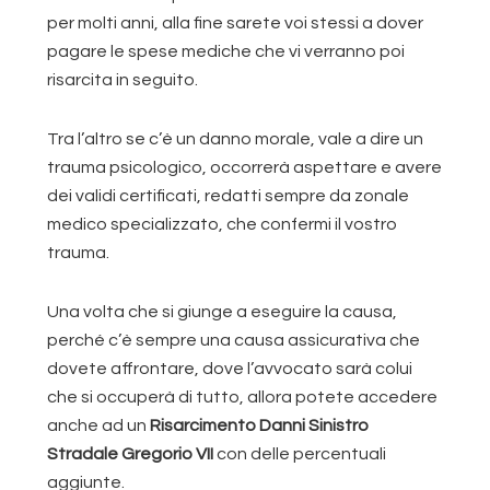
per molti anni, alla fine sarete voi stessi a dover
pagare le spese mediche che vi verranno poi
risarcita in seguito.
Tra l’altro se c’è un danno morale, vale a dire un
trauma psicologico, occorrerà aspettare e avere
dei validi certificati, redatti sempre da zonale
medico specializzato, che confermi il vostro
trauma.
Una volta che si giunge a eseguire la causa,
perché c’è sempre una causa assicurativa che
dovete affrontare, dove l’avvocato sarà colui
che si occuperà di tutto, allora potete accedere
anche ad un
Risarcimento Danni Sinistro
Stradale Gregorio VII
con delle percentuali
aggiunte.