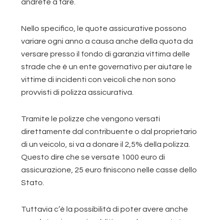
andrete a fare.
Nello specifico, le quote assicurative possono
variare ogni anno a causa anche della quota da
versare presso il fondo di garanzia vittima delle
strade che è un ente governativo per aiutare le
vittime di incidenti con veicoli che non sono
provvisti di polizza assicurativa.
Tramite le polizze che vengono versati
direttamente dal contribuente o dal proprietario
di un veicolo, si va a donare il 2,5% della polizza.
Questo dire che se versate 1000 euro di
assicurazione, 25 euro finiscono nelle casse dello
Stato.
Tuttavia c’è la possibilità di poter avere anche