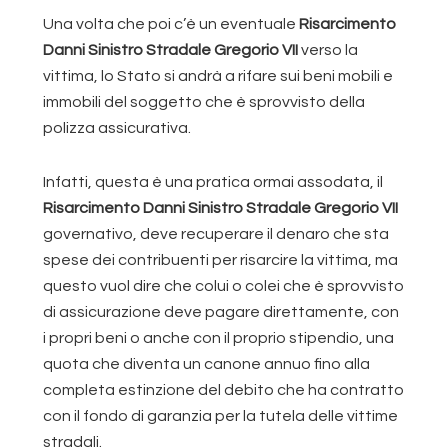
Una volta che poi c’è un eventuale
Risarcimento
Danni Sinistro Stradale Gregorio VII
verso la
vittima, lo Stato si andrà a rifare sui beni mobili e
immobili del soggetto che è sprovvisto della
polizza assicurativa.
Infatti, questa è una pratica ormai assodata, il
Risarcimento Danni Sinistro Stradale Gregorio VII
governativo, deve recuperare il denaro che sta
spese dei contribuenti per risarcire la vittima, ma
questo vuol dire che colui o colei che è sprovvisto
di assicurazione deve pagare direttamente, con
i propri beni o anche con il proprio stipendio, una
quota che diventa un canone annuo fino alla
completa estinzione del debito che ha contratto
con il fondo di garanzia per la tutela delle vittime
stradali.