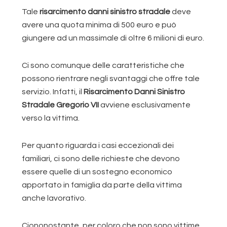
Tale
risarcimento danni sinistro stradale
deve
avere una quota minima di 500 euro e può
giungere ad un massimale di oltre 6 milioni di euro.
Ci sono comunque delle caratteristiche che
possono rientrare negli svantaggi che offre tale
servizio. Infatti, il
Risarcimento Danni Sinistro
Stradale Gregorio VII
avviene esclusivamente
verso la vittima.
Per quanto riguarda i casi eccezionali dei
familiari, ci sono delle richieste che devono
essere quelle di un sostegno economico
apportato in famiglia da parte della vittima
anche lavorativo.
Ciononostante, per coloro che non sono vittime