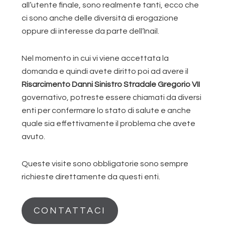
all’utente finale, sono realmente tanti, ecco che
ci sono anche delle diversità di erogazione
oppure di interesse da parte dell’Inail.
Nel momento in cui vi viene accettata la
domanda e quindi avete diritto poi ad avere il
Risarcimento Danni Sinistro Stradale Gregorio VII
governativo, potreste essere chiamati da diversi
enti per confermare lo stato di salute e anche
quale sia effettivamente il problema che avete
avuto.
Queste visite sono obbligatorie sono sempre
richieste direttamente da questi enti.
CONTATTACI