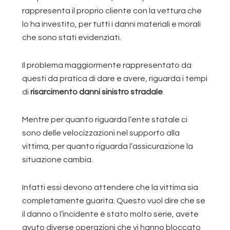
rappresenta il proprio cliente con la vettura che
lo ha investito, per tutti i danni materiali e morali
che sono stati evidenziati.
Il problema maggiormente rappresentato da
questi da pratica di dare e avere, riguarda i tempi
di
risarcimento danni sinistro stradale
.
Mentre per quanto riguarda l’ente statale ci
sono delle velocizzazioni nel supporto alla
vittima, per quanto riguarda l’assicurazione la
situazione cambia.
Infatti essi devono attendere che la vittima sia
completamente guarita. Questo vuol dire che se
il danno o l’incidente è stato molto serie, avete
avuto diverse operazioni che vi hanno bloccato