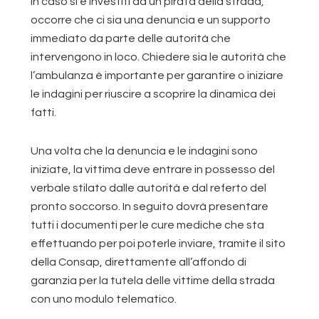
In caso si è investiti da un pirata della strada,
occorre che ci sia una denuncia e un supporto
immediato da parte delle autorità che
intervengono in loco. Chiedere sia le autorità che
l’ambulanza è importante per garantire o iniziare
le indagini per riuscire a scoprire la dinamica dei
fatti.
Una volta che la denuncia e le indagini sono
iniziate, la vittima deve entrare in possesso del
verbale stilato dalle autorità e dal referto del
pronto soccorso. In seguito dovrà presentare
tutti i documenti per le cure mediche che sta
effettuando per poi poterle inviare, tramite il sito
della Consap, direttamente all’affondo di
garanzia per la tutela delle vittime della strada
con uno modulo telematico.