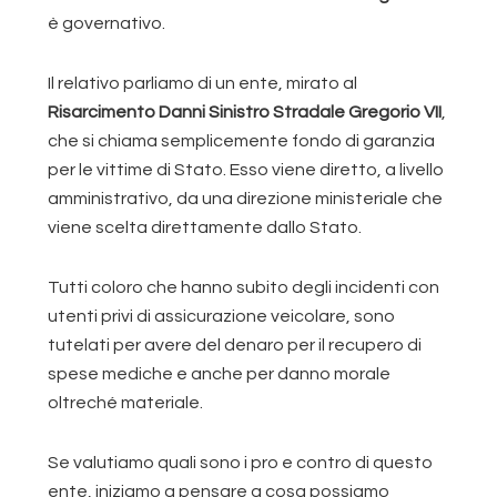
è governativo.
Il relativo parliamo di un ente, mirato al
Risarcimento Danni Sinistro Stradale Gregorio VII
,
che si chiama semplicemente fondo di garanzia
per le vittime di Stato. Esso viene diretto, a livello
amministrativo, da una direzione ministeriale che
viene scelta direttamente dallo Stato.
Tutti coloro che hanno subito degli incidenti con
utenti privi di assicurazione veicolare, sono
tutelati per avere del denaro per il recupero di
spese mediche e anche per danno morale
oltreché materiale.
Se valutiamo quali sono i pro e contro di questo
ente, iniziamo a pensare a cosa possiamo