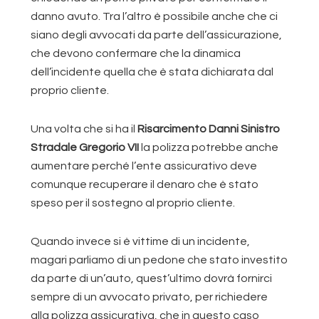
danno avuto. Tra l’altro è possibile anche che ci
siano degli avvocati da parte dell’assicurazione,
che devono confermare che la dinamica
dell’incidente quella che è stata dichiarata dal
proprio cliente.
Una volta che si ha il
Risarcimento Danni Sinistro
Stradale Gregorio VII
la polizza potrebbe anche
aumentare perché l’ente assicurativo deve
comunque recuperare il denaro che è stato
speso per il sostegno al proprio cliente.
Quando invece si è vittime di un incidente,
magari parliamo di un pedone che stato investito
da parte di un’auto, quest’ultimo dovrà fornirci
sempre di un avvocato privato, per richiedere
alla polizza assicurativa, che in questo caso