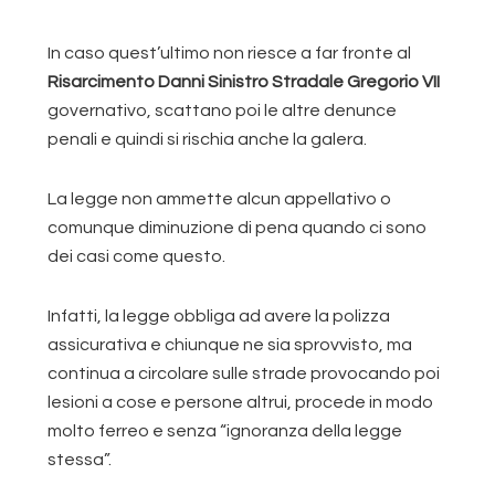
In caso quest’ultimo non riesce a far fronte al
Risarcimento Danni Sinistro Stradale Gregorio VII
governativo, scattano poi le altre denunce
penali e quindi si rischia anche la galera.
La legge non ammette alcun appellativo o
comunque diminuzione di pena quando ci sono
dei casi come questo.
Infatti, la legge obbliga ad avere la polizza
assicurativa e chiunque ne sia sprovvisto, ma
continua a circolare sulle strade provocando poi
lesioni a cose e persone altrui, procede in modo
molto ferreo e senza “ignoranza della legge
stessa”.