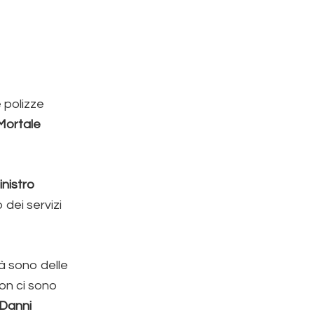
 polizze
Mortale
inistro
dei servizi
à sono delle
on ci sono
Danni