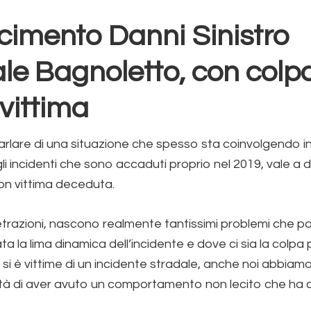
cimento Danni Sinistro
le Bagnoletto, con colp
 vittima
arlare di una situazione che spesso sta coinvolgendo 
gli incidenti che sono accaduti proprio nel 2019, vale a d
con vittima deceduta.
etrazioni, nascono realmente tantissimi problemi che p
ta la lima dinamica dell’incidente e dove ci sia la colpa p
i è vittime di un incidente stradale, anche noi abbiamo
ità di aver avuto un comportamento non lecito che ha 