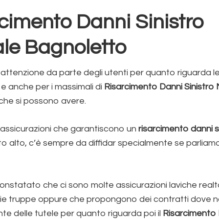
cimento Danni Sinistro
le Bagnoletto
ttenzione da parte degli utenti per quanto riguarda le
 e anche per i massimali di
Risarcimento Danni Sinistro 
che si possono avere.
 assicurazioni che garantiscono un
risarcimento danni s
o alto, c’è sempre da diffidar specialmente se parliamo 
nstatato che ci sono molte assicurazioni laviche realt
rie truppe oppure che propongono dei contratti dove n
e delle tutele per quanto riguarda poi il
Risarcimento 