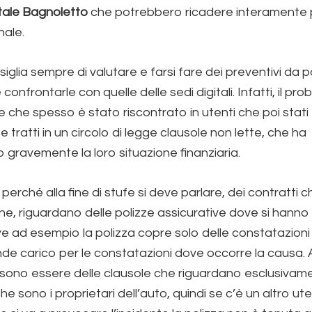
tale Bagnoletto
che potrebbero ricadere interamente 
nale.
nsiglia sempre di valutare e farsi fare dei preventivi da 
 confrontarle con quelle delle sedi digitali. Infatti, il pr
e che spesso è stato riscontrato in utenti che poi stati
 tratti in un circolo di legge clausole non lette, che ha
gravemente la loro situazione finanziaria.
, perché alla fine di stufe si deve parlare, dei contratti
ine, riguardano delle polizze assicurative dove si hanno 
e ad esempio la polizza copre solo delle constatazioni
nde carico per le constatazioni dove occorre la causa. 
sono essere delle clausole che riguardano esclusivame
he sono i proprietari dell’auto, quindi se c’è un altro u