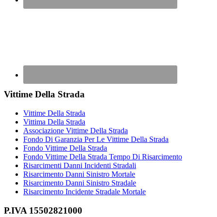
Vittime Della Strada
Vittime Della Strada
Vittima Della Strada
Associazione Vittime Della Strada
Fondo Di Garanzia Per Le Vittime Della Strada
Fondo Vittime Della Strada
Fondo Vittime Della Strada Tempo Di Risarcimento
Risarcimenti Danni Incidenti Stradali
Risarcimento Danni Sinistro Mortale
Risarcimento Danni Sinistro Stradale
Risarcimento Incidente Stradale Mortale
P.IVA 15502821000