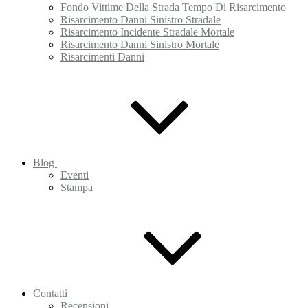
Fondo Vittime Della Strada Tempo Di Risarcimento
Risarcimento Danni Sinistro Stradale
Risarcimento Incidente Stradale Mortale
Risarcimento Danni Sinistro Mortale
Risarcimenti Danni
Blog
Eventi
Stampa
Contatti
Recensioni