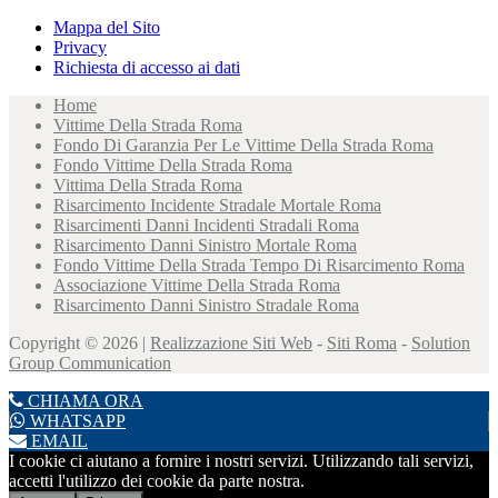
Mappa del Sito
Privacy
Richiesta di accesso ai dati
Home
Vittime Della Strada Roma
Fondo Di Garanzia Per Le Vittime Della Strada Roma
Fondo Vittime Della Strada Roma
Vittima Della Strada Roma
Risarcimento Incidente Stradale Mortale Roma
Risarcimenti Danni Incidenti Stradali Roma
Risarcimento Danni Sinistro Mortale Roma
Fondo Vittime Della Strada Tempo Di Risarcimento Roma
Associazione Vittime Della Strada Roma
Risarcimento Danni Sinistro Stradale Roma
Copyright © 2026 |
Realizzazione Siti Web
-
Siti Roma
-
Solution
Group Communication
CHIAMA ORA
WHATSAPP
EMAIL
I cookie ci aiutano a fornire i nostri servizi. Utilizzando tali servizi,
accetti l'utilizzo dei cookie da parte nostra.