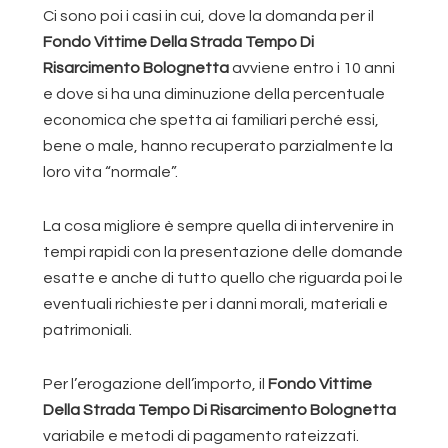
Ci sono poi i casi in cui, dove la domanda per il
Fondo Vittime Della Strada Tempo Di
Risarcimento Bolognetta
avviene entro i 10 anni
e dove si ha una diminuzione della percentuale
economica che spetta ai familiari perché essi,
bene o male, hanno recuperato parzialmente la
loro vita “normale”.
La cosa migliore è sempre quella di intervenire in
tempi rapidi con la presentazione delle domande
esatte e anche di tutto quello che riguarda poi le
eventuali richieste per i danni morali, materiali e
patrimoniali.
Per l’erogazione dell’importo, il
Fondo Vittime
Della Strada Tempo Di Risarcimento Bolognetta
variabile e metodi di pagamento rateizzati.