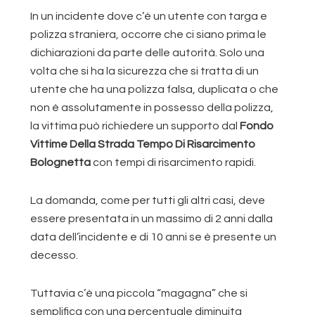
In un incidente dove c’è un utente con targa e
polizza straniera, occorre che ci siano prima le
dichiarazioni da parte delle autorità. Solo una
volta che si ha la sicurezza che si tratta di un
utente che ha una polizza falsa, duplicata o che
non è assolutamente in possesso della polizza,
la vittima può richiedere un supporto dal
Fondo
Vittime Della Strada Tempo Di Risarcimento
Bolognetta
con tempi di risarcimento rapidi.
La domanda, come per tutti gli altri casi, deve
essere presentata in un massimo di 2 anni dalla
data dell’incidente e di 10 anni se è presente un
decesso.
Tuttavia c’è una piccola “magagna” che si
semplifica con una percentuale diminuita