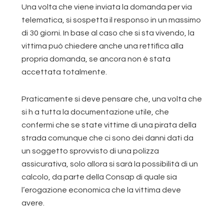
Una volta che viene inviata la domanda per via
telematica, si sospetta il responso in un massimo
di 30 giorni. In base al caso che si sta vivendo, la
vittima può chiedere anche una rettifica alla
propria domanda, se ancora non è stata
accettata totalmente.
Praticamente si deve pensare che, una volta che
si h a tutta la documentazione utile, che
confermi che se state vittime di una pirata della
strada comunque che ci sono dei danni dati da
un soggetto sprovvisto di una polizza
assicurativa, solo allora si sarà la possibilità di un
calcolo, da parte della Consap di quale sia
l’erogazione economica che la vittima deve
avere.