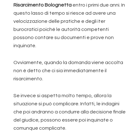
Risarcimento Bolognetta
entro i primi due anni. In
questo lasso di tempo si riesce ad avere una
velocizzazione delle pratiche e degli iter
burocratici poiché le autorità competenti
possono contare su documenti e prove non
inquinate.
Ovviamente, quando la domanda viene accolta
non è detto che ci sia immediatamente il
risarcimento.
Se invece si aspetta molto tempo, allora la
situazione si può complicare. Infatti, le indagini
che poi andranno a condurre alla decisione finale
del giudice, possono essere poi inquinate o
comunque complicate.