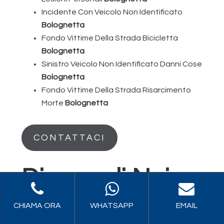
Incidente Con Veicolo Non Identificato
Bolognetta
Fondo Vittime Della Strada Bicicletta
Bolognetta
Sinistro Veicolo Non Identificato Danni Cose
Bolognetta
Fondo Vittime Della Strada Risarcimento
Morte
Bolognetta
CONTATTACI
Dicono di Noi
CHIAMA ORA
WHATSAPP
EMAIL
Un team serio di esperti del settore