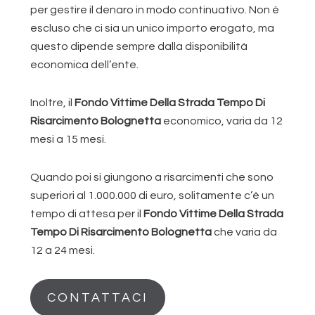
per gestire il denaro in modo continuativo. Non è
escluso che ci sia un unico importo erogato, ma
questo dipende sempre dalla disponibilità
economica dell’ente.
Inoltre, il
Fondo Vittime Della Strada Tempo Di
Risarcimento Bolognetta
economico, varia da 12
mesi a 15 mesi.
Quando poi si giungono a risarcimenti che sono
superiori al 1.000.000 di euro, solitamente c’è un
tempo di attesa per il
Fondo Vittime Della Strada
Tempo Di Risarcimento Bolognetta
che varia da
12 a 24 mesi.
CONTATTACI