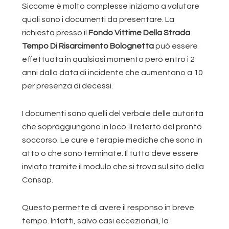
Siccome è molto complesse iniziamo a valutare
quali sono i documenti da presentare. La
richiesta presso il
Fondo Vittime Della Strada
Tempo Di Risarcimento Bolognetta
può essere
effettuata in qualsiasi momento però entro i 2
anni dalla data di incidente che aumentano a 10
per presenza di decessi.
I documenti sono quelli del verbale delle autorità
che sopraggiungono in loco. Il referto del pronto
soccorso. Le cure e terapie mediche che sono in
atto o che sono terminate. Il tutto deve essere
inviato tramite il modulo che si trova sul sito della
Consap.
Questo permette di avere il responso in breve
tempo. Infatti, salvo casi eccezionali, la