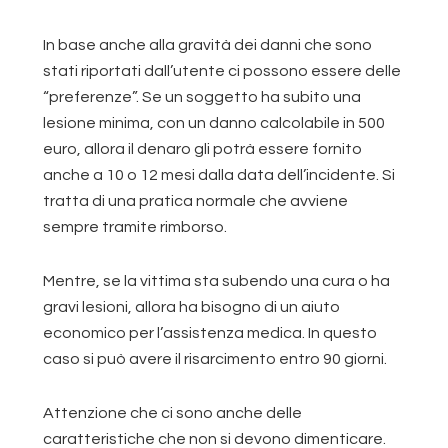
In base anche alla gravità dei danni che sono
stati riportati dall’utente ci possono essere delle
“preferenze”. Se un soggetto ha subito una
lesione minima, con un danno calcolabile in 500
euro, allora il denaro gli potrà essere fornito
anche a 10 o 12 mesi dalla data dell’incidente. Si
tratta di una pratica normale che avviene
sempre tramite rimborso.
Mentre, se la vittima sta subendo una cura o ha
gravi lesioni, allora ha bisogno di un aiuto
economico per l’assistenza medica. In questo
caso si può avere il risarcimento entro 90 giorni.
Attenzione che ci sono anche delle
caratteristiche che non si devono dimenticare.