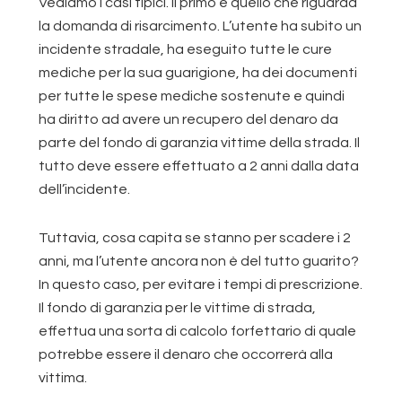
Vediamo i casi tipici. Il primo è quello che riguarda
la domanda di risarcimento. L’utente ha subito un
incidente stradale, ha eseguito tutte le cure
mediche per la sua guarigione, ha dei documenti
per tutte le spese mediche sostenute e quindi
ha diritto ad avere un recupero del denaro da
parte del fondo di garanzia vittime della strada. Il
tutto deve essere effettuato a 2 anni dalla data
dell’incidente.
Tuttavia, cosa capita se stanno per scadere i 2
anni, ma l’utente ancora non è del tutto guarito?
In questo caso, per evitare i tempi di prescrizione.
Il fondo di garanzia per le vittime di strada,
effettua una sorta di calcolo forfettario di quale
potrebbe essere il denaro che occorrerà alla
vittima.