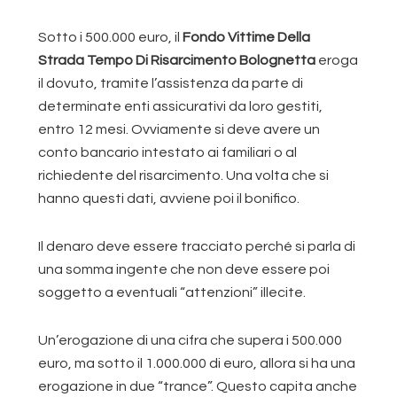
Sotto i 500.000 euro, il
Fondo Vittime Della
Strada Tempo Di Risarcimento Bolognetta
eroga
il dovuto, tramite l’assistenza da parte di
determinate enti assicurativi da loro gestiti,
entro 12 mesi. Ovviamente si deve avere un
conto bancario intestato ai familiari o al
richiedente del risarcimento. Una volta che si
hanno questi dati, avviene poi il bonifico.
Il denaro deve essere tracciato perché si parla di
una somma ingente che non deve essere poi
soggetto a eventuali “attenzioni” illecite.
Un’erogazione di una cifra che supera i 500.000
euro, ma sotto il 1.000.000 di euro, allora si ha una
erogazione in due “trance”. Questo capita anche