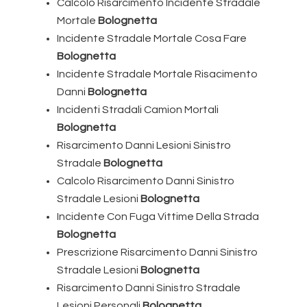
Calcolo Risarcimento Incidente Stradale
Mortale
Bolognetta
Incidente Stradale Mortale Cosa Fare
Bolognetta
Incidente Stradale Mortale Risacimento
Danni
Bolognetta
Incidenti Stradali Camion Mortali
Bolognetta
Risarcimento Danni Lesioni Sinistro
Stradale
Bolognetta
Calcolo Risarcimento Danni Sinistro
Stradale Lesioni
Bolognetta
Incidente Con Fuga Vittime Della Strada
Bolognetta
Prescrizione Risarcimento Danni Sinistro
Stradale Lesioni
Bolognetta
Risarcimento Danni Sinistro Stradale
Lesioni Personali
Bolognetta