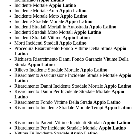
Incidente Mortale
Appio Latino
Incidente Mortale Auto
Appio Latino
Incidente Mortale Moto
Appio Latino
Incidente Stradale Mortale
Appio Latino
Incidenti Stradali Mortali In Autostrada
Appio Latino
Incidenti Stradali Moto Mortali
Appio Latino
Incidenti Stradali Vittime
Appio Latino
Morti Incidenti Stradali
Appio Latino
Procedura Risarcimento Fondo Vittime Della Strada
Appio
Latino
Richiesta Risarcimento Danni Fondo Garanzia Vittime Della
Strada
Appio Latino
Rilievo Incidente Stradale Mortale
Appio Latino
Risarcimento Assicurazione Incidente Stradale Mortale
Appio
Latino
Risarcimento Danni Incidente Stradale Mortale
Appio Latino
Risarcimento Danni Per Incidente Stradale Mortale
Appio
Latino
Risarcimento Fondo Vittime Della Strada
Appio Latino
Risarcimento Incidente Stradale Mortale Tempi
Appio Latino
Risarcimento Parenti Vittime Incidenti Stradali
Appio Latino
Risarcimento Per Incidente Stradale Mortale
Appio Latino
Vittima Di Incidente Stradale
Appio Latino