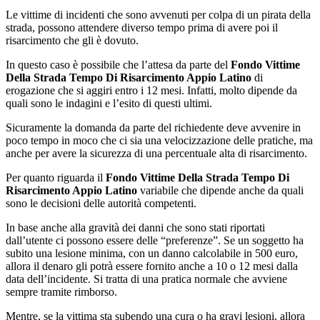
Le vittime di incidenti che sono avvenuti per colpa di un pirata della
strada, possono attendere diverso tempo prima di avere poi il
risarcimento che gli è dovuto.
In questo caso è possibile che l’attesa da parte del
Fondo Vittime
Della Strada Tempo Di Risarcimento Appio Latino
di
erogazione che si aggiri entro i 12 mesi. Infatti, molto dipende da
quali sono le indagini e l’esito di questi ultimi.
Sicuramente la domanda da parte del richiedente deve avvenire in
poco tempo in moco che ci sia una velocizzazione delle pratiche, ma
anche per avere la sicurezza di una percentuale alta di risarcimento.
Per quanto riguarda il
Fondo Vittime Della Strada Tempo Di
Risarcimento Appio Latino
variabile che dipende anche da quali
sono le decisioni delle autorità competenti.
In base anche alla gravità dei danni che sono stati riportati
dall’utente ci possono essere delle “preferenze”. Se un soggetto ha
subito una lesione minima, con un danno calcolabile in 500 euro,
allora il denaro gli potrà essere fornito anche a 10 o 12 mesi dalla
data dell’incidente. Si tratta di una pratica normale che avviene
sempre tramite rimborso.
Mentre, se la vittima sta subendo una cura o ha gravi lesioni, allora