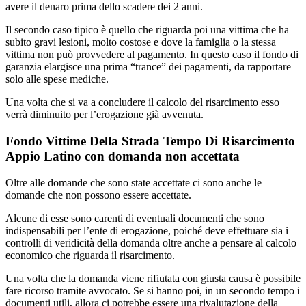
avere il denaro prima dello scadere dei 2 anni.
Il secondo caso tipico è quello che riguarda poi una vittima che ha
subito gravi lesioni, molto costose e dove la famiglia o la stessa
vittima non può provvedere al pagamento. In questo caso il fondo di
garanzia elargisce una prima “trance” dei pagamenti, da rapportare
solo alle spese mediche.
Una volta che si va a concludere il calcolo del risarcimento esso
verrà diminuito per l’erogazione già avvenuta.
Fondo Vittime Della Strada Tempo Di Risarcimento
Appio Latino con domanda non accettata
Oltre alle domande che sono state accettate ci sono anche le
domande che non possono essere accettate.
Alcune di esse sono carenti di eventuali documenti che sono
indispensabili per l’ente di erogazione, poiché deve effettuare sia i
controlli di veridicità della domanda oltre anche a pensare al calcolo
economico che riguarda il risarcimento.
Una volta che la domanda viene rifiutata con giusta causa è possibile
fare ricorso tramite avvocato. Se si hanno poi, in un secondo tempo i
documenti utili, allora ci potrebbe essere una rivalutazione della