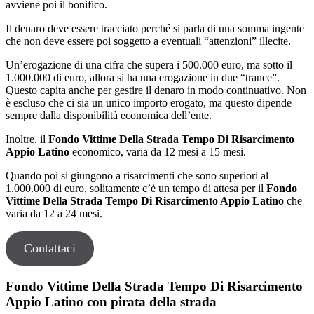
avviene poi il bonifico.
Il denaro deve essere tracciato perché si parla di una somma ingente
che non deve essere poi soggetto a eventuali “attenzioni” illecite.
Un’erogazione di una cifra che supera i 500.000 euro, ma sotto il
1.000.000 di euro, allora si ha una erogazione in due “trance”.
Questo capita anche per gestire il denaro in modo continuativo. Non
è escluso che ci sia un unico importo erogato, ma questo dipende
sempre dalla disponibilità economica dell’ente.
Inoltre, il
Fondo Vittime Della Strada Tempo Di Risarcimento
Appio Latino
economico, varia da 12 mesi a 15 mesi.
Quando poi si giungono a risarcimenti che sono superiori al
1.000.000 di euro, solitamente c’è un tempo di attesa per il
Fondo
Vittime Della Strada Tempo Di Risarcimento Appio Latino
che
varia da 12 a 24 mesi.
Contattaci
Fondo Vittime Della Strada Tempo Di Risarcimento
Appio Latino con pirata della strada