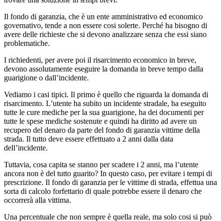
Il fondo di garanzia, che è un ente amministrativo ed economico
governativo, tende a non essere cosi solerte. Perché ha bisogno di
avere delle richieste che si devono analizzare senza che essi siano
problematiche.
I richiedenti, per avere poi il risarcimento economico in breve,
devono assolutamente eseguire la domanda in breve tempo dalla
guarigione o dall’incidente.
Vediamo i casi tipici. Il primo è quello che riguarda la domanda di
risarcimento. L’utente ha subito un incidente stradale, ha eseguito
tutte le cure mediche per la sua guarigione, ha dei documenti per
tutte le spese mediche sostenute e quindi ha diritto ad avere un
recupero del denaro da parte del fondo di garanzia vittime della
strada. Il tutto deve essere effettuato a 2 anni dalla data
dell’incidente.
Tuttavia, cosa capita se stanno per scadere i 2 anni, ma l’utente
ancora non è del tutto guarito? In questo caso, per evitare i tempi di
prescrizione. Il fondo di garanzia per le vittime di strada, effettua una
sorta di calcolo forfettario di quale potrebbe essere il denaro che
occorrerà alla vittima.
Una percentuale che non sempre è quella reale, ma solo cosi si può