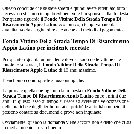
Questo conclude che se siete solerti e quindi avete effettuato tutto il
necessario si hanno tempi brevi per avere il responso sulla richiesta.
Per quanto riguarda il
Fondo Vittime Della Strada Tempo Di
Risarcimento Appio Latino
economico, i tempi variano dal
quantitativo da elargire oltre che anche dai metodi di pagamento.
Fondo Vittime Della Strada Tempo Di Risarcimento
Appio Latino per incidente mortale
Per quanto riguarda un incidente dove ci sono delle vittime che
muoiono su strada, il
Fondo Vittime Della Strada Tempo Di
Risarcimento Appio Latino
di 10 anni massimo.
Elenchiamo comunque le situazioni tipiche.
La prima è quella che riguarda la richiesta di
Fondo Vittime Della
Strada Tempo Di Risarcimento Appio Latino
entro i primi due
anni. In questo lasso di tempo si riesce ad avere una velocizzazione
delle pratiche e degli iter burocratici poiché le autorità competenti
possono contare su documenti e prove non inquinate.
Ovviamente, quando la domanda viene accolta non è detto che ci sia
immediatamente il risarcimento.