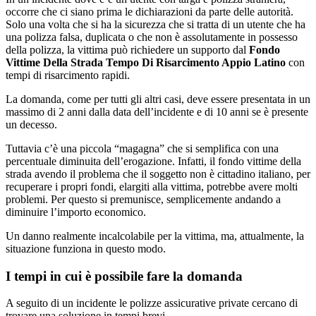
occorre che ci siano prima le dichiarazioni da parte delle autorità.
Solo una volta che si ha la sicurezza che si tratta di un utente che ha
una polizza falsa, duplicata o che non è assolutamente in possesso
della polizza, la vittima può richiedere un supporto dal
Fondo
Vittime Della Strada Tempo Di Risarcimento Appio Latino
con
tempi di risarcimento rapidi.
La domanda, come per tutti gli altri casi, deve essere presentata in un
massimo di 2 anni dalla data dell’incidente e di 10 anni se è presente
un decesso.
Tuttavia c’è una piccola “magagna” che si semplifica con una
percentuale diminuita dell’erogazione. Infatti, il fondo vittime della
strada avendo il problema che il soggetto non è cittadino italiano, per
recuperare i propri fondi, elargiti alla vittima, potrebbe avere molti
problemi. Per questo si premunisce, semplicemente andando a
diminuire l’importo economico.
Un danno realmente incalcolabile per la vittima, ma, attualmente, la
situazione funziona in questo modo.
I tempi in cui è possibile fare la domanda
A seguito di un incidente le polizze assicurative private cercano di
trovare una soluzione in tempi brevi.