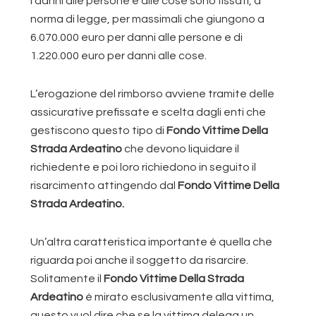
I danni alle persone e alle cose sono fissati, a
norma di legge, per massimali che giungono a
6.070.000 euro per danni alle persone e di
1.220.000 euro per danni alle cose.
L’erogazione del rimborso avviene tramite delle
assicurative prefissate e scelta dagli enti che
gestiscono questo tipo di
Fondo Vittime Della
Strada Ardeatino
che devono liquidare il
richiedente e poi loro richiedono in seguito il
risarcimento attingendo dal
Fondo Vittime Della
Strada Ardeatino.
Un’altra caratteristica importante è quella che
riguarda poi anche il soggetto da risarcire.
Solitamente il
Fondo Vittime Della Strada
Ardeatino
è mirato esclusivamente alla vittima,
questo vuol dire che se la vittima delega un