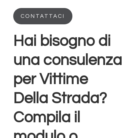
CONTATTACI
Hai bisogno di
una consulenza
per Vittime
Della Strada?
Compila il
modulo o