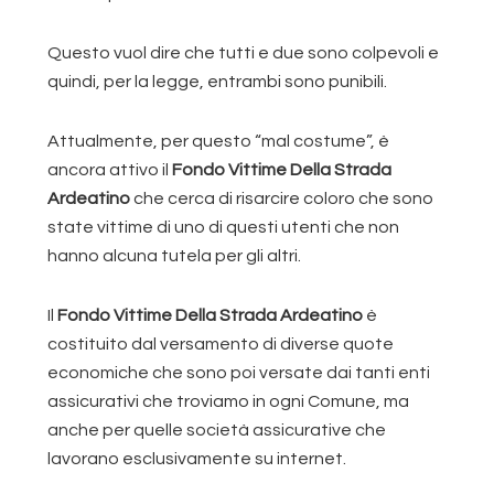
Questo vuol dire che tutti e due sono colpevoli e
quindi, per la legge, entrambi sono punibili.
Attualmente, per questo “mal costume”, è
ancora attivo il
Fondo Vittime Della Strada
Ardeatino
che cerca di risarcire coloro che sono
state vittime di uno di questi utenti che non
hanno alcuna tutela per gli altri.
Il
Fondo Vittime Della Strada Ardeatino
è
costituito dal versamento di diverse quote
economiche che sono poi versate dai tanti enti
assicurativi che troviamo in ogni Comune, ma
anche per quelle società assicurative che
lavorano esclusivamente su internet.