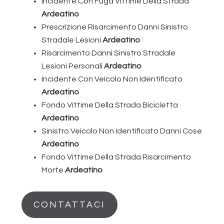
Incidente Con Fuga Vittime Della Strada
Ardeatino
Prescrizione Risarcimento Danni Sinistro
Stradale Lesioni
Ardeatino
Risarcimento Danni Sinistro Stradale
Lesioni Personali
Ardeatino
Incidente Con Veicolo Non Identificato
Ardeatino
Fondo Vittime Della Strada Bicicletta
Ardeatino
Sinistro Veicolo Non Identificato Danni Cose
Ardeatino
Fondo Vittime Della Strada Risarcimento
Morte
Ardeatino
CONTATTACI