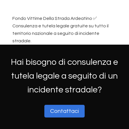
Fondo Vittime Della Strada Ardeatino ✅
Consulenza e tutela legale gratuite su tutto il
territorio nazionale a seguito di incidente
stradale.
Hai bisogno di consulenza e
tutela legale a seguito di un
incidente stradale?
Contattaci