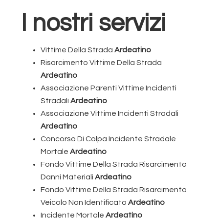
I nostri servizi
Vittime Della Strada
Ardeatino
Risarcimento Vittime Della Strada
Ardeatino
Associazione Parenti Vittime Incidenti
Stradali
Ardeatino
Associazione Vittime Incidenti Stradali
Ardeatino
Concorso Di Colpa Incidente Stradale
Mortale
Ardeatino
Fondo Vittime Della Strada Risarcimento
Danni Materiali
Ardeatino
Fondo Vittime Della Strada Risarcimento
Veicolo Non Identificato
Ardeatino
Incidente Mortale
Ardeatino