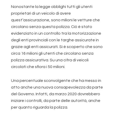
Nonostante la legge obblighi tutti gli utenti
proprietari di un veicolo di avere
quest’assicurazione, sono milioni le vetture che
circolano senza questa polizza. Ciò è stato
evidenziato in un controllo tra la motorizzazione
degli enti provinciali con le targhe assicurate in
grazie agli enti assicurati. Si è scoperto che sono
circa 16 milioni gli utenti che circolano senza
polizza assicurativa. Su una cifra di veicoli
circolati che sfiora i 50 milioni.
Una percentuale sconvolgente che ha messo in
atto anche una nuova consapevolezza da parte
del Governo. Infatti, da marzo 2020 dovrebbero
iniziare i controlli, da parte delle autorità, anche
per quanto riguarda la polizza.