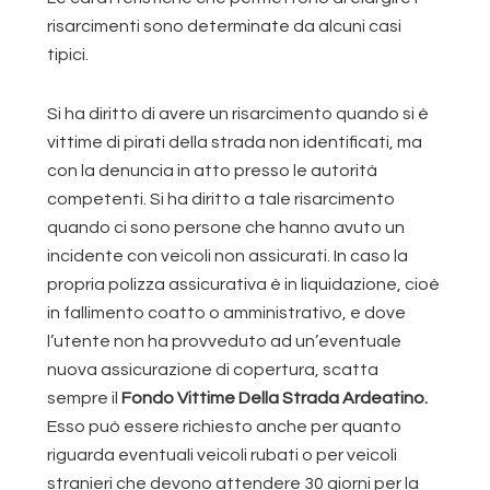
risarcimenti sono determinate da alcuni casi
tipici.
Si ha diritto di avere un risarcimento quando si è
vittime di pirati della strada non identificati, ma
con la denuncia in atto presso le autorità
competenti. Si ha diritto a tale risarcimento
quando ci sono persone che hanno avuto un
incidente con veicoli non assicurati. In caso la
propria polizza assicurativa è in liquidazione, cioè
in fallimento coatto o amministrativo, e dove
l’utente non ha provveduto ad un’eventuale
nuova assicurazione di copertura, scatta
sempre il
Fondo Vittime Della Strada Ardeatino.
Esso può essere richiesto anche per quanto
riguarda eventuali veicoli rubati o per veicoli
stranieri che devono attendere 30 giorni per la