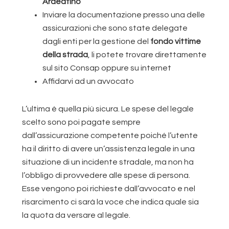
Ardeatino
Inviare la documentazione presso una delle
assicurazioni che sono state delegate
dagli enti per la gestione del
fondo vittime
della strada
, li potete trovare direttamente
sul sito Consap oppure su internet
Affidarvi ad un avvocato
L’ultima è quella più sicura. Le spese del legale
scelto sono poi pagate sempre
dall’assicurazione competente poiché l’utente
ha il diritto di avere un’assistenza legale in una
situazione di un incidente stradale, ma non ha
l’obbligo di provvedere alle spese di persona.
Esse vengono poi richieste dall’avvocato e nel
risarcimento ci sarà la voce che indica quale sia
la quota da versare al legale.