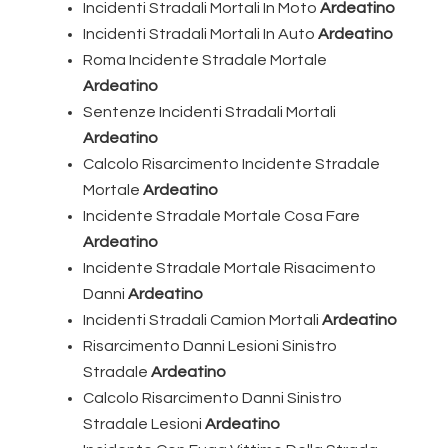
Incidenti Stradali Mortali In Moto
Ardeatino
Incidenti Stradali Mortali In Auto
Ardeatino
Roma Incidente Stradale Mortale
Ardeatino
Sentenze Incidenti Stradali Mortali
Ardeatino
Calcolo Risarcimento Incidente Stradale
Mortale
Ardeatino
Incidente Stradale Mortale Cosa Fare
Ardeatino
Incidente Stradale Mortale Risacimento
Danni
Ardeatino
Incidenti Stradali Camion Mortali
Ardeatino
Risarcimento Danni Lesioni Sinistro
Stradale
Ardeatino
Calcolo Risarcimento Danni Sinistro
Stradale Lesioni
Ardeatino