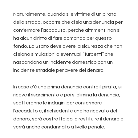
Naturalmente, quando si è vittime di un pirata
della strada, occorre che ci sia una denuncia per
confermare l’accaduto, perché altrimenti non si
ha alcun diritto di fare domanda per questo
fondo. Lo Stato deve avere la sicurezza che non
ci siano simulazioni o eventuali “furbetti” che
nascondono un incidente domestico con un
incidente stradale per avere del denaro.
In caso c’è una prima denuncia contro il pirata, si
riceve il risarcimento e poi si elimina la denuncia,
scatteranno le indagini per confermare
l’accaduto e, il richiedente che ha ricevuto del
denaro, sarà costretto poi a restituire il denaro e
verrà anche condannato a livello penale.