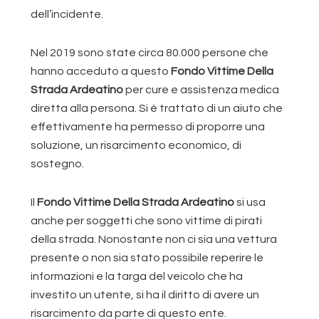
dell’incidente.
Nel 2019 sono state circa 80.000 persone che
hanno acceduto a questo
Fondo Vittime Della
Strada Ardeatino
per cure e assistenza medica
diretta alla persona. Si è trattato di un aiuto che
effettivamente ha permesso di proporre una
soluzione, un risarcimento economico, di
sostegno.
Il
Fondo Vittime Della Strada Ardeatino
si usa
anche per soggetti che sono vittime di pirati
della strada. Nonostante non ci sia una vettura
presente o non sia stato possibile reperire le
informazioni e la targa del veicolo che ha
investito un utente, si ha il diritto di avere un
risarcimento da parte di questo ente.