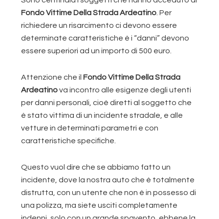
Fondo Vittime Della Strada Ardeatino
. Per
richiedere un risarcimento ci devono essere
determinate caratteristiche è i “danni” devono
essere superiori ad un importo di 500 euro.
Attenzione che il
Fondo Vittime Della Strada
Ardeatino
va incontro alle esigenze degli utenti
per danni personali, cioè diretti al soggetto che
è stato vittima di un incidente stradale, e alle
vetture in determinati parametri e con
caratteristiche specifiche.
Questo vuol dire che se abbiamo fatto un
incidente, dove la nostra auto che è totalmente
distrutta, con un utente che non è in possesso di
una polizza, ma siete usciti completamente
indenni, solo con un grande spavento, ebbene la