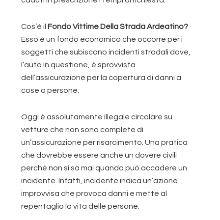
Cos’è il
Fondo Vittime Della Strada Ardeatino?
Esso è un fondo economico che occorre per i
soggetti che subiscono incidenti stradali dove,
l’auto in questione, è sprovvista
dell’assicurazione per la copertura di danni a
cose o persone.
Oggi è assolutamente illegale circolare su
vetture che non sono complete di
un’assicurazione per risarcimento. Una pratica
che dovrebbe essere anche un dovere civili
perché non si sa mai quando può accadere un
incidente. Infatti, incidente indica un’azione
improvvisa che provoca danni e mette al
repentaglio la vita delle persone.