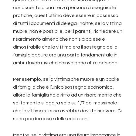
conoscente o una terza persona a eseguire le
pratiche, quest’ultimo deve essere in possesso
di tutti i documenti di delega. Inoltre, se la vittima
muore, non è possibile, per i parenti, richiedere un
risarcimento almeno che non sia palese e
dimostrabile che la vittima era il sostegno della
famiglia oppure era una parte fondamentale in
ambiti lavorativi che coinvolgono altre persone.
Per esempio, se la vittima che muore è un padre
di famiglia che è l’unico sostegno economico,
allora la famiglia ha diritto ad un risarcimento che
solitamente si aggira solo su 1/7 del massimale
che la vittima stessa avrebbe dovuto ricevere. Ci
sono poi dei casi e delle eccezioni.
Mentre, se la vittima era una figura importante in