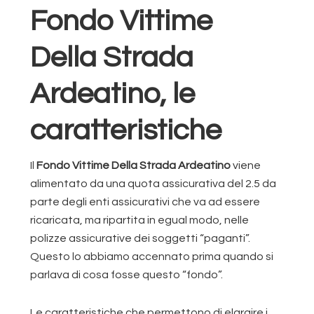
Fondo Vittime
Della Strada
Ardeatino, le
caratteristiche
Il
Fondo Vittime Della Strada Ardeatino
viene
alimentato da una quota assicurativa del 2.5 da
parte degli enti assicurativi che va ad essere
ricaricata, ma ripartita in egual modo, nelle
polizze assicurative dei soggetti “paganti”.
Questo lo abbiamo accennato prima quando si
parlava di cosa fosse questo “fondo”.
Le caratteristiche che permettono di elargire i