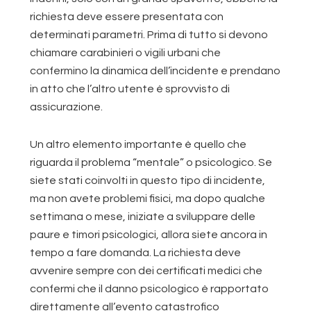
richiesta deve essere presentata con
determinati parametri. Prima di tutto si devono
chiamare carabinieri o vigili urbani che
confermino la dinamica dell’incidente e prendano
in atto che l’altro utente è sprovvisto di
assicurazione.
Un altro elemento importante è quello che
riguarda il problema “mentale” o psicologico. Se
siete stati coinvolti in questo tipo di incidente,
ma non avete problemi fisici, ma dopo qualche
settimana o mese, iniziate a sviluppare delle
paure e timori psicologici, allora siete ancora in
tempo a fare domanda. La richiesta deve
avvenire sempre con dei certificati medici che
confermi che il danno psicologico è rapportato
direttamente all’evento catastrofico