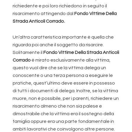
richiedente e poi loro richiedono in seguito il
risarcimento attingendo dal
Fondo Vittime Della
Strada Anticoli Corrado.
Un’altra caratteristica importante è quella che
riguarda poi anche il soggetto da risarcire.
Solitamente il
Fondo Vittime Della Strada Anticoli
Corrado
è mirato esclusivamente alla vittima,
questo vuol dire che se la vittima delega un
conoscente o una terza persona a eseguire le
pratiche, quest’ultimo deve essere in possesso
di tutti i documenti di delega. Inoltre, se la vittima
muore, non è possibile, per i parenti, richiedere un
risarcimento almeno che non sia palese e
dimostrabile che la vittima era il sostegno della
famiglia oppure era una parte fondamentale in
ambiti lavorativi che coinvolgono altre persone.