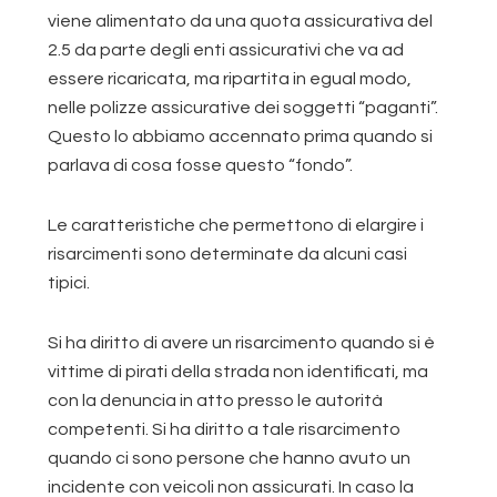
viene alimentato da una quota assicurativa del
2.5 da parte degli enti assicurativi che va ad
essere ricaricata, ma ripartita in egual modo,
nelle polizze assicurative dei soggetti “paganti”.
Questo lo abbiamo accennato prima quando si
parlava di cosa fosse questo “fondo”.
Le caratteristiche che permettono di elargire i
risarcimenti sono determinate da alcuni casi
tipici.
Si ha diritto di avere un risarcimento quando si è
vittime di pirati della strada non identificati, ma
con la denuncia in atto presso le autorità
competenti. Si ha diritto a tale risarcimento
quando ci sono persone che hanno avuto un
incidente con veicoli non assicurati. In caso la