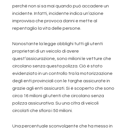
perché non si sa mai quando può accadere un
incidente. Infatti, incidente indica un’azione
improvvisa che provoca danni e mette al
repentaglio la vita delle persone.
Nonostante la legge obblighi tutti gli utenti
proprietari di un veicolo di avere
quest’assicurazione, sono milioni le vetture che
circolano senza questa polizza. Ciò è stato
evidenziato in un controllo tra la motorizzazione
degli enti provinciali con le targhe assicurate in
grazie agli enti assicurati. Si è scoperto che sono
circa 16 milioni gli utenti che circolano senza
polizza assicurativa. Su una cifra di veicoli
circolati che sfiora i 50 milioni.
Una percentuale sconvolgente che ha messo in