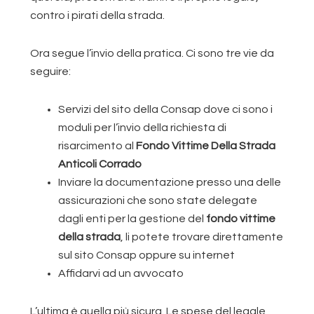
contro i pirati della strada.
Ora segue l’invio della pratica. Ci sono tre vie da
seguire:
Servizi del sito della Consap dove ci sono i
moduli per l’invio della richiesta di
risarcimento al
Fondo Vittime Della Strada
Anticoli Corrado
Inviare la documentazione presso una delle
assicurazioni che sono state delegate
dagli enti per la gestione del
fondo vittime
della strada
, li potete trovare direttamente
sul sito Consap oppure su internet
Affidarvi ad un avvocato
L’ultima è quella più sicura. Le spese del legale