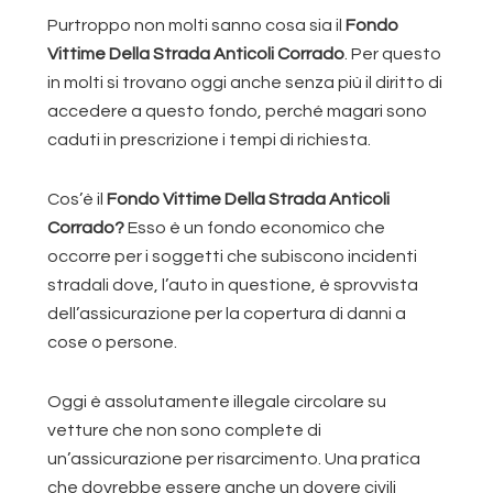
Purtroppo non molti sanno cosa sia il
Fondo
Vittime Della Strada Anticoli Corrado
. Per questo
in molti si trovano oggi anche senza più il diritto di
accedere a questo fondo, perché magari sono
caduti in prescrizione i tempi di richiesta.
Cos’è il
Fondo Vittime Della Strada Anticoli
Corrado?
Esso è un fondo economico che
occorre per i soggetti che subiscono incidenti
stradali dove, l’auto in questione, è sprovvista
dell’assicurazione per la copertura di danni a
cose o persone.
Oggi è assolutamente illegale circolare su
vetture che non sono complete di
un’assicurazione per risarcimento. Una pratica
che dovrebbe essere anche un dovere civili