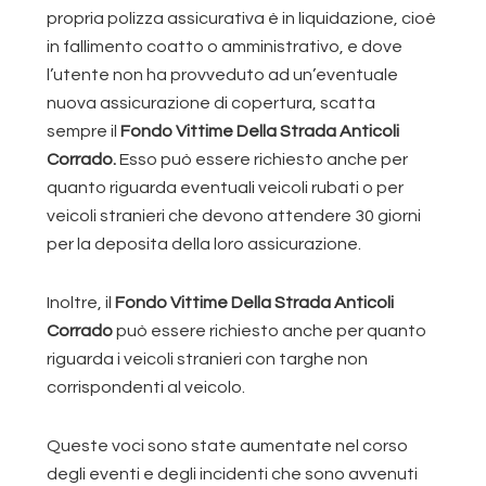
propria polizza assicurativa è in liquidazione, cioè
in fallimento coatto o amministrativo, e dove
l’utente non ha provveduto ad un’eventuale
nuova assicurazione di copertura, scatta
sempre il
Fondo Vittime Della Strada Anticoli
Corrado.
Esso può essere richiesto anche per
quanto riguarda eventuali veicoli rubati o per
veicoli stranieri che devono attendere 30 giorni
per la deposita della loro assicurazione.
Inoltre, il
Fondo Vittime Della Strada Anticoli
Corrado
può essere richiesto anche per quanto
riguarda i veicoli stranieri con targhe non
corrispondenti al veicolo.
Queste voci sono state aumentate nel corso
degli eventi e degli incidenti che sono avvenuti