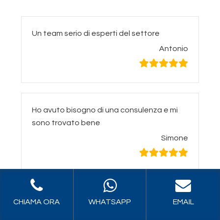
Un team serio di esperti del settore
Antonio
Ho avuto bisogno di una consulenza e mi
sono trovato bene
Simone
Se avete avuto incidenti e avete bisogno
CHIAMA ORA
WHATSAPP
EMAIL
di consulenza, rivolgetevi a loro.