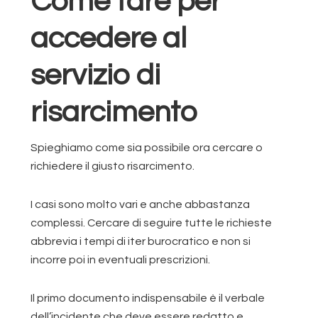
Come fare per
accedere al
servizio di
risarcimento
Spieghiamo come sia possibile ora cercare o
richiedere il giusto risarcimento.
I casi sono molto vari e anche abbastanza
complessi. Cercare di seguire tutte le richieste
abbrevia i tempi di iter burocratico e non si
incorre poi in eventuali prescrizioni.
Il primo documento indispensabile è il verbale
dell’incidente che deve essere redatto e