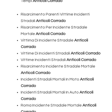
Tempi
Anticoli Corrado
Risarcimento Parenti Vittime Incidenti
Stradali
Anticoli Corrado
Risarcimento Per Incidente Stradale
Mortale
Anticoli Corrado
Vittima Di Incidente Stradale
Anticoli
Corrado
Vittime Di Incidenti Stradali
Anticoli Corrado
Vittime Incidenti Stradali
Anticoli Corrado
Risarcimento Incidente Stradale Mortale
Anticoli Corrado
Incidenti Stradali Mortali In Moto
Anticoli
Corrado
Incidenti Stradali Mortali In Auto
Anticoli
Corrado
Roma Incidente Stradale Mortale
Anticoli
Corrado