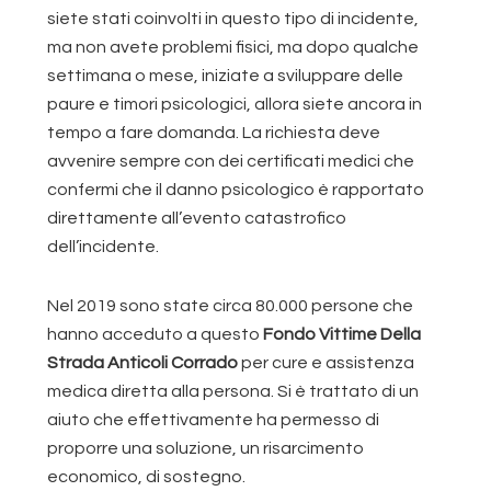
siete stati coinvolti in questo tipo di incidente,
ma non avete problemi fisici, ma dopo qualche
settimana o mese, iniziate a sviluppare delle
paure e timori psicologici, allora siete ancora in
tempo a fare domanda. La richiesta deve
avvenire sempre con dei certificati medici che
confermi che il danno psicologico è rapportato
direttamente all’evento catastrofico
dell’incidente.
Nel 2019 sono state circa 80.000 persone che
hanno acceduto a questo
Fondo Vittime Della
Strada Anticoli Corrado
per cure e assistenza
medica diretta alla persona. Si è trattato di un
aiuto che effettivamente ha permesso di
proporre una soluzione, un risarcimento
economico, di sostegno.