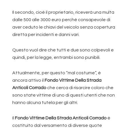
Il secondo, cioè il proprietario, riceverà una multa
dalle 500 alle 3000 euro perché consapevole di
aver ceduto le chiavi del veicolo senza copertura
diretta per incidenti e danni vari.
Questo vuol dire che tutti e due sono colpevoli e
quindi, per la legge, entrambi sono punibili.
Attualmente, per questo “mal costume”, è
ancora attivo il
Fondo Vittime Della Strada
Anticoli Corrado
che cerca di risarcire coloro che
sono state vittime di uno di questi utenti che non
hanno alcuna tutela per gli altri.
Il
Fondo Vittime Della Strada Anticoli Corrado
è
costituito dal versamento di diverse quote