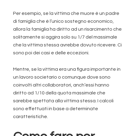
Per esempio, se la vittima che muore è un padre
di famiglia che è l’unico sostegno economico,
allora la famiglia ha diritto ad un risarcimento che
solitamente si aggira solo su 1/7 del massimale
che la vittima stessa avrebbe dovuto ricevere. Ci
sono poi dei casi e delle eccezioni.
Mentre, se la vittima era una figura importante in
un lavoro societario o comunque dove sono
coinvolti altri collaboratori, anch’essi hanno
diritto ad 1/10 della quota massimale che
sarebbe spettata alla vittima stessa. I calcoli
sono effettuati in base a determinate
caratteristiche.