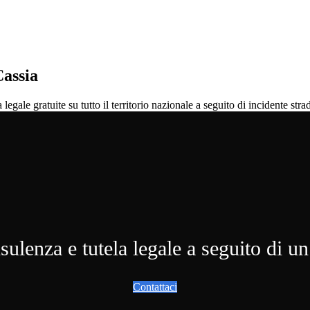
Cassia
ale gratuite su tutto il territorio nazionale a seguito di incidente strad
ulenza e tutela legale a seguito di un
Contattaci