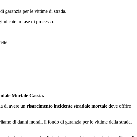
i garanzia per le vittime di strada.
iudicate in fase di processo.
ette.
adale Mortale Cassia.
da di avere un
risarcimento incidente stradale mortale
deve offrire
amo di danni morali, il fondo di garanzia per le vittime della strada,