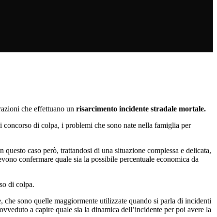
razioni che effettuano un
risarcimento incidente stradale mortale.
i concorso di colpa, i problemi che sono nate nella famiglia per
 questo caso però, trattandosi di una situazione complessa e delicata,
e devono confermare quale sia la possibile percentuale economica da
so di colpa.
, che sono quelle maggiormente utilizzate quando si parla di incidenti
vveduto a capire quale sia la dinamica dell’incidente per poi avere la