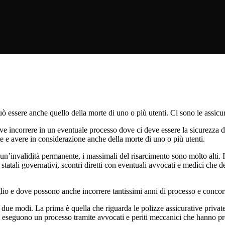
può essere anche quello della morte di uno o più utenti. Ci sono le assicu
ve incorrere in un eventuale processo dove ci deve essere la sicurezza d
e e avere in considerazione anche della morte di uno o più utenti.
invalidità permanente, i massimali del risarcimento sono molto alti. In
i statali governativi, scontri diretti con eventuali avvocati e medici ch
aglio e dove possono anche incorrere tantissimi anni di processo e concor
due modi. La prima è quella che riguarda le polizze assicurative private
i eseguono un processo tramite avvocati e periti meccanici che hanno pro