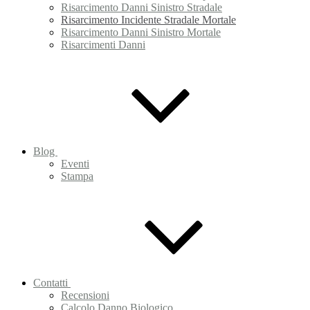
Risarcimento Danni Sinistro Stradale
Risarcimento Incidente Stradale Mortale
Risarcimento Danni Sinistro Mortale
Risarcimenti Danni
Blog
Eventi
Stampa
Contatti
Recensioni
Calcolo Danno Biologico