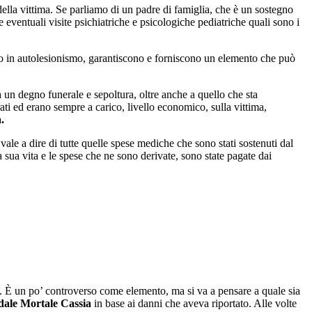
ella vittima. Se parliamo di un padre di famiglia, che è un sostegno
 eventuali visite psichiatriche e psicologiche pediatriche quali sono i
do in autolesionismo, garantiscono e forniscono un elemento che può
a un degno funerale e sepoltura, oltre anche a quello che sta
ati ed erano sempre a carico, livello economico, sulla vittima,
.
vale a dire di tutte quelle spese mediche che sono stati sostenuti dal
la sua vita e le spese che ne sono derivate, sono state pagate dai
a. È un po’ controverso come elemento, ma si va a pensare a quale sia
dale Mortale Cassia
in base ai danni che aveva riportato. Alle volte