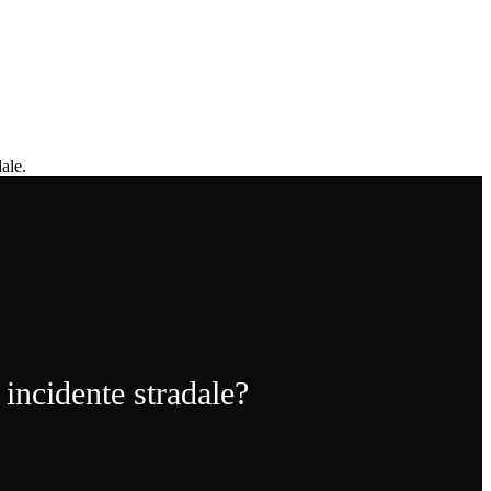
ale.
 incidente stradale?