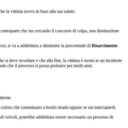
he la vittima aveva in base alla sua salute.
a controparte che sta cercando il concorso di colpa, una diminuzione
i, si va a addirittura a diminuire la percentuale di
Risarcimento
 si deve ricordare e che alla fine, la vittima è morta in un incidente
e che il processo si possa protrarre per molti anni.
idente.
da coloro che camminano a bordo strada oppure se sui marciapiedi.
i veicoli, potrebbe addirittura essere necessario un processo di