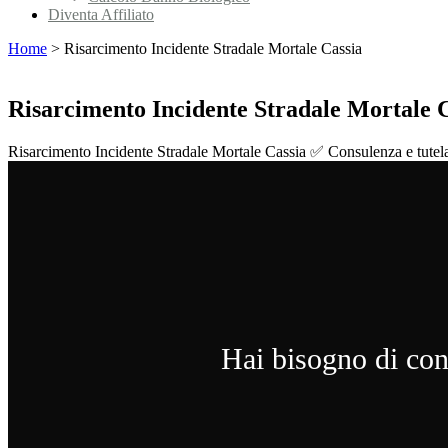
Diventa Affiliato
Home
>
Risarcimento Incidente Stradale Mortale Cassia
Risarcimento Incidente Stradale Mortale 
Risarcimento Incidente Stradale Mortale Cassia ✅ Consulenza e tutela leg
Hai bisogno di cons