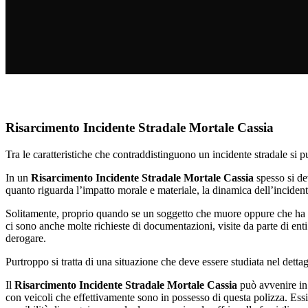
Risarcimento Incidente Stradale Mortale Cassia
Tra le caratteristiche che contraddistinguono un incidente stradale si 
In un
Risarcimento Incidente Stradale Mortale Cassia
spesso si de
quanto riguarda l’impatto morale e materiale, la dinamica dell’incident
Solitamente, proprio quando se un soggetto che muore oppure che ha un’
ci sono anche molte richieste di documentazioni, visite da parte di ent
derogare.
Purtroppo si tratta di una situazione che deve essere studiata nel dett
Il
Risarcimento Incidente Stradale Mortale Cassia
può avvenire in 
con veicoli che effettivamente sono in possesso di questa polizza. Ess