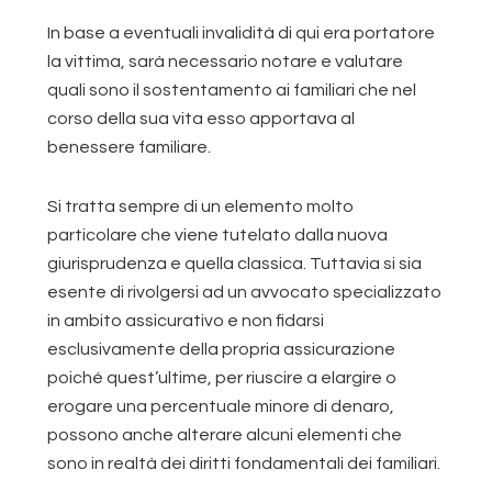
In base a eventuali invalidità di qui era portatore
la vittima, sarà necessario notare e valutare
quali sono il sostentamento ai familiari che nel
corso della sua vita esso apportava al
benessere familiare.
Si tratta sempre di un elemento molto
particolare che viene tutelato dalla nuova
giurisprudenza e quella classica. Tuttavia si sia
esente di rivolgersi ad un avvocato specializzato
in ambito assicurativo e non fidarsi
esclusivamente della propria assicurazione
poiché quest’ultime, per riuscire a elargire o
erogare una percentuale minore di denaro,
possono anche alterare alcuni elementi che
sono in realtà dei diritti fondamentali dei familiari.