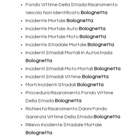
Fondo Vittime Della Strada Risarcimento
Veicolo Non Identificato
Bolognetta
Incidente Mortale
Bolognetta
Incidente Mortale Auto
Bolognetta
Incidente Mortale Moto
Bolognetta
Incidente Stradale Mortale
Bolognetta
Incidenti Stradali Mortali In Autostrada
Bolognetta
Incidenti Stradali Moto Mortali
Bolognetta
Incidenti Stradali Vittime
Bolognetta
Morti Incidenti Stradali
Bolognetta
Procedura Risarcimento Fondo Vittime
Della Strada
Bolognetta
Richiesta Risarcimento Danni Fondo
Garanzia Vittime Della Strada
Bolognetta
Rilievo Incidente Stradale Mortale
Bolognetta