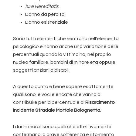
Iure Hereditatis
Danno da perdita
Danno esistenziale
Sono tutti elementi che rientrano nell’elemento
psicologico e hanno anche una variazione delle
percentuali quando la vittima ha, nel proprio
nucleo familiare, bambini di minore età oppure
soggetti anziani o disabili.
A questo punto è bene sapere esattamente
quali sono le voci elencate che vanno a
contribuire per la percentuale di
Risarcimento
Incidente Stradale Mortale Bolognetta.
I danni morali sono quelli che effettivamente
confermano la grave sofferenza e il tormento