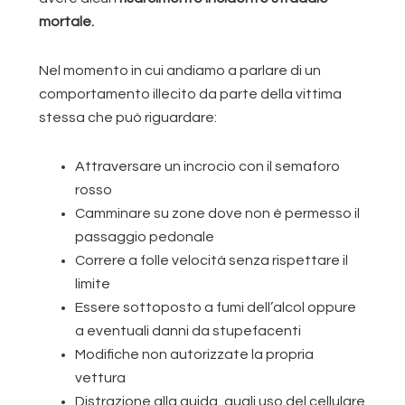
mortale.
Nel momento in cui andiamo a parlare di un
comportamento illecito da parte della vittima
stessa che può riguardare:
Attraversare un incrocio con il semaforo
rosso
Camminare su zone dove non è permesso il
passaggio pedonale
Correre a folle velocità senza rispettare il
limite
Essere sottoposto a fumi dell’alcol oppure
a eventuali danni da stupefacenti
Modifiche non autorizzate la propria
vettura
Distrazione alla guida, quali uso del cellulare