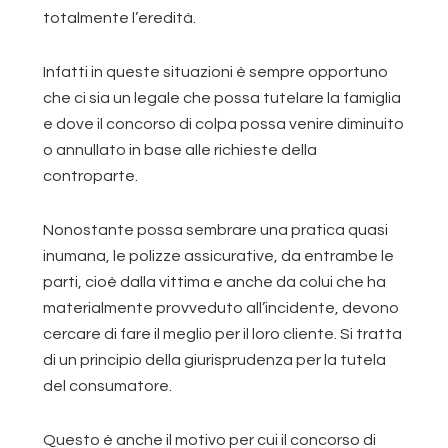
totalmente l’eredità.
Infatti in queste situazioni è sempre opportuno
che ci sia un legale che possa tutelare la famiglia
e dove il concorso di colpa possa venire diminuito
o annullato in base alle richieste della
controparte.
Nonostante possa sembrare una pratica quasi
inumana, le polizze assicurative, da entrambe le
parti, cioè dalla vittima e anche da colui che ha
materialmente provveduto all’incidente, devono
cercare di fare il meglio per il loro cliente. Si tratta
di un principio della giurisprudenza per la tutela
del consumatore.
Questo è anche il motivo per cui il concorso di