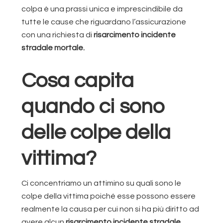
colpa è una prassi unica e imprescindibile da
tutte le cause che riguardano l’assicurazione
con una richiesta di
risarcimento incidente
stradale mortale.
Cosa capita
quando ci sono
delle colpe della
vittima?
Ci concentriamo un attimino su quali sono le
colpe della vittima poiché esse possono essere
realmente la causa per cui non si ha più diritto ad
avere alcun
risarcimento incidente stradale