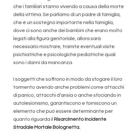
che i familiari stanno vivendo a causa della morte
della vittima. Se parliamo di un padre di famiglia,
che è un sostegno importante nella famiglia,
dove ci sono anche dei bambini che erano molto
legati alla figura genitoriale, allora sarà
necessario mostrare, tramite eventuali visite
psichiatriche e psicologiche pediatriche quali
sono i danni da mancanza.
I soggetti che soffrono in modo da sfogare il loro
tormento avendo anche problemi come attacchi
di panico, attacchi d’ansia o anche sfociando in
autolesionismo, garantiscono e forniscono un
elemento che può essere determinante per
quanto riguarda il
Risarcimento Incidente
Stradale Mortale Bolognetta.