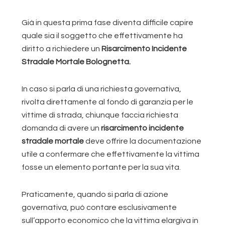
Già in questa prima fase diventa difficile capire
quale sia il soggetto che effettivamente ha
diritto a richiedere un
Risarcimento Incidente
Stradale Mortale Bolognetta.
In caso si parla di una richiesta governativa,
rivolta direttamente al fondo di garanzia per le
vittime di strada, chiunque faccia richiesta
domanda di avere un
risarcimento incidente
stradale mortale
deve offrire la documentazione
utile a confermare che effettivamente la vittima
fosse un elemento portante per la sua vita.
Praticamente, quando si parla di azione
governativa, può contare esclusivamente
sull’apporto economico che la vittima elargiva in