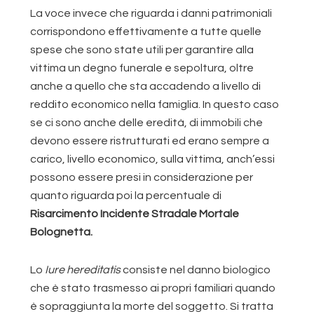
La voce invece che riguarda i danni patrimoniali
corrispondono effettivamente a tutte quelle
spese che sono state utili per garantire alla
vittima un degno funerale e sepoltura, oltre
anche a quello che sta accadendo a livello di
reddito economico nella famiglia. In questo caso
se ci sono anche delle eredità, di immobili che
devono essere ristrutturati ed erano sempre a
carico, livello economico, sulla vittima, anch’essi
possono essere presi in considerazione per
quanto riguarda poi la percentuale di
Risarcimento Incidente Stradale Mortale
Bolognetta.
Lo
Iure hereditatis
consiste nel danno biologico
che è stato trasmesso ai propri familiari quando
è sopraggiunta la morte del soggetto. Si tratta