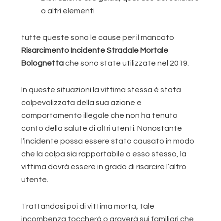
o altri elementi
tutte queste sono le cause per il mancato
Risarcimento Incidente Stradale Mortale
Bolognetta
che sono state utilizzate nel 2019.
In queste situazioni la vittima stessa è stata
colpevolizzata della sua azione e
comportamento illegale che non ha tenuto
conto della salute di altri utenti. Nonostante
l’incidente possa essere stato causato in modo
che la colpa sia rapportabile a esso stesso, la
vittima dovrà essere in grado di risarcire l’altro
utente.
Trattandosi poi di vittima morta, tale
incombenza toccherà o graverà sui familiari che