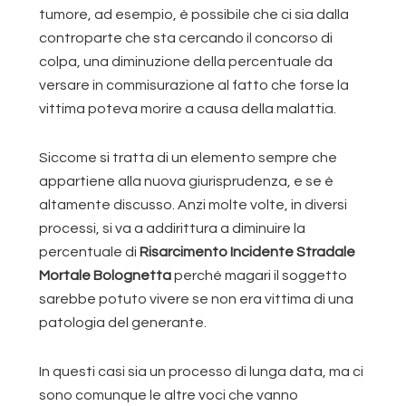
tumore, ad esempio, è possibile che ci sia dalla
controparte che sta cercando il concorso di
colpa, una diminuzione della percentuale da
versare in commisurazione al fatto che forse la
vittima poteva morire a causa della malattia.
Siccome si tratta di un elemento sempre che
appartiene alla nuova giurisprudenza, e se è
altamente discusso. Anzi molte volte, in diversi
processi, si va a addirittura a diminuire la
percentuale di
Risarcimento Incidente Stradale
Mortale Bolognetta
perché magari il soggetto
sarebbe potuto vivere se non era vittima di una
patologia del generante.
In questi casi sia un processo di lunga data, ma ci
sono comunque le altre voci che vanno