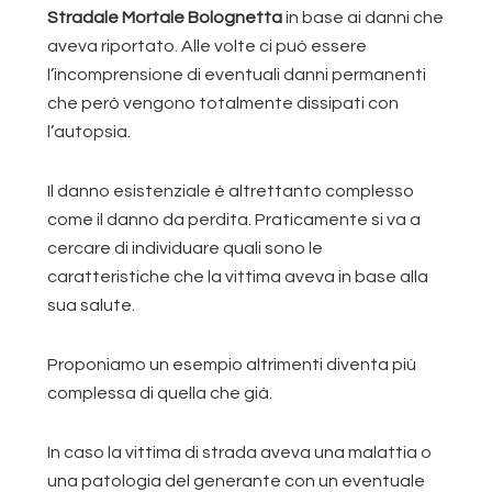
Stradale Mortale Bolognetta
in base ai danni che
aveva riportato. Alle volte ci può essere
l’incomprensione di eventuali danni permanenti
che però vengono totalmente dissipati con
l’autopsia.
Il danno esistenziale è altrettanto complesso
come il danno da perdita. Praticamente si va a
cercare di individuare quali sono le
caratteristiche che la vittima aveva in base alla
sua salute.
Proponiamo un esempio altrimenti diventa più
complessa di quella che già.
In caso la vittima di strada aveva una malattia o
una patologia del generante con un eventuale