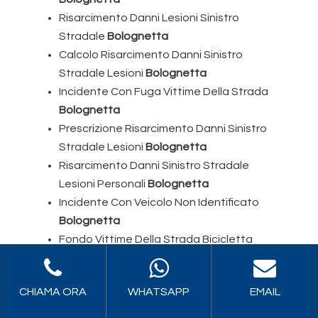
Risarcimento Danni Lesioni Sinistro
Stradale
Bolognetta
Calcolo Risarcimento Danni Sinistro
Stradale Lesioni
Bolognetta
Incidente Con Fuga Vittime Della Strada
Bolognetta
Prescrizione Risarcimento Danni Sinistro
Stradale Lesioni
Bolognetta
Risarcimento Danni Sinistro Stradale
Lesioni Personali
Bolognetta
Incidente Con Veicolo Non Identificato
Bolognetta
Fondo Vittime Della Strada Bicicletta
Bolognetta
Sinistro Veicolo Non Identificato Danni Cose
CHIAMA ORA
WHATSAPP
EMAIL
Bolognetta
Fondo Vittime Della Strada Risarcimento