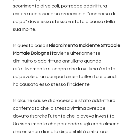
scorrimento di veicoli, potrebbe addirittura
essere necessario un processo di “concorso di
colpa” dove essa stessa è stata a causa della
sua morte.
In questo caso il
Risarcimento Incidente Stradale
Mortale Bolognetta
viene ulteriormente
diminuito o addirittura annullato quando
effettivamente si scopre che la vittima è stata
colpevole di un comportamento illecito e quindi
ha causato esso stesso l’incidente.
In alcune cause di processo è stato addirittura
confermato che la stessa vittima avrebbe
dovuto risarcire l’utente che lo aveva investito.
Un risarcimento che poi ricade sugli eredi almeno
che essi non diano la disponibilità a rifiutare