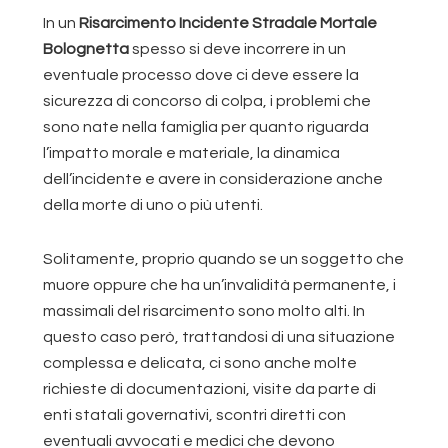
In un
Risarcimento Incidente Stradale Mortale
Bolognetta
spesso si deve incorrere in un
eventuale processo dove ci deve essere la
sicurezza di concorso di colpa, i problemi che
sono nate nella famiglia per quanto riguarda
l’impatto morale e materiale, la dinamica
dell’incidente e avere in considerazione anche
della morte di uno o più utenti.
Solitamente, proprio quando se un soggetto che
muore oppure che ha un’invalidità permanente, i
massimali del risarcimento sono molto alti. In
questo caso però, trattandosi di una situazione
complessa e delicata, ci sono anche molte
richieste di documentazioni, visite da parte di
enti statali governativi, scontri diretti con
eventuali avvocati e medici che devono