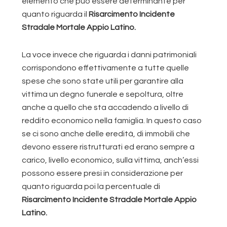
elemento che può essere determinante per
quanto riguarda il
Risarcimento Incidente
Stradale Mortale Appio Latino.
La voce invece che riguarda i danni patrimoniali
corrispondono effettivamente a tutte quelle
spese che sono state utili per garantire alla
vittima un degno funerale e sepoltura, oltre
anche a quello che sta accadendo a livello di
reddito economico nella famiglia. In questo caso
se ci sono anche delle eredità, di immobili che
devono essere ristrutturati ed erano sempre a
carico, livello economico, sulla vittima, anch’essi
possono essere presi in considerazione per
quanto riguarda poi la percentuale di
Risarcimento Incidente Stradale Mortale Appio
Latino.