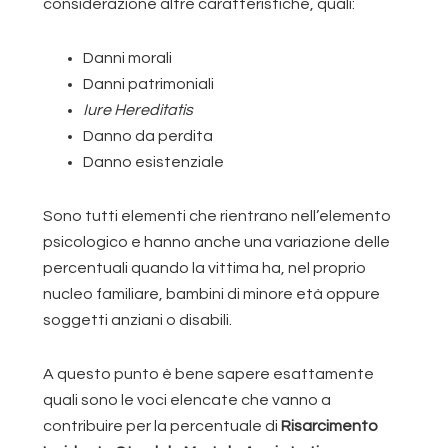
considerazione altre caratteristiche, quali:
Danni morali
Danni patrimoniali
Iure Hereditatis
Danno da perdita
Danno esistenziale
Sono tutti elementi che rientrano nell’elemento
psicologico e hanno anche una variazione delle
percentuali quando la vittima ha, nel proprio
nucleo familiare, bambini di minore età oppure
soggetti anziani o disabili.
A questo punto è bene sapere esattamente
quali sono le voci elencate che vanno a
contribuire per la percentuale di
Risarcimento