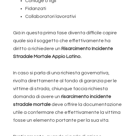
Coniuge o figli
Fidanzati
Collaboratori lavorativi
Già in questa prima fase diventa difficile capire
quale sia il soggetto che effettivamente ha
diritto a richiedere un
Risarcimento Incidente
Stradale Mortale Appio Latino.
In caso si parla di una richiesta governativa,
rivolta direttamente al fondo di garanzia per le
vittime di strada, chiunque faccia richiesta
domanda di avere un
risarcimento incidente
stradale mortale
deve offrire la documentazione
utile a confermare che effettivamente la vittima
fosse un elemento portante per la sua vita.