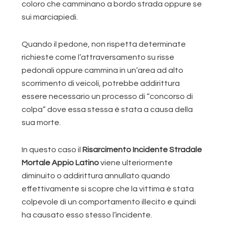
coloro che camminano a bordo strada oppure se
sui marciapiedi.
Quando il pedone, non rispetta determinate
richieste come l’attraversamento su risse
pedonali oppure cammina in un’area ad alto
scorrimento di veicoli, potrebbe addirittura
essere necessario un processo di “concorso di
colpa” dove essa stessa è stata a causa della
sua morte.
In questo caso il
Risarcimento Incidente Stradale
Mortale Appio Latino
viene ulteriormente
diminuito o addirittura annullato quando
effettivamente si scopre che la vittima è stata
colpevole di un comportamento illecito e quindi
ha causato esso stesso l’incidente.