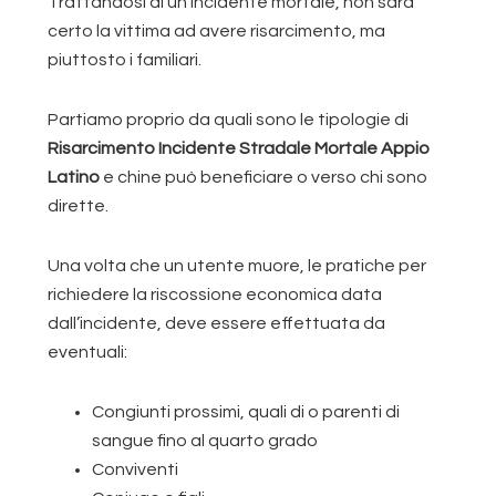
Trattandosi di un incidente mortale, non sarà
certo la vittima ad avere risarcimento, ma
piuttosto i familiari.
Partiamo proprio da quali sono le tipologie di
Risarcimento Incidente Stradale Mortale Appio
Latino
e chine può beneficiare o verso chi sono
dirette.
Una volta che un utente muore, le pratiche per
richiedere la riscossione economica data
dall’incidente, deve essere effettuata da
eventuali:
Congiunti prossimi, quali di o parenti di
sangue fino al quarto grado
Conviventi