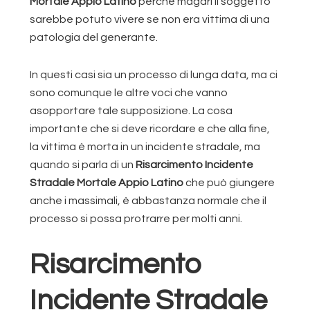
Mortale Appio Latino
perché magari il soggetto
sarebbe potuto vivere se non era vittima di una
patologia del generante.
In questi casi sia un processo di lunga data, ma ci
sono comunque le altre voci che vanno
asopportare tale supposizione. La cosa
importante che si deve ricordare e che alla fine,
la vittima è morta in un incidente stradale, ma
quando si parla di un
Risarcimento Incidente
Stradale Mortale Appio Latino
che può giungere
anche i massimali, è abbastanza normale che il
processo si possa protrarre per molti anni.
Risarcimento
Incidente Stradale