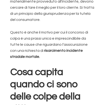
materialmente provveduto all’incidente, devono
cercare di fare il meglio per il loro cliente. Si tratta
di un principio della giurisprudenza per la tutela
del consumatore.
Questo è anche il motivo per cui il concorso di
colpa è una prassi unica e imprescindibile da
tutte le cause che riguardano l’assicurazione
con una richiesta di
risarcimento incidente
stradale mortale.
Cosa capita
quando ci sono
delle colpe della