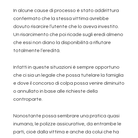
In alcune cause di processo è stato addirittura
confermato che la stessa vittima avrebbe
dovuto risarcire l’utente che lo aveva investito.
Un risarcimento che poi ricade sugli eredi almeno
che essi non diano la disponibilità a rifiutare
totalmente l’eredità.
Infatti in queste situazioni è sempre opportuno
che ci sia un legale che possa tutelare la famiglia
e dove il concorso di colpa possa venire diminuito
o annullato in base alle richieste della
controparte.
Nonostante possa sembrare una pratica quasi
inumana, le polizze assicurative, da entrambe le
parti, cioè dalla vittima e anche da colui che ha