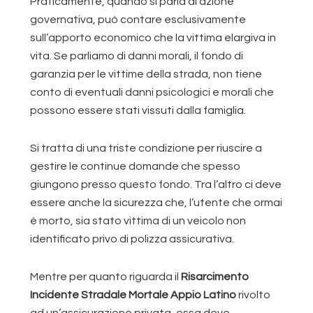
Praticamente, quando si parla di azione
governativa, può contare esclusivamente
sull’apporto economico che la vittima elargiva in
vita. Se parliamo di danni morali, il fondo di
garanzia per le vittime della strada, non tiene
conto di eventuali danni psicologici e morali che
possono essere stati vissuti dalla famiglia.
Si tratta di una triste condizione per riuscire a
gestire le continue domande che spesso
giungono presso questo fondo. Tra l’altro ci deve
essere anche la sicurezza che, l’utente che ormai
è morto, sia stato vittima di un veicolo non
identificato privo di polizza assicurativa.
Mentre per quanto riguarda il
Risarcimento
Incidente Stradale Mortale Appio Latino
rivolto
ad un’assicurazione privata, essa deve