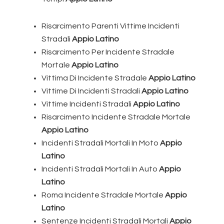
Risarcimento Parenti Vittime Incidenti
Stradali
Appio Latino
Risarcimento Per Incidente Stradale
Mortale
Appio Latino
Vittima Di Incidente Stradale
Appio Latino
Vittime Di Incidenti Stradali
Appio Latino
Vittime Incidenti Stradali
Appio Latino
Risarcimento Incidente Stradale Mortale
Appio Latino
Incidenti Stradali Mortali In Moto
Appio
Latino
Incidenti Stradali Mortali In Auto
Appio
Latino
Roma Incidente Stradale Mortale
Appio
Latino
Sentenze Incidenti Stradali Mortali
Appio