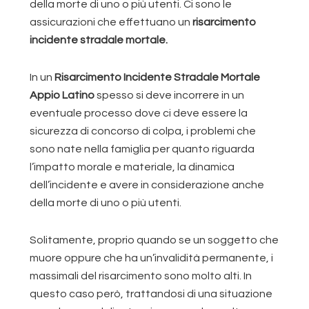
della morte di uno o più utenti. Ci sono le
assicurazioni che effettuano un
risarcimento
incidente stradale mortale.
In un
Risarcimento Incidente Stradale Mortale
Appio Latino
spesso si deve incorrere in un
eventuale processo dove ci deve essere la
sicurezza di concorso di colpa, i problemi che
sono nate nella famiglia per quanto riguarda
l’impatto morale e materiale, la dinamica
dell’incidente e avere in considerazione anche
della morte di uno o più utenti.
Solitamente, proprio quando se un soggetto che
muore oppure che ha un’invalidità permanente, i
massimali del risarcimento sono molto alti. In
questo caso però, trattandosi di una situazione