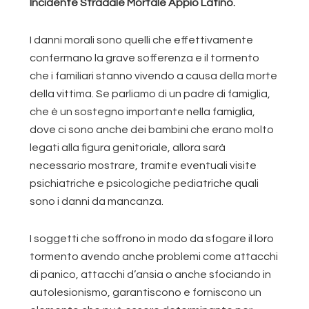
Incidente Stradale Mortale Appio Latino.
I danni morali sono quelli che effettivamente
confermano la grave sofferenza e il tormento
che i familiari stanno vivendo a causa della morte
della vittima. Se parliamo di un padre di famiglia,
che è un sostegno importante nella famiglia,
dove ci sono anche dei bambini che erano molto
legati alla figura genitoriale, allora sarà
necessario mostrare, tramite eventuali visite
psichiatriche e psicologiche pediatriche quali
sono i danni da mancanza.
I soggetti che soffrono in modo da sfogare il loro
tormento avendo anche problemi come attacchi
di panico, attacchi d’ansia o anche sfociando in
autolesionismo, garantiscono e forniscono un