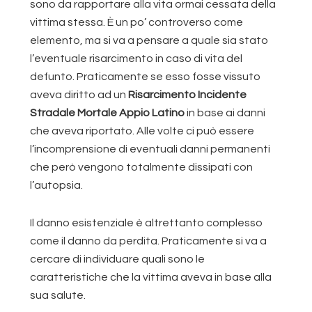
sono da rapportare alla vita ormai cessata della
vittima stessa. È un po’ controverso come
elemento, ma si va a pensare a quale sia stato
l’eventuale risarcimento in caso di vita del
defunto. Praticamente se esso fosse vissuto
aveva diritto ad un
Risarcimento Incidente
Stradale Mortale Appio Latino
in base ai danni
che aveva riportato. Alle volte ci può essere
l’incomprensione di eventuali danni permanenti
che però vengono totalmente dissipati con
l’autopsia.
Il danno esistenziale è altrettanto complesso
come il danno da perdita. Praticamente si va a
cercare di individuare quali sono le
caratteristiche che la vittima aveva in base alla
sua salute.