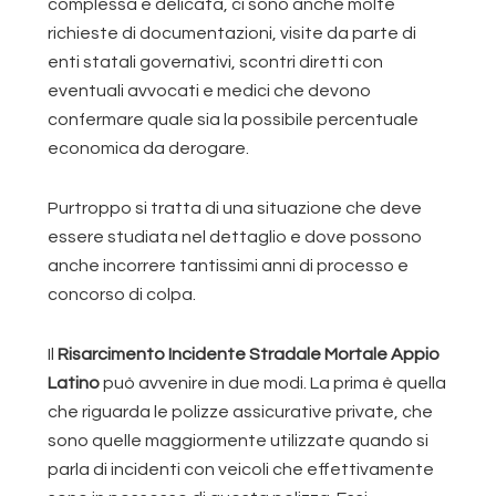
complessa e delicata, ci sono anche molte
richieste di documentazioni, visite da parte di
enti statali governativi, scontri diretti con
eventuali avvocati e medici che devono
confermare quale sia la possibile percentuale
economica da derogare.
Purtroppo si tratta di una situazione che deve
essere studiata nel dettaglio e dove possono
anche incorrere tantissimi anni di processo e
concorso di colpa.
Il
Risarcimento Incidente Stradale Mortale Appio
Latino
può avvenire in due modi. La prima è quella
che riguarda le polizze assicurative private, che
sono quelle maggiormente utilizzate quando si
parla di incidenti con veicoli che effettivamente