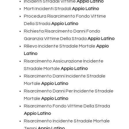
Incidenti Stradali Vittime
Appio Latino
Morti Incidenti Stradali
Appio Latino
Procedura Risarcimento Fondo Vittime
Della Strada
Appio Latino
Richiesta Risarcimento Danni Fondo
Garanzia Vittime Della Strada
Appio Latino
Rilievo Incidente Stradale Mortale
Appio
Latino
Risarcimento Assicurazione Incidente
Stradale Mortale
Appio Latino
Risarcimento Danni Incidente Stradale
Mortale
Appio Latino
Risarcimento Danni Per Incidente Stradale
Mortale
Appio Latino
Risarcimento Fondo Vittime Della Strada
Appio Latino
Risarcimento Incidente Stradale Mortale
Tempi
Appio Latino