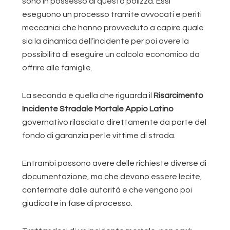
sono in possesso di questa polizza. Essi
eseguono un processo tramite avvocati e periti
meccanici che hanno provveduto a capire quale
sia la dinamica dell’incidente per poi avere la
possibilità di eseguire un calcolo economico da
offrire alle famiglie.
La seconda è quella che riguarda il
Risarcimento
Incidente Stradale Mortale Appio Latino
governativo rilasciato direttamente da parte del
fondo di garanzia per le vittime di strada.
Entrambi possono avere delle richieste diverse di
documentazione, ma che devono essere lecite,
confermate dalle autorità e che vengono poi
giudicate in fase di processo.