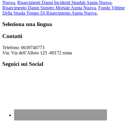
Nuova
,
Risarcimenti Danni Incidenti Stradali Appia Nuova
,
Risarcimento Danni Sinistro Mortale Appia Nuova
,
Fondo Vittime
Della Strada Tempo Di Risarcimento Appia Nuova
,
Footer
Seleziona una lingua
Contatti
Telefono: 0639740773
Via: Via dell’Alloro 125 -00172 roma
Seguici sui Social