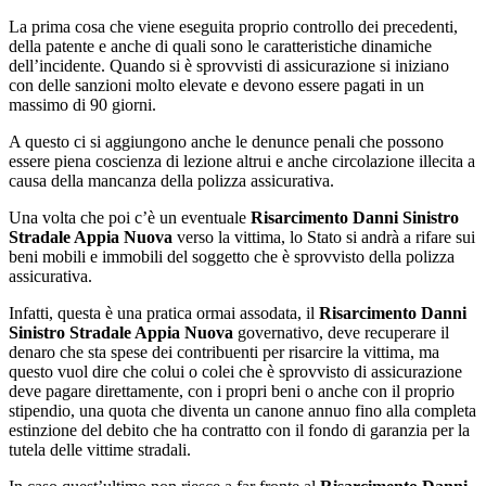
La prima cosa che viene eseguita proprio controllo dei precedenti,
della patente e anche di quali sono le caratteristiche dinamiche
dell’incidente. Quando si è sprovvisti di assicurazione si iniziano
con delle sanzioni molto elevate e devono essere pagati in un
massimo di 90 giorni.
A questo ci si aggiungono anche le denunce penali che possono
essere piena coscienza di lezione altrui e anche circolazione illecita a
causa della mancanza della polizza assicurativa.
Una volta che poi c’è un eventuale
Risarcimento Danni Sinistro
Stradale Appia Nuova
verso la vittima, lo Stato si andrà a rifare sui
beni mobili e immobili del soggetto che è sprovvisto della polizza
assicurativa.
Infatti, questa è una pratica ormai assodata, il
Risarcimento Danni
Sinistro Stradale Appia Nuova
governativo, deve recuperare il
denaro che sta spese dei contribuenti per risarcire la vittima, ma
questo vuol dire che colui o colei che è sprovvisto di assicurazione
deve pagare direttamente, con i propri beni o anche con il proprio
stipendio, una quota che diventa un canone annuo fino alla completa
estinzione del debito che ha contratto con il fondo di garanzia per la
tutela delle vittime stradali.