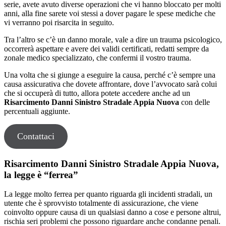
serie, avete avuto diverse operazioni che vi hanno bloccato per molti
anni, alla fine sarete voi stessi a dover pagare le spese mediche che
vi verranno poi risarcita in seguito.
Tra l’altro se c’è un danno morale, vale a dire un trauma psicologico,
occorrerà aspettare e avere dei validi certificati, redatti sempre da
zonale medico specializzato, che confermi il vostro trauma.
Una volta che si giunge a eseguire la causa, perché c’è sempre una
causa assicurativa che dovete affrontare, dove l’avvocato sarà colui
che si occuperà di tutto, allora potete accedere anche ad un
Risarcimento Danni Sinistro Stradale Appia Nuova
con delle
percentuali aggiunte.
Contattaci
Risarcimento Danni Sinistro Stradale Appia Nuova,
la legge è “ferrea”
La legge molto ferrea per quanto riguarda gli incidenti stradali, un
utente che è sprovvisto totalmente di assicurazione, che viene
coinvolto oppure causa di un qualsiasi danno a cose e persone altrui,
rischia seri problemi che possono riguardare anche condanne penali.