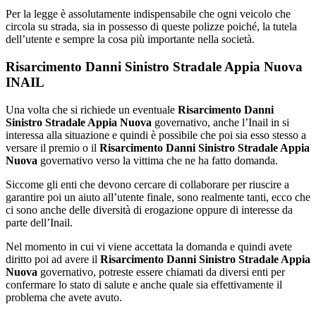
Per la legge è assolutamente indispensabile che ogni veicolo che
circola su strada, sia in possesso di queste polizze poiché, la tutela
dell’utente e sempre la cosa più importante nella società.
Risarcimento Danni Sinistro Stradale Appia Nuova
INAIL
Una volta che si richiede un eventuale
Risarcimento Danni
Sinistro Stradale Appia Nuova
governativo, anche l’Inail in si
interessa alla situazione e quindi è possibile che poi sia esso stesso a
versare il premio o il
Risarcimento Danni Sinistro Stradale Appia
Nuova
governativo verso la vittima che ne ha fatto domanda.
Siccome gli enti che devono cercare di collaborare per riuscire a
garantire poi un aiuto all’utente finale, sono realmente tanti, ecco che
ci sono anche delle diversità di erogazione oppure di interesse da
parte dell’Inail.
Nel momento in cui vi viene accettata la domanda e quindi avete
diritto poi ad avere il
Risarcimento Danni Sinistro Stradale Appia
Nuova
governativo, potreste essere chiamati da diversi enti per
confermare lo stato di salute e anche quale sia effettivamente il
problema che avete avuto.