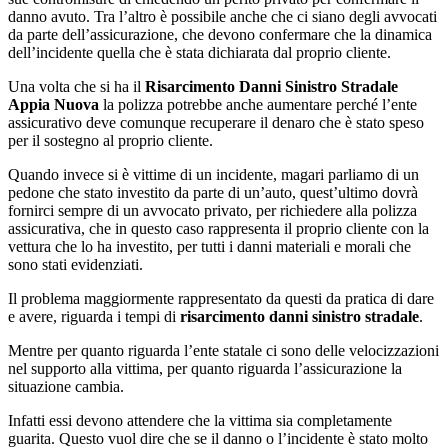
danno avuto. Tra l’altro è possibile anche che ci siano degli avvocati
da parte dell’assicurazione, che devono confermare che la dinamica
dell’incidente quella che è stata dichiarata dal proprio cliente.
Una volta che si ha il
Risarcimento Danni Sinistro Stradale
Appia Nuova
la polizza potrebbe anche aumentare perché l’ente
assicurativo deve comunque recuperare il denaro che è stato speso
per il sostegno al proprio cliente.
Quando invece si è vittime di un incidente, magari parliamo di un
pedone che stato investito da parte di un’auto, quest’ultimo dovrà
fornirci sempre di un avvocato privato, per richiedere alla polizza
assicurativa, che in questo caso rappresenta il proprio cliente con la
vettura che lo ha investito, per tutti i danni materiali e morali che
sono stati evidenziati.
Il problema maggiormente rappresentato da questi da pratica di dare
e avere, riguarda i tempi di
risarcimento danni sinistro stradale
.
Mentre per quanto riguarda l’ente statale ci sono delle velocizzazioni
nel supporto alla vittima, per quanto riguarda l’assicurazione la
situazione cambia.
Infatti essi devono attendere che la vittima sia completamente
guarita. Questo vuol dire che se il danno o l’incidente è stato molto