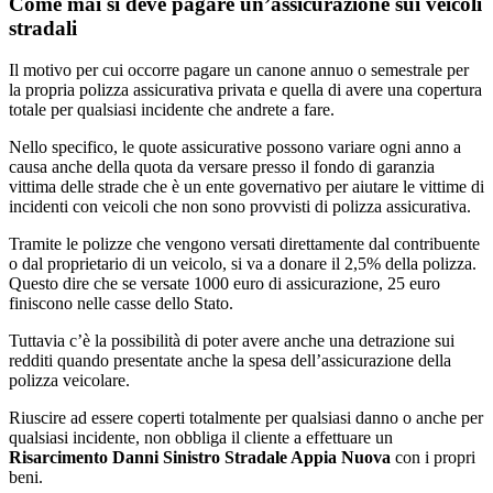
Come mai si deve pagare un’assicurazione sui veicoli
stradali
Il motivo per cui occorre pagare un canone annuo o semestrale per
la propria polizza assicurativa privata e quella di avere una copertura
totale per qualsiasi incidente che andrete a fare.
Nello specifico, le quote assicurative possono variare ogni anno a
causa anche della quota da versare presso il fondo di garanzia
vittima delle strade che è un ente governativo per aiutare le vittime di
incidenti con veicoli che non sono provvisti di polizza assicurativa.
Tramite le polizze che vengono versati direttamente dal contribuente
o dal proprietario di un veicolo, si va a donare il 2,5% della polizza.
Questo dire che se versate 1000 euro di assicurazione, 25 euro
finiscono nelle casse dello Stato.
Tuttavia c’è la possibilità di poter avere anche una detrazione sui
redditi quando presentate anche la spesa dell’assicurazione della
polizza veicolare.
Riuscire ad essere coperti totalmente per qualsiasi danno o anche per
qualsiasi incidente, non obbliga il cliente a effettuare un
Risarcimento Danni Sinistro Stradale Appia Nuova
con i propri
beni.