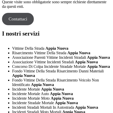
Queste visite sono obbligatorie sono sempre richieste direttamente
da questi enti.
Contattaci
I nostri servizi
Vittime Della Strada
Appia Nuova
Risarcimento Vittime Della Strada
Appia Nuova
Associazione Parenti Vittime Incidenti Stradali
Appia Nuova
Associazione Vittime Incidenti Stradali
Appia Nuova
Concorso Di Colpa Incidente Stradale Mortale
Appia Nuova
Fondo Vittime Della Strada Risarcimento Danni Materiali
Appia Nuova
Fondo Vittime Della Strada Risarcimento Veicolo Non
Identificato
Appia Nuova
Incidente Mortale
Appia Nuova
Incidente Mortale Auto
Appia Nuova
Incidente Mortale Moto
Appia Nuova
Incidente Stradale Mortale
Appia Nuova
Incidenti Stradali Mortali In Autostrada
Appia Nuova
Incidenti Stradali Moto Mortali
Appia Nuova