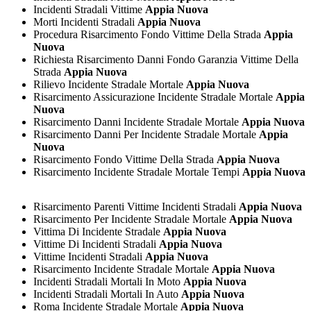
Incidenti Stradali Vittime
Appia Nuova
Morti Incidenti Stradali
Appia Nuova
Procedura Risarcimento Fondo Vittime Della Strada
Appia
Nuova
Richiesta Risarcimento Danni Fondo Garanzia Vittime Della
Strada
Appia Nuova
Rilievo Incidente Stradale Mortale
Appia Nuova
Risarcimento Assicurazione Incidente Stradale Mortale
Appia
Nuova
Risarcimento Danni Incidente Stradale Mortale
Appia Nuova
Risarcimento Danni Per Incidente Stradale Mortale
Appia
Nuova
Risarcimento Fondo Vittime Della Strada
Appia Nuova
Risarcimento Incidente Stradale Mortale Tempi
Appia Nuova
Risarcimento Parenti Vittime Incidenti Stradali
Appia Nuova
Risarcimento Per Incidente Stradale Mortale
Appia Nuova
Vittima Di Incidente Stradale
Appia Nuova
Vittime Di Incidenti Stradali
Appia Nuova
Vittime Incidenti Stradali
Appia Nuova
Risarcimento Incidente Stradale Mortale
Appia Nuova
Incidenti Stradali Mortali In Moto
Appia Nuova
Incidenti Stradali Mortali In Auto
Appia Nuova
Roma Incidente Stradale Mortale
Appia Nuova