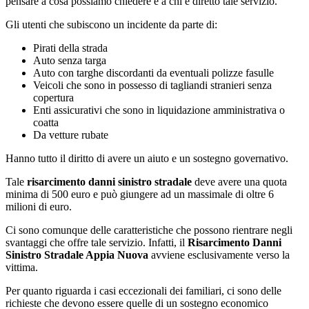
pensare a cosa possiamo chiedere e a chi e diretto tale servizio.
Gli utenti che subiscono un incidente da parte di:
Pirati della strada
Auto senza targa
Auto con targhe discordanti da eventuali polizze fasulle
Veicoli che sono in possesso di tagliandi stranieri senza
copertura
Enti assicurativi che sono in liquidazione amministrativa o
coatta
Da vetture rubate
Hanno tutto il diritto di avere un aiuto e un sostegno governativo.
Tale
risarcimento danni sinistro stradale
deve avere una quota
minima di 500 euro e può giungere ad un massimale di oltre 6
milioni di euro.
Ci sono comunque delle caratteristiche che possono rientrare negli
svantaggi che offre tale servizio. Infatti, il
Risarcimento Danni
Sinistro Stradale Appia Nuova
avviene esclusivamente verso la
vittima.
Per quanto riguarda i casi eccezionali dei familiari, ci sono delle
richieste che devono essere quelle di un sostegno economico