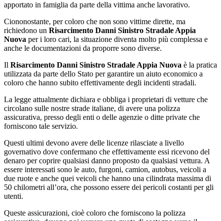
apportato in famiglia da parte della vittima anche lavorativo.
Ciononostante, per coloro che non sono vittime dirette, ma
richiedono un
Risarcimento Danni Sinistro Stradale Appia
Nuova
per i loro cari, la situazione diventa molto più complessa e
anche le documentazioni da proporre sono diverse.
Il
Risarcimento Danni Sinistro Stradale Appia Nuova
è la pratica
utilizzata da parte dello Stato per garantire un aiuto economico a
coloro che hanno subito effettivamente degli incidenti stradali.
La legge attualmente dichiara e obbliga i proprietari di vetture che
circolano sulle nostre strade italiane, di avere una polizza
assicurativa, presso degli enti o delle agenzie o ditte private che
forniscono tale servizio.
Questi ultimi devono avere delle licenze rilasciate a livello
governativo dove confermano che effettivamente essi ricevono del
denaro per coprire qualsiasi danno proposto da qualsiasi vettura. A
essere interessati sono le auto, furgoni, camion, autobus, veicoli a
due ruote e anche quei veicoli che hanno una cilindrata massima di
50 chilometri all’ora, che possono essere dei pericoli costanti per gli
utenti.
Queste assicurazioni, cioè coloro che forniscono la polizza