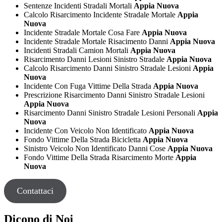
Sentenze Incidenti Stradali Mortali
Appia Nuova
Calcolo Risarcimento Incidente Stradale Mortale
Appia
Nuova
Incidente Stradale Mortale Cosa Fare
Appia Nuova
Incidente Stradale Mortale Risacimento Danni
Appia Nuova
Incidenti Stradali Camion Mortali
Appia Nuova
Risarcimento Danni Lesioni Sinistro Stradale
Appia Nuova
Calcolo Risarcimento Danni Sinistro Stradale Lesioni
Appia
Nuova
Incidente Con Fuga Vittime Della Strada
Appia Nuova
Prescrizione Risarcimento Danni Sinistro Stradale Lesioni
Appia Nuova
Risarcimento Danni Sinistro Stradale Lesioni Personali
Appia
Nuova
Incidente Con Veicolo Non Identificato
Appia Nuova
Fondo Vittime Della Strada Bicicletta
Appia Nuova
Sinistro Veicolo Non Identificato Danni Cose
Appia Nuova
Fondo Vittime Della Strada Risarcimento Morte
Appia
Nuova
Contattaci
Dicono di Noi