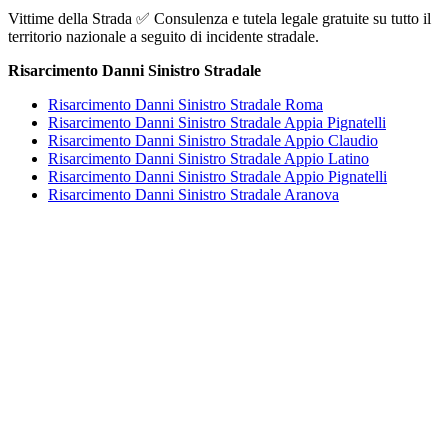
Vittime della Strada ✅ Consulenza e tutela legale gratuite su tutto il
territorio nazionale a seguito di incidente stradale.
Risarcimento Danni Sinistro Stradale
Risarcimento Danni Sinistro Stradale Roma
Risarcimento Danni Sinistro Stradale Appia Pignatelli
Risarcimento Danni Sinistro Stradale Appio Claudio
Risarcimento Danni Sinistro Stradale Appio Latino
Risarcimento Danni Sinistro Stradale Appio Pignatelli
Risarcimento Danni Sinistro Stradale Aranova