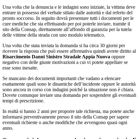
Una volta che la denuncia e le indagini sono iniziate, la vittima deve
entrare in possesso del verbale stilato dalle autorità e dal referto del
pronto soccorso. In seguito dovrà presentare tutti i documenti per le
cure mediche che sta effettuando per poi poterle inviare, tramite il
sito della Consap, direttamente all’affondo di garanzia per la tutela
delle vittime della strada con uno modulo telematico.
Una volta che stata inviata la domanda si ha circa 30 giorni per
ricevere la risposta che può essere affermativa quindi avrete diritto al
Risarcimento Danni Sinistro Stradale Appia Nuova
oppure
negativo con delle giuste motivazioni a cui vi potete appellare se
esse sono inesatte.
Se mancano dei documenti importanti che vadano a elencare
esattamente quali sono le dinamiche dell’incidente oppure le autorità
sono ancora in corso con indagini poiché la situazione non è chiara.
Dovete comunque inviare una domanda per sospendere gli eventuali
tempi di prescrizione.
In realtà si hanno 2 anni per proporre tale richiesta, ma potete anche
informarsi preventivamente presso il sito della Consap per sapere
eventuali richieste o anche modifiche che avvengono quasi ogni
anno.