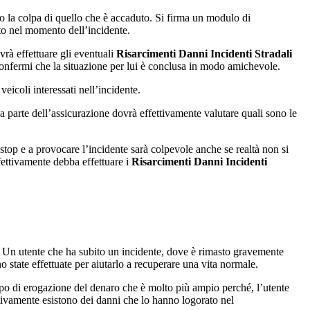
no la colpa di quello che è accaduto. Si firma un modulo di
ato nel momento dell’incidente.
rà effettuare gli eventuali
Risarcimenti Danni Incidenti Stradali
confermi che la situazione per lui è conclusa in modo amichevole.
eicoli interessati nell’incidente.
 da parte dell’assicurazione dovrà effettivamente valutare quali sono le
stop e a provocare l’incidente sarà colpevole anche se realtà non si
fettivamente debba effettuare i
Risarcimenti Danni Incidenti
i. Un utente che ha subito un incidente, dove è rimasto gravemente
 state effettuate per aiutarlo a recuperare una vita normale.
o di erogazione del denaro che è molto più ampio perché, l’utente
ettivamente esistono dei danni che lo hanno logorato nel