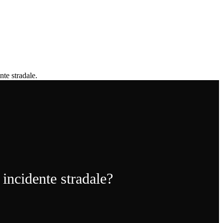
nte stradale.
 incidente stradale?