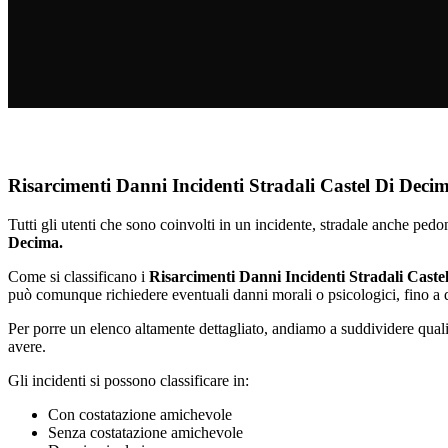
Risarcimenti Danni Incidenti Stradali Castel Di Deci
Tutti gli utenti che sono coinvolti in un incidente, stradale anche pedon
Decima.
Come si classificano i
Risarcimenti Danni Incidenti Stradali Caste
può comunque richiedere eventuali danni morali o psicologici, fino a q
Per porre un elenco altamente dettagliato, andiamo a suddividere quali
avere.
Gli incidenti si possono classificare in:
Con costatazione amichevole
Senza costatazione amichevole