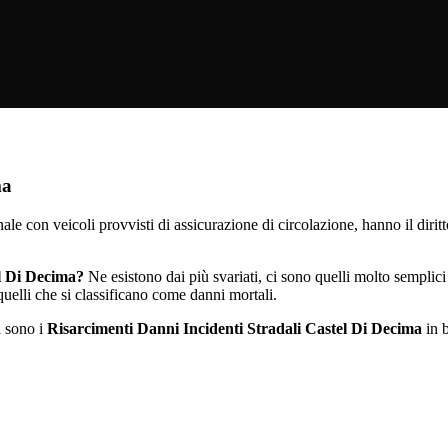
ma
ale con veicoli provvisti di assicurazione di circolazione, hanno il diritt
l Di Decima?
Ne esistono dai più svariati, ci sono quelli molto sempli
uelli che si classificano come danni mortali.
 sono i
Risarcimenti Danni Incidenti Stradali Castel Di Decima
in b