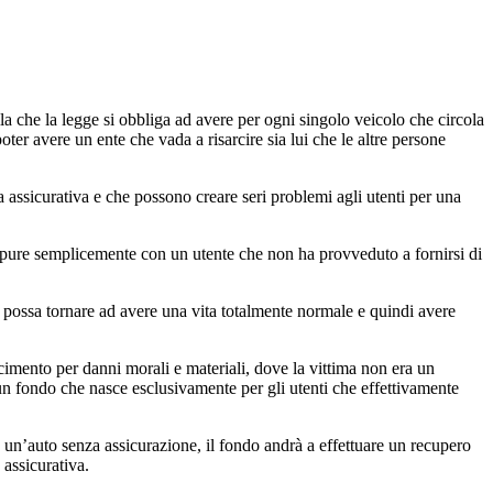
la che la legge si obbliga ad avere per ogni singolo veicolo che circola
er avere un ente che vada a risarcire sia lui che le altre persone
assicurativa e che possono creare seri problemi agli utenti per una
 oppure semplicemente con un utente che non ha provveduto a fornirsi di
e possa tornare ad avere una vita totalmente normale e quindi avere
cimento per danni morali e materiali, dove la vittima non era un
è un fondo che nasce esclusivamente per gli utenti che effettivamente
con un’auto senza assicurazione, il fondo andrà a effettuare un recupero
 assicurativa.