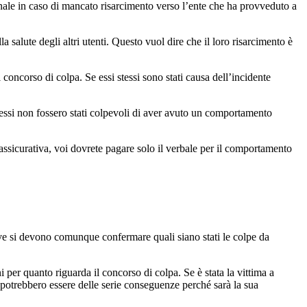
enale in caso di mancato risarcimento verso l’ente che ha provveduto a
la salute degli altri utenti. Questo vuol dire che il loro risarcimento è
 concorso di colpa. Se essi stessi sono stati causa dell’incidente
 essi non fossero stati colpevoli di aver avuto un comportamento
assicurativa, voi dovrete pagare solo il verbale per il comportamento
dove si devono comunque confermare quali siano stati le colpe da
i per quanto riguarda il concorso di colpa. Se è stata la vittima a
otrebbero essere delle serie conseguenze perché sarà la sua