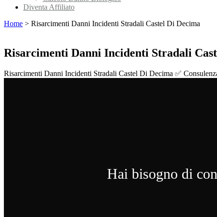
Diventa Affiliato
Home
>
Risarcimenti Danni Incidenti Stradali Castel Di Decima
Risarcimenti Danni Incidenti Stradali Cas
Risarcimenti Danni Incidenti Stradali Castel Di Decima ✅ Consulenza e tu
Hai bisogno di cons