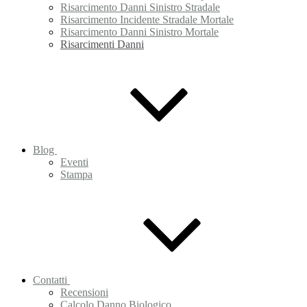
Risarcimento Danni Sinistro Stradale
Risarcimento Incidente Stradale Mortale
Risarcimento Danni Sinistro Mortale
Risarcimenti Danni
Blog
Eventi
Stampa
Contatti
Recensioni
Calcolo Danno Biologico