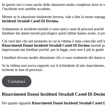
In questi casi ci sono anche delle situazioni molto complesse dove la vitt
l’incidente non sarebbe accaduto.
Mentre se la situazione totalmente inversa, vale a dire la morte sopragg
Incidenti Stradali Castel Di Decima.
Solitamente in incidenti mortali ci sono anni e anni di processi poiché o
familiare dei danni morali psicologico quest’ultime hanno avuto, si po
Ciò vuol dire che nel momento in cui la vittima è stata coinvolte nell’
Risarcimenti Danni Incidenti Stradali Castel Di Decima
mortali po
impersonata dai familiari poiché, per la legge, esso non è più in grad
I familiari devono inoltre dimostrare che ci sono realmente dei danni m
Se la vittima non aveva rapporti con il richiedente di tale risarciment
richieste in fase di processo.
Contattaci
Risarcimenti Danni Incidenti Stradali Castel Di Decima
Per quanto riguarda
Risarcimenti Danni Incidenti Stradali Castel 