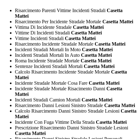
Risarcimento Parenti Vittime Incidenti Stradali
Casetta
Mattei
Risarcimento Per Incidente Stradale Mortale
Casetta Mattei
Vittima Di Incidente Stradale
Casetta Mattei
Vittime Di Incidenti Stradali
Casetta Mattei
Vittime Incidenti Stradali
Casetta Mattei
Risarcimento Incidente Stradale Mortale
Casetta Mattei
Incidenti Stradali Mortali In Moto
Casetta Mattei
Incidenti Stradali Mortali In Auto
Casetta Mattei
Roma Incidente Stradale Mortale
Casetta Mattei
Sentenze Incidenti Stradali Mortali
Casetta Mattei
Calcolo Risarcimento Incidente Stradale Mortale
Casetta
Mattei
Incidente Stradale Mortale Cosa Fare
Casetta Mattei
Incidente Stradale Mortale Risacimento Danni
Casetta
Mattei
Incidenti Stradali Camion Mortali
Casetta Mattei
Risarcimento Danni Lesioni Sinistro Stradale
Casetta Mattei
Calcolo Risarcimento Danni Sinistro Stradale Lesioni
Casetta
Mattei
Incidente Con Fuga Vittime Della Strada
Casetta Mattei
Prescrizione Risarcimento Danni Sinistro Stradale Lesioni
Casetta Mattei
Risarcimento Danni Sinistro Stradale Lesioni Personali