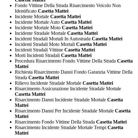
Fondo Vittime Della Strada Risarcimento Veicolo Non
Identificato
Casetta Mattei
Incidente Mortale
Casetta Mattei
Incidente Mortale Auto
Casetta Mattei
Incidente Mortale Moto
Casetta Mattei
Incidente Stradale Mortale
Casetta Mattei
Incidenti Stradali Mortali In Autostrada
Casetta Mattei
Incidenti Stradali Moto Mortali
Casetta Mattei
Incidenti Stradali Vittime
Casetta Mattei
Morti Incidenti Stradali
Casetta Mattei
Procedura Risarcimento Fondo Vittime Della Strada
Casetta
Mattei
Richiesta Risarcimento Danni Fondo Garanzia Vittime Della
Strada
Casetta Mattei
Rilievo Incidente Stradale Mortale
Casetta Mattei
Risarcimento Assicurazione Incidente Stradale Mortale
Casetta Mattei
Risarcimento Danni Incidente Stradale Mortale
Casetta
Mattei
Risarcimento Danni Per Incidente Stradale Mortale
Casetta
Mattei
Risarcimento Fondo Vittime Della Strada
Casetta Mattei
Risarcimento Incidente Stradale Mortale Tempi
Casetta
Mattei