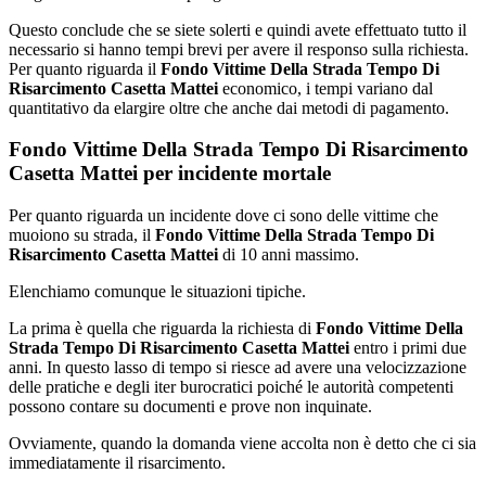
Questo conclude che se siete solerti e quindi avete effettuato tutto il
necessario si hanno tempi brevi per avere il responso sulla richiesta.
Per quanto riguarda il
Fondo Vittime Della Strada Tempo Di
Risarcimento Casetta Mattei
economico, i tempi variano dal
quantitativo da elargire oltre che anche dai metodi di pagamento.
Fondo Vittime Della Strada Tempo Di Risarcimento
Casetta Mattei per incidente mortale
Per quanto riguarda un incidente dove ci sono delle vittime che
muoiono su strada, il
Fondo Vittime Della Strada Tempo Di
Risarcimento Casetta Mattei
di 10 anni massimo.
Elenchiamo comunque le situazioni tipiche.
La prima è quella che riguarda la richiesta di
Fondo Vittime Della
Strada Tempo Di Risarcimento Casetta Mattei
entro i primi due
anni. In questo lasso di tempo si riesce ad avere una velocizzazione
delle pratiche e degli iter burocratici poiché le autorità competenti
possono contare su documenti e prove non inquinate.
Ovviamente, quando la domanda viene accolta non è detto che ci sia
immediatamente il risarcimento.