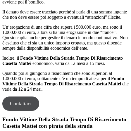
avviene poi il bonifico.
Il denaro deve essere tracciato perché si parla di una somma ingente
che non deve essere poi soggetto a eventuali “attenzioni” illecite.
Un’erogazione di una cifra che supera i 500.000 euro, ma sotto il
1.000.000 di euro, allora si ha una erogazione in due “trance”.
Questo capita anche per gestire il denaro in modo continuativo. Non
è escluso che ci sia un unico importo erogato, ma questo dipende
sempre dalla disponibilità economica dell’ente.
Inoltre, il
Fondo Vittime Della Strada Tempo Di Risarcimento
Casetta Mattei
economico, varia da 12 mesi a 15 mesi.
Quando poi si giungono a risarcimenti che sono superiori al
1.000.000 di euro, solitamente c’è un tempo di attesa per il
Fondo
Vittime Della Strada Tempo Di Risarcimento Casetta Mattei
che
varia da 12 a 24 mesi.
Contattaci
Fondo Vittime Della Strada Tempo Di Risarcimento
Casetta Mattei con pirata della strada