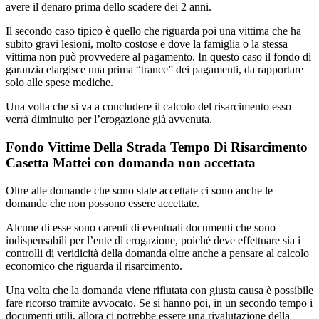
avere il denaro prima dello scadere dei 2 anni.
Il secondo caso tipico è quello che riguarda poi una vittima che ha
subito gravi lesioni, molto costose e dove la famiglia o la stessa
vittima non può provvedere al pagamento. In questo caso il fondo di
garanzia elargisce una prima “trance” dei pagamenti, da rapportare
solo alle spese mediche.
Una volta che si va a concludere il calcolo del risarcimento esso
verrà diminuito per l’erogazione già avvenuta.
Fondo Vittime Della Strada Tempo Di Risarcimento
Casetta Mattei con domanda non accettata
Oltre alle domande che sono state accettate ci sono anche le
domande che non possono essere accettate.
Alcune di esse sono carenti di eventuali documenti che sono
indispensabili per l’ente di erogazione, poiché deve effettuare sia i
controlli di veridicità della domanda oltre anche a pensare al calcolo
economico che riguarda il risarcimento.
Una volta che la domanda viene rifiutata con giusta causa è possibile
fare ricorso tramite avvocato. Se si hanno poi, in un secondo tempo i
documenti utili, allora ci potrebbe essere una rivalutazione della