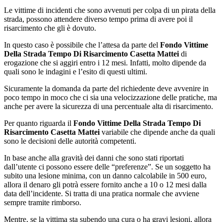
Le vittime di incidenti che sono avvenuti per colpa di un pirata della
strada, possono attendere diverso tempo prima di avere poi il
risarcimento che gli è dovuto.
In questo caso è possibile che l’attesa da parte del
Fondo Vittime
Della Strada Tempo Di Risarcimento Casetta Mattei
di
erogazione che si aggiri entro i 12 mesi. Infatti, molto dipende da
quali sono le indagini e l’esito di questi ultimi.
Sicuramente la domanda da parte del richiedente deve avvenire in
poco tempo in moco che ci sia una velocizzazione delle pratiche, ma
anche per avere la sicurezza di una percentuale alta di risarcimento.
Per quanto riguarda il
Fondo Vittime Della Strada Tempo Di
Risarcimento Casetta Mattei
variabile che dipende anche da quali
sono le decisioni delle autorità competenti.
In base anche alla gravità dei danni che sono stati riportati
dall’utente ci possono essere delle “preferenze”. Se un soggetto ha
subito una lesione minima, con un danno calcolabile in 500 euro,
allora il denaro gli potrà essere fornito anche a 10 o 12 mesi dalla
data dell’incidente. Si tratta di una pratica normale che avviene
sempre tramite rimborso.
Mentre, se la vittima sta subendo una cura o ha gravi lesioni, allora