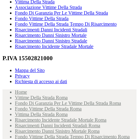
Vittima Della Strada
Associazione Vittime Della Strada
Fondo Di Garanzia Per Le Vittime Della Strada
Fondo Vittime Della Strada
Fondo Vittime Della Strada Tempo Di Risarcimento
Risarcimenti Danni Incidenti Stradali
Risarcimento Danni Sinistro Mortale
Risarcimento Danni Sinistro Stradale
Risarcimento Incidente Stradale Mortale
P.IVA 15502821000
Mappa del Sito
Privacy
Richiesta di accesso ai dati
Home
Vittime Della Strada Roma
Fondo Di Garanzia Per Le Vittime Della Strada Roma
Fondo Vittime Della Strada Roma
Vittima Della Strada Roma
Risarcimento Incidente Stradale Mortale Roma
Risarcimenti Danni Incidenti Stradali Roma
Risarcimento Danni Sinistro Mortale Roma
Fondo Vittime Della Strada Tempo Di Risarcimento Roma