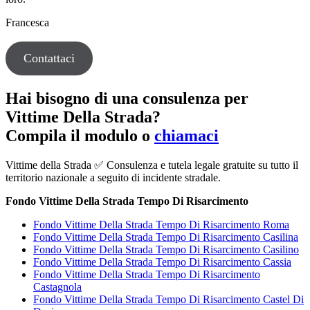
Francesca
Contattaci
Hai bisogno di una consulenza per
Vittime Della Strada?
Compila il modulo o
chiamaci
Vittime della Strada ✅ Consulenza e tutela legale gratuite su tutto il
territorio nazionale a seguito di incidente stradale.
Fondo Vittime Della Strada Tempo Di Risarcimento
Fondo Vittime Della Strada Tempo Di Risarcimento Roma
Fondo Vittime Della Strada Tempo Di Risarcimento Casilina
Fondo Vittime Della Strada Tempo Di Risarcimento Casilino
Fondo Vittime Della Strada Tempo Di Risarcimento Cassia
Fondo Vittime Della Strada Tempo Di Risarcimento
Castagnola
Fondo Vittime Della Strada Tempo Di Risarcimento Castel Di