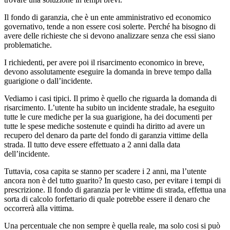
Il fondo di garanzia, che è un ente amministrativo ed economico
governativo, tende a non essere cosi solerte. Perché ha bisogno di
avere delle richieste che si devono analizzare senza che essi siano
problematiche.
I richiedenti, per avere poi il risarcimento economico in breve,
devono assolutamente eseguire la domanda in breve tempo dalla
guarigione o dall’incidente.
Vediamo i casi tipici. Il primo è quello che riguarda la domanda di
risarcimento. L’utente ha subito un incidente stradale, ha eseguito
tutte le cure mediche per la sua guarigione, ha dei documenti per
tutte le spese mediche sostenute e quindi ha diritto ad avere un
recupero del denaro da parte del fondo di garanzia vittime della
strada. Il tutto deve essere effettuato a 2 anni dalla data
dell’incidente.
Tuttavia, cosa capita se stanno per scadere i 2 anni, ma l’utente
ancora non è del tutto guarito? In questo caso, per evitare i tempi di
prescrizione. Il fondo di garanzia per le vittime di strada, effettua una
sorta di calcolo forfettario di quale potrebbe essere il denaro che
occorrerà alla vittima.
Una percentuale che non sempre è quella reale, ma solo cosi si può