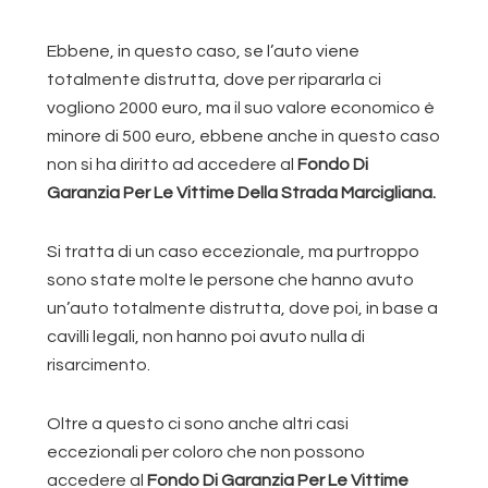
Ebbene, in questo caso, se l’auto viene
totalmente distrutta, dove per ripararla ci
vogliono 2000 euro, ma il suo valore economico è
minore di 500 euro, ebbene anche in questo caso
non si ha diritto ad accedere al
Fondo Di
Garanzia Per Le Vittime Della Strada Marcigliana.
Si tratta di un caso eccezionale, ma purtroppo
sono state molte le persone che hanno avuto
un’auto totalmente distrutta, dove poi, in base a
cavilli legali, non hanno poi avuto nulla di
risarcimento.
Oltre a questo ci sono anche altri casi
eccezionali per coloro che non possono
accedere al
Fondo Di Garanzia Per Le Vittime