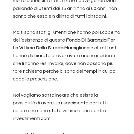
molto conosciuto, anzi tra le nuove generazioni,
parlando di utenti dai 15 anni fino ai 60 anni, non
sanno che esso è n diritto di tutti i cittadini.
Molti sono stati gli utenti che hanno poi scoperto
dell’esistenza di questo
Fondo Di Garanzia Per
Le Vittime Della Strada Marcigliana
e altrettanti
hanno dichiarato di aver avuto anche incidenti
che li hanno resi invalidi, dove non possono più
fare richiesta perché ci sono dei tempi in cui poi
cade la prescrizione.
Noi vogliamo sottolineare che esiste la
possibilità di avere un risarcimento per tutti
coloro che sono state vittime di incidenti o
investimenti con: