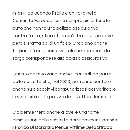
Infatti, da quando l’Italia è entrata nella
Comunità Europea, sono sempre più diffuse le
auto che hanno una polizza assicurativa
contraffatta, stipulata in un’altra nazione dove
pero si tratta poi di un falso. Circolano anche
tagliandi fasulli, come veicoli che non hanno la
targa corrispondete alla polizza assicurativa.
Questo ha reso vano anche i controlli da parte
delle autorità che, nel 2020, potranno contare
anche su dispositivi computerizzati per verificare
la veridicità delle polizze delle vetture fermate.
Ciò permetterà anche di avere una forte
diminuzione delle richieste dei risarcimenti presso
il
Fondo Di Garanzia Per Le Vittime Della Strada