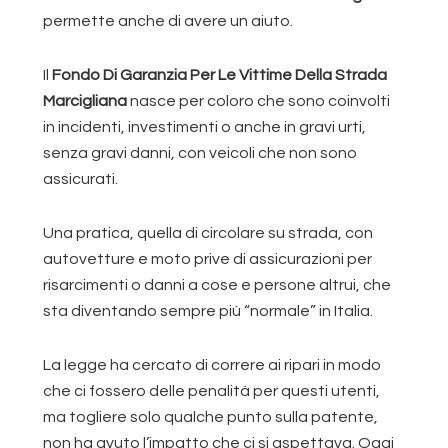
permette anche di avere un aiuto.
Il
Fondo Di Garanzia Per Le Vittime Della Strada
Marcigliana
nasce per coloro che sono coinvolti
in incidenti, investimenti o anche in gravi urti,
senza gravi danni, con veicoli che non sono
assicurati.
Una pratica, quella di circolare su strada, con
autovetture e moto prive di assicurazioni per
risarcimenti o danni a cose e persone altrui, che
sta diventando sempre più “normale” in Italia.
La legge ha cercato di correre ai ripari in modo
che ci fossero delle penalità per questi utenti,
ma togliere solo qualche punto sulla patente,
non ha avuto l’impatto che ci si aspettava. Oggi