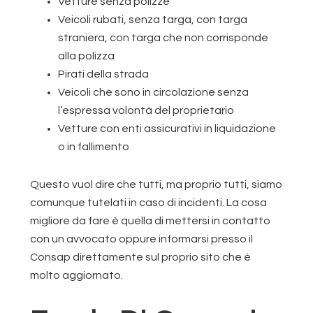
Vetture senza polizze
Veicoli rubati, senza targa, con targa
straniera, con targa che non corrisponde
alla polizza
Pirati della strada
Veicoli che sono in circolazione senza
l’espressa volontà del proprietario
Vetture con enti assicurativi in liquidazione
o in fallimento
Questo vuol dire che tutti, ma proprio tutti, siamo
comunque tutelati in caso di incidenti. La cosa
migliore da fare è quella di mettersi in contatto
con un avvocato oppure informarsi presso il
Consap direttamente sul proprio sito che è
molto aggiornato.