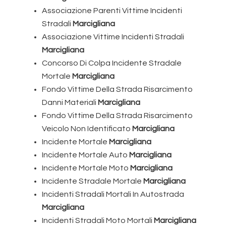
Associazione Parenti Vittime Incidenti
Stradali
Marcigliana
Associazione Vittime Incidenti Stradali
Marcigliana
Concorso Di Colpa Incidente Stradale
Mortale
Marcigliana
Fondo Vittime Della Strada Risarcimento
Danni Materiali
Marcigliana
Fondo Vittime Della Strada Risarcimento
Veicolo Non Identificato
Marcigliana
Incidente Mortale
Marcigliana
Incidente Mortale Auto
Marcigliana
Incidente Mortale Moto
Marcigliana
Incidente Stradale Mortale
Marcigliana
Incidenti Stradali Mortali In Autostrada
Marcigliana
Incidenti Stradali Moto Mortali
Marcigliana