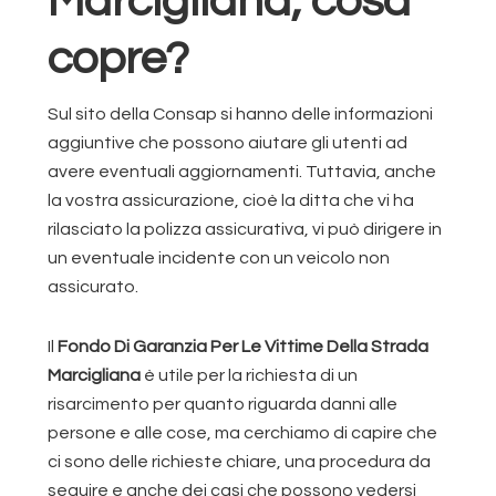
Marcigliana, cosa
copre?
Sul sito della Consap si hanno delle informazioni
aggiuntive che possono aiutare gli utenti ad
avere eventuali aggiornamenti. Tuttavia, anche
la vostra assicurazione, cioè la ditta che vi ha
rilasciato la polizza assicurativa, vi può dirigere in
un eventuale incidente con un veicolo non
assicurato.
Il
Fondo Di Garanzia Per Le Vittime Della Strada
Marcigliana
è utile per la richiesta di un
risarcimento per quanto riguarda danni alle
persone e alle cose, ma cerchiamo di capire che
ci sono delle richieste chiare, una procedura da
seguire e anche dei casi che possono vedersi