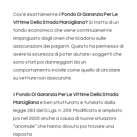
Cos’è esattamente il
Fondo Di Garanzia Per Le
Vittime Della Strada Marcigliana?
Si tratta di un
fondo economico che viene continuamente
rimpinguato dagli oneri che ricadono sulle
assicurazioni dei paganti. Questo ha permesso di
avere la sicurezza di poter aiutare i soggetti che
sono stati poi danneggiati da un
comportamento incivile come quello di circolare
su vetture non assicurate.
Il
Fondo Di Garanzia Per Le Vittime Della Strada
Marcigliana
è ben strutturato e tutelato dalla
legge 283 del D.Lgs. n. 209. Modificato e ampliato
poi nel 2005 anche a causa di nuove situazioni
“anomale” che hanno dovuto poi trovare una
risposta.