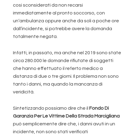
cosi sconsiderati da non recarsi
immediatamente al pronto soccorso, con
un’ambulanza oppure anche da soli a poche ore
dall’incidente, si potrebbe avere la domanda
totalmente negata.
Infatti, in passato, ma anche nel 2019 sono state
circa 280.000 le domande rifiutate di soggetti
che hanno effettuato il referto medico a
distanza di due o tre giorni. Il problema non sono
tanto i danni, ma quando la mancanza di
veridicità.
Sintetizzando possiamo dire che il
Fondo Di
Garanzia Per Le Vittime Della Strada Marcigliana
può semplicemente dire che, i danni avuti in un
incidente, non sono stati verificati