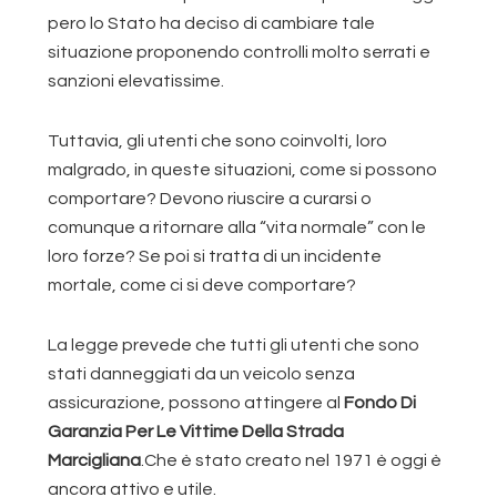
pero lo Stato ha deciso di cambiare tale
situazione proponendo controlli molto serrati e
sanzioni elevatissime.
Tuttavia, gli utenti che sono coinvolti, loro
malgrado, in queste situazioni, come si possono
comportare? Devono riuscire a curarsi o
comunque a ritornare alla “vita normale” con le
loro forze? Se poi si tratta di un incidente
mortale, come ci si deve comportare?
La legge prevede che tutti gli utenti che sono
stati danneggiati da un veicolo senza
assicurazione, possono attingere al
Fondo Di
Garanzia Per Le Vittime Della Strada
Marcigliana
.Che è stato creato nel 1971 è oggi è
ancora attivo e utile.