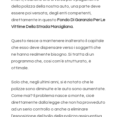
della polizza della nostra auto, una parte deve
essere poi versata, degli enti competenti,
direttamente in questo
Fondo Di Garanzia Per Le
Vittime Della Strada Marcigliana.
Questo riesce a mantenere inalterato il capitale
che esso deve dispensare verso i soggetti che
ne hanno realmente bisogno. Si tratta di un
programma che, cosi com’è strutturato, è
ottimale.
Solo che, negli ultimi anni, si è notato che le
polizze sono diminuite e le auto sono aumentate.
Come mai? Il problema nasce a monte, cioè
direttamente dalla legge che non ha provveduto
ad un serio controllo o anche a eliminare
l’esposizione del bollo della polizza assicurativa