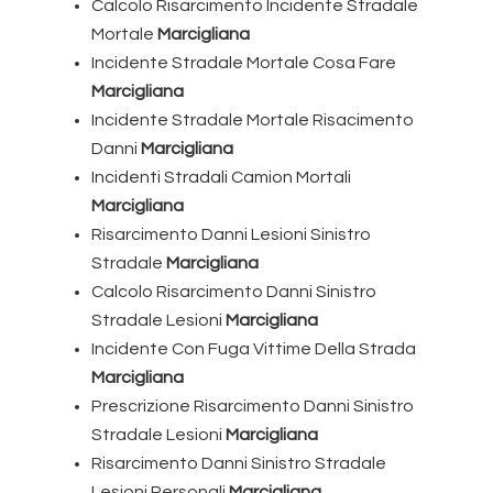
Calcolo Risarcimento Incidente Stradale
Mortale
Marcigliana
Incidente Stradale Mortale Cosa Fare
Marcigliana
Incidente Stradale Mortale Risacimento
Danni
Marcigliana
Incidenti Stradali Camion Mortali
Marcigliana
Risarcimento Danni Lesioni Sinistro
Stradale
Marcigliana
Calcolo Risarcimento Danni Sinistro
Stradale Lesioni
Marcigliana
Incidente Con Fuga Vittime Della Strada
Marcigliana
Prescrizione Risarcimento Danni Sinistro
Stradale Lesioni
Marcigliana
Risarcimento Danni Sinistro Stradale
Lesioni Personali
Marcigliana