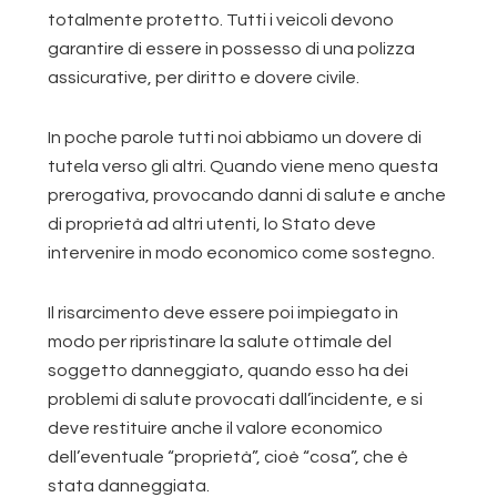
totalmente protetto. Tutti i veicoli devono
garantire di essere in possesso di una polizza
assicurative, per diritto e dovere civile.
In poche parole tutti noi abbiamo un dovere di
tutela verso gli altri. Quando viene meno questa
prerogativa, provocando danni di salute e anche
di proprietà ad altri utenti, lo Stato deve
intervenire in modo economico come sostegno.
Il risarcimento deve essere poi impiegato in
modo per ripristinare la salute ottimale del
soggetto danneggiato, quando esso ha dei
problemi di salute provocati dall’incidente, e si
deve restituire anche il valore economico
dell’eventuale “proprietà”, cioè “cosa”, che è
stata danneggiata.