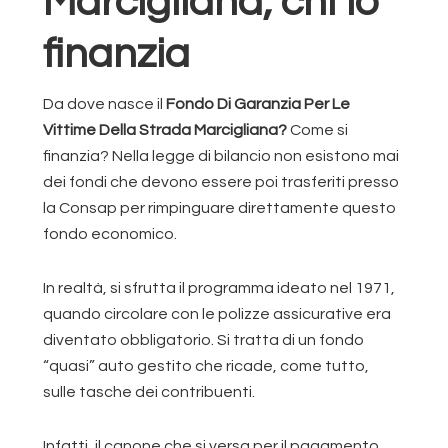
Marcigliana, chi lo
finanzia
Da dove nasce il
Fondo Di Garanzia Per Le
Vittime Della Strada Marcigliana?
Come si
finanzia? Nella legge di bilancio non esistono mai
dei fondi che devono essere poi trasferiti presso
la Consap per rimpinguare direttamente questo
fondo economico.
In realtà, si sfrutta il programma ideato nel 1971,
quando circolare con le polizze assicurative era
diventato obbligatorio. Si tratta di un fondo
“quasi” auto gestito che ricade, come tutto,
sulle tasche dei contribuenti.
Infatti, il canone che si versa per il pagamento