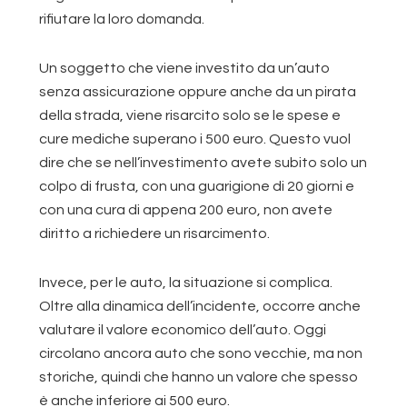
rifiutare la loro domanda.
Un soggetto che viene investito da un’auto
senza assicurazione oppure anche da un pirata
della strada, viene risarcito solo se le spese e
cure mediche superano i 500 euro. Questo vuol
dire che se nell’investimento avete subito solo un
colpo di frusta, con una guarigione di 20 giorni e
con una cura di appena 200 euro, non avete
diritto a richiedere un risarcimento.
Invece, per le auto, la situazione si complica.
Oltre alla dinamica dell’incidente, occorre anche
valutare il valore economico dell’auto. Oggi
circolano ancora auto che sono vecchie, ma non
storiche, quindi che hanno un valore che spesso
è anche inferiore ai 500 euro.