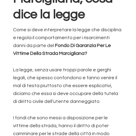
dice la legge
Come si deve interpretare la legge che disciplina
e regola il comportamento per i risarcimenti
danni da parte del
Fondo Di Garanzia Per Le
Vittime Della Strada Marcigliana?
La legge, senza usare troppi parole e gerghi
legali, che spesso confondono e fanno venire il
mal di testa piuttosto che essere esplicativi,
diciamo che essa si deve occupare della tutela
di diritto civile dell’utente danneggiato.
I fondi che sono messi a disposizione per le
vittime della strada, hanno il diritto di poter
camminare per le strade della città in modo