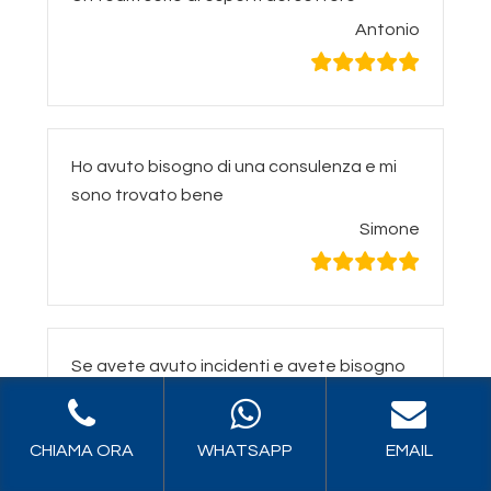
Antonio
Ho avuto bisogno di una consulenza e mi
sono trovato bene
Simone
Se avete avuto incidenti e avete bisogno
di consulenza, rivolgetevi a loro.
Francesca
CHIAMA ORA
WHATSAPP
EMAIL