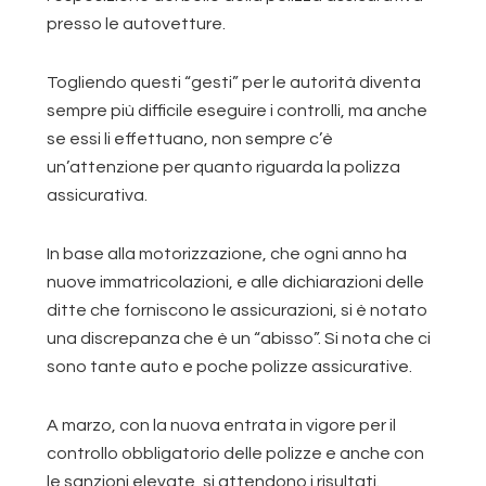
presso le autovetture.
Togliendo questi “gesti” per le autorità diventa
sempre più difficile eseguire i controlli, ma anche
se essi li effettuano, non sempre c’è
un’attenzione per quanto riguarda la polizza
assicurativa.
In base alla motorizzazione, che ogni anno ha
nuove immatricolazioni, e alle dichiarazioni delle
ditte che forniscono le assicurazioni, si è notato
una discrepanza che è un “abisso”. Si nota che ci
sono tante auto e poche polizze assicurative.
A marzo, con la nuova entrata in vigore per il
controllo obbligatorio delle polizze e anche con
le sanzioni elevate, si attendono i risultati.